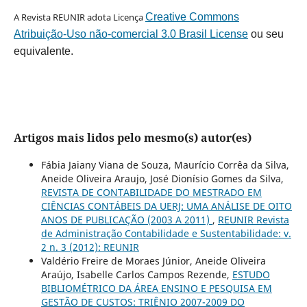
A Revista REUNIR adota Licença
Creative Commons
Atribuição-Uso não-comercial 3.0 Brasil License
ou seu
equivalente.
Artigos mais lidos pelo mesmo(s) autor(es)
Fábia Jaiany Viana de Souza, Maurício Corrêa da Silva,
Aneide Oliveira Araujo, José Dionísio Gomes da Silva,
REVISTA DE CONTABILIDADE DO MESTRADO EM
CIÊNCIAS CONTÁBEIS DA UERJ: UMA ANÁLISE DE OITO
ANOS DE PUBLICAÇÃO (2003 A 2011)
,
REUNIR Revista
de Administração Contabilidade e Sustentabilidade: v.
2 n. 3 (2012): REUNIR
Valdério Freire de Moraes Júnior, Aneide Oliveira
Araújo, Isabelle Carlos Campos Rezende,
ESTUDO
BIBLIOMÉTRICO DA ÁREA ENSINO E PESQUISA EM
GESTÃO DE CUSTOS: TRIÊNIO 2007-2009 DO