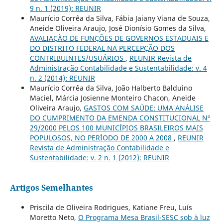
9 n. 1 (2019): REUNIR
Maurício Corrêa da Silva, Fábia Jaiany Viana de Souza,
Aneide Oliveira Araujo, José Dionísio Gomes da Silva,
AVALIAÇÃO DE FUNÇÕES DE GOVERNOS ESTADUAIS E
DO DISTRITO FEDERAL NA PERCEPÇÃO DOS
CONTRIBUINTES/USUÁRIOS
,
REUNIR Revista de
Administração Contabilidade e Sustentabilidade: v. 4
n. 2 (2014): REUNIR
Maurício Corrêa da Silva, João Halberto Balduino
Maciel, Márcia Josienne Monteiro Chacon, Aneide
Oliveira Araujo,
GASTOS COM SAÚDE: UMA ANÁLISE
DO CUMPRIMENTO DA EMENDA CONSTITUCIONAL Nº
29/2000 PELOS 100 MUNICÍPIOS BRASILEIROS MAIS
POPULOSOS, NO PERÍODO DE 2000 A 2008
,
REUNIR
Revista de Administração Contabilidade e
Sustentabilidade: v. 2 n. 1 (2012): REUNIR
Artigos Semelhantes
Priscila de Oliveira Rodrigues, Katiane Freu, Luís
Moretto Neto,
O Programa Mesa Brasil-SESC sob à luz