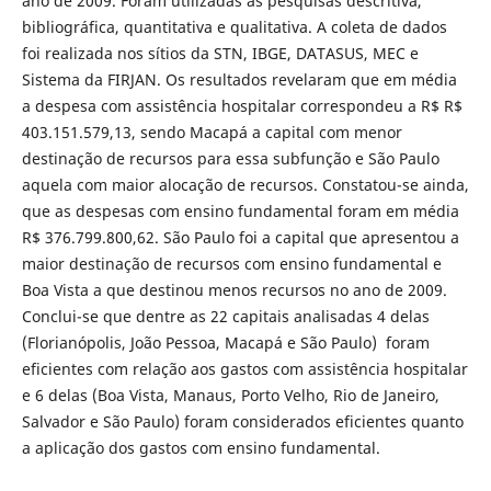
ano de 2009. Foram utilizadas as pesquisas descritiva,
bibliográfica, quantitativa e qualitativa. A coleta de dados
foi realizada nos sítios da STN, IBGE, DATASUS, MEC e
Sistema da FIRJAN. Os resultados revelaram que em média
a despesa com assistência hospitalar correspondeu a R$ R$
403.151.579,13, sendo Macapá a capital com menor
destinação de recursos para essa subfunção e São Paulo
aquela com maior alocação de recursos. Constatou-se ainda,
que as despesas com ensino fundamental foram em média
R$ 376.799.800,62. São Paulo foi a capital que apresentou a
maior destinação de recursos com ensino fundamental e
Boa Vista a que destinou menos recursos no ano de 2009.
Conclui-se que dentre as 22 capitais analisadas 4 delas
(Florianópolis, João Pessoa, Macapá e São Paulo) foram
eficientes com relação aos gastos com assistência hospitalar
e 6 delas (Boa Vista, Manaus, Porto Velho, Rio de Janeiro,
Salvador e São Paulo) foram considerados eficientes quanto
a aplicação dos gastos com ensino fundamental.