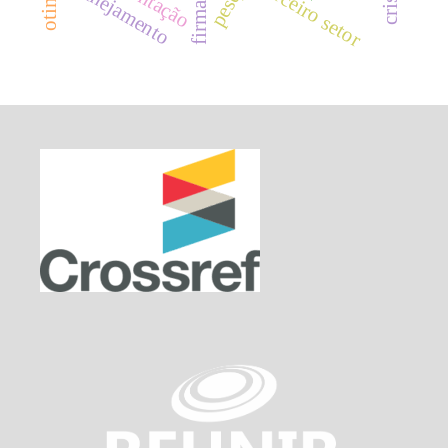
planejamento
terceiro setor