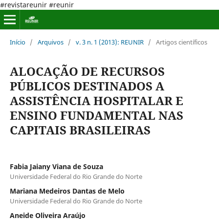
#revistareunir #reunir
Início
/
Arquivos
/
v. 3 n. 1 (2013): REUNIR
/
Artigos científicos
ALOCAÇÃO DE RECURSOS
PÚBLICOS DESTINADOS A
ASSISTÊNCIA HOSPITALAR E
ENSINO FUNDAMENTAL NAS
CAPITAIS BRASILEIRAS
Fabia Jaiany Viana de Souza
Universidade Federal do Rio Grande do Norte
Mariana Medeiros Dantas de Melo
Universidade Federal do Rio Grande do Norte
Aneide Oliveira Araújo