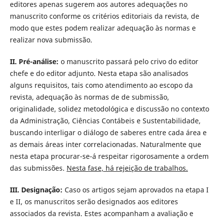
editores apenas sugerem aos autores adequações no
manuscrito conforme os critérios editoriais da revista, de
modo que estes podem realizar adequação às normas e
realizar nova submissão.
II. Pré-análise:
o manuscrito passará pelo crivo do editor
chefe e do editor adjunto. Nesta etapa são analisados
alguns requisitos, tais como atendimento ao escopo da
revista, adequação às normas de de submissão,
originalidade, solidez metodológica e discussão no contexto
da Administração, Ciências Contábeis e Sustentabilidade,
buscando interligar o diálogo de saberes entre cada área e
as demais áreas inter correlacionadas.
Naturalmente que
nesta etapa procurar-se-á respeitar rigorosamente a ordem
das submissões.
Nesta fase, há rejeição de trabalhos.
III. Designação:
Caso os artigos sejam aprovados na etapa I
e II, os manuscritos serão designados aos editores
associados da revista. Estes acompanham a avaliação e