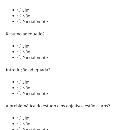
Sim
Não
Parcialmente
Resumo adequado?
Sim
Não
Parcialmente
Introdução adequada?
Sim
Não
Parcialmente
A problemática do estudo e os objetivos estão claros?
Sim
Não
Parcialmente