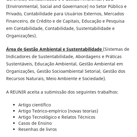
(Environmental, Social and Governance) no Setor Público e
Privado, Contabilidade para Usuários Externos, Mercados
Financeiro, de Crédito e de Capitais, Educação e Pesquisa
em Contabilidade, Contabilidade, Sustentabilidade e
Organizações).
Área de Gestão Ambiental e Sustentabilidade
(Sistemas de
Indicadores de Sustentabilidade, Abordagens e Práticas
Sustentáveis, Educação Ambiental, Gestão Ambiental em
Organizações, Gestão Socioambiental Setorial, Gestão dos
Recursos Naturais, Meio Ambiente e Sociedade).
A REUNIR aceita a submissão dos seguintes trabalhos:
Artigo científico
Artigo Teórico-empírico (novas teorias)
Artigo Tecnológico e Relatos Técnicos
Casos de Ensino
Resenhas de livros