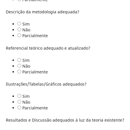
Descrição da metodologia adequada?
Sim
Não
Parcialmente
Referencial teórico adequado e atualizado?
Sim
Não
Parcialmente
Ilustrações/Tabelas/Gráficos adequados?
Sim
Não
Parcialmente
Resultados e Discussão adequados à luz da teoria existente?