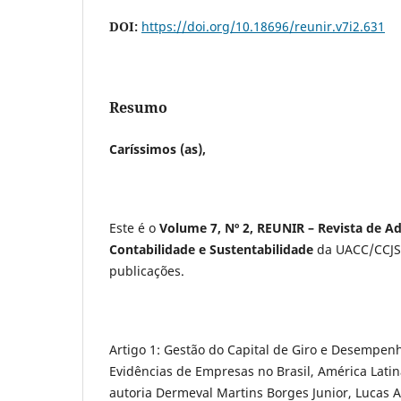
DOI:
https://doi.org/10.18696/reunir.v7i2.631
Resumo
Caríssimos (as),
Este é o
Volume 7, Nº 2, REUNIR – Revista de A
Contabilidade e Sustentabilidade
da UACC/CCJS/
publicações.
Artigo 1: Gestão do Capital de Giro e Desempe
Evidências de Empresas no Brasil, América Latin
autoria Dermeval Martins Borges Junior, Lucas A