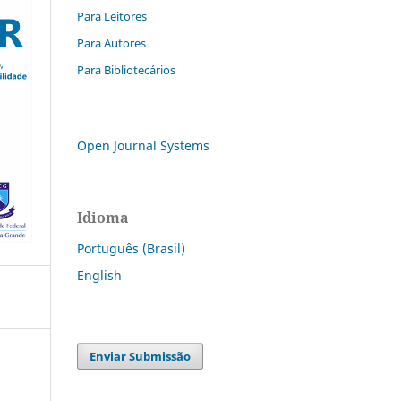
Para Leitores
Para Autores
Para Bibliotecários
Open Journal Systems
Idioma
Português (Brasil)
English
Enviar Submissão