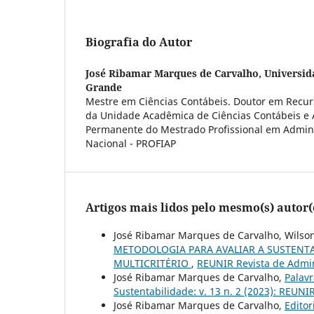
Biografia do Autor
José Ribamar Marques de Carvalho,
Universid
Grande
Mestre em Ciências Contábeis. Doutor em Recurs
da Unidade Acadêmica de Ciências Contábeis e 
Permanente do Mestrado Profissional em Admin
Nacional - PROFIAP
Artigos mais lidos pelo mesmo(s) autor(
José Ribamar Marques de Carvalho, Wilson 
METODOLOGIA PARA AVALIAR A SUSTENTA
MULTICRITÉRIO
,
REUNIR Revista de Admini
José Ribamar Marques de Carvalho,
Palavr
Sustentabilidade: v. 13 n. 2 (2023): REUNIR
José Ribamar Marques de Carvalho,
Editor