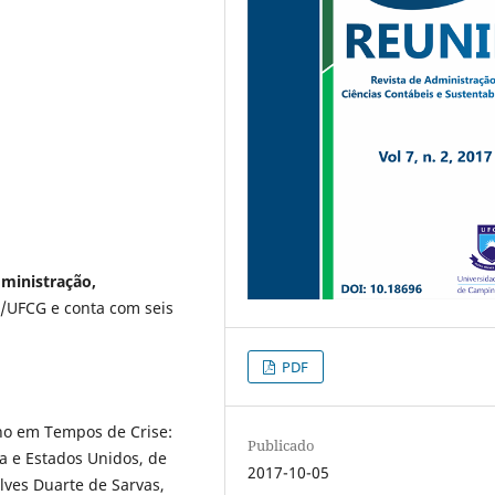
dministração,
UFCG e conta com seis
PDF
nho em Tempos de Crise:
Publicado
a e Estados Unidos, de
2017-10-05
lves Duarte de Sarvas,