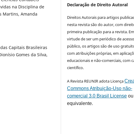
Declaração de Direito Autoral
idas na Disciplina de
os Martins, Amanda
Direitos Autorais para artigos public
nesta revista são do autor, com direit
primeira publicação para a revista. E
virtude de ser um periódico de acess
público, os artigos são de uso gratuit
 das Capitais Brasileiras
com atribuições próprias, em aplicaç
Dionísio Gomes da Silva,
educacionais e não-comerciais, com c
científico.
A Revista REUNIR adota Licença
Crea
Commons Atribuição-Uso não-
comercial 3.0 Brasil License
ou
equivalente.