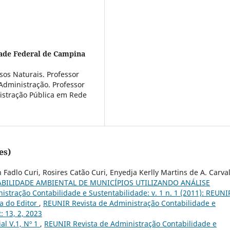
ade Federal de Campina
os Naturais. Professor
Administração. Professor
istração Pública em Rede
es)
Fadlo Curi, Rosires Catão Curi, Enyedja Kerlly Martins de A. Carva
BILIDADE AMBIENTAL DE MUNICÍPIOS UTILIZANDO ANÁLISE
stração Contabilidade e Sustentabilidade: v. 1 n. 1 (2011): REUNI
a do Editor
,
REUNIR Revista de Administração Contabilidade e
: 13, 2, 2023
ial V.1, Nº 1
,
REUNIR Revista de Administração Contabilidade e