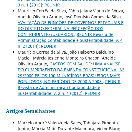
9 n. 1 (2019): REUNIR
Maurício Corrêa da Silva, Fábia Jaiany Viana de Souza,
Aneide Oliveira Araujo, José Dionísio Gomes da Silva,
AVALIAÇÃO DE FUNÇÕES DE GOVERNOS ESTADUAIS E
DO DISTRITO FEDERAL NA PERCEPÇÃO DOS
CONTRIBUINTES/USUÁRIOS
,
REUNIR Revista de
Administração Contabilidade e Sustentabilidade: v. 4
n. 2 (2014): REUNIR
Maurício Corrêa da Silva, João Halberto Balduino
Maciel, Márcia Josienne Monteiro Chacon, Aneide
Oliveira Araujo,
GASTOS COM SAÚDE: UMA ANÁLISE
DO CUMPRIMENTO DA EMENDA CONSTITUCIONAL Nº
29/2000 PELOS 100 MUNICÍPIOS BRASILEIROS MAIS
POPULOSOS, NO PERÍODO DE 2000 A 2008
,
REUNIR
Revista de Administração Contabilidade e
Sustentabilidade: v. 2 n. 1 (2012): REUNIR
Artigos Semelhantes
Marcelo André Valenzuela Sales, Tabajara Pimenta
Junior, Márcia Mitie Durante Maemura, Victor Biaggi