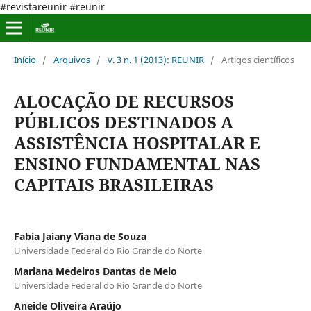
#revistareunir #reunir
Início
/
Arquivos
/
v. 3 n. 1 (2013): REUNIR
/
Artigos científicos
ALOCAÇÃO DE RECURSOS
PÚBLICOS DESTINADOS A
ASSISTÊNCIA HOSPITALAR E
ENSINO FUNDAMENTAL NAS
CAPITAIS BRASILEIRAS
Fabia Jaiany Viana de Souza
Universidade Federal do Rio Grande do Norte
Mariana Medeiros Dantas de Melo
Universidade Federal do Rio Grande do Norte
Aneide Oliveira Araújo