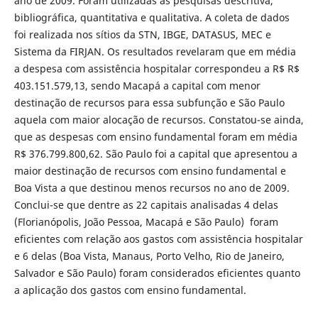
ano de 2009. Foram utilizadas as pesquisas descritiva,
bibliográfica, quantitativa e qualitativa. A coleta de dados
foi realizada nos sítios da STN, IBGE, DATASUS, MEC e
Sistema da FIRJAN. Os resultados revelaram que em média
a despesa com assistência hospitalar correspondeu a R$ R$
403.151.579,13, sendo Macapá a capital com menor
destinação de recursos para essa subfunção e São Paulo
aquela com maior alocação de recursos. Constatou-se ainda,
que as despesas com ensino fundamental foram em média
R$ 376.799.800,62. São Paulo foi a capital que apresentou a
maior destinação de recursos com ensino fundamental e
Boa Vista a que destinou menos recursos no ano de 2009.
Conclui-se que dentre as 22 capitais analisadas 4 delas
(Florianópolis, João Pessoa, Macapá e São Paulo) foram
eficientes com relação aos gastos com assistência hospitalar
e 6 delas (Boa Vista, Manaus, Porto Velho, Rio de Janeiro,
Salvador e São Paulo) foram considerados eficientes quanto
a aplicação dos gastos com ensino fundamental.