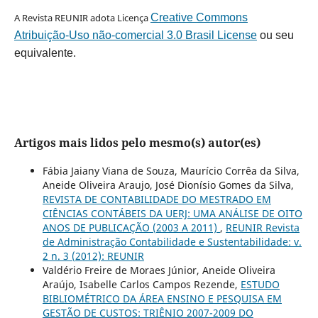
A Revista REUNIR adota Licença
Creative Commons
Atribuição-Uso não-comercial 3.0 Brasil License
ou seu
equivalente.
Artigos mais lidos pelo mesmo(s) autor(es)
Fábia Jaiany Viana de Souza, Maurício Corrêa da Silva,
Aneide Oliveira Araujo, José Dionísio Gomes da Silva,
REVISTA DE CONTABILIDADE DO MESTRADO EM
CIÊNCIAS CONTÁBEIS DA UERJ: UMA ANÁLISE DE OITO
ANOS DE PUBLICAÇÃO (2003 A 2011)
,
REUNIR Revista
de Administração Contabilidade e Sustentabilidade: v.
2 n. 3 (2012): REUNIR
Valdério Freire de Moraes Júnior, Aneide Oliveira
Araújo, Isabelle Carlos Campos Rezende,
ESTUDO
BIBLIOMÉTRICO DA ÁREA ENSINO E PESQUISA EM
GESTÃO DE CUSTOS: TRIÊNIO 2007-2009 DO