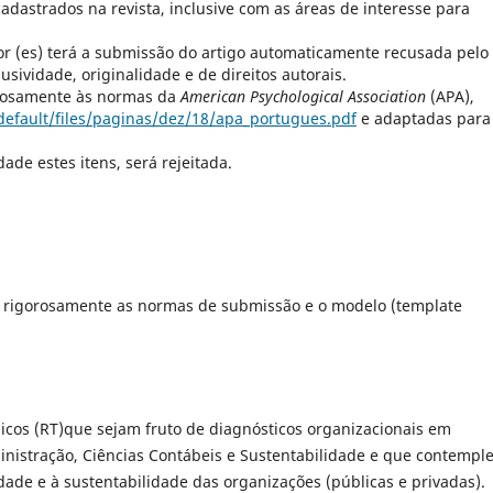
dastrados na revista, inclusive com as áreas de interesse para
or (es) terá a submissão do artigo automaticamente recusada pelo
usividade, originalidade e de direitos autorais.
orosamente às normas da
American Psychological Association
(APA),
/default/files/paginas/dez/18/apa_portugues.pdf
e adaptadas para
de estes itens, será rejeitada.
 rigorosamente as normas de submissão e o modelo (template
cos (RT)que sejam fruto de diagnósticos organizacionais em
inistração, Ciências Contábeis e Sustentabilidade e que contempl
dade e à sustentabilidade das organizações (públicas e privadas).