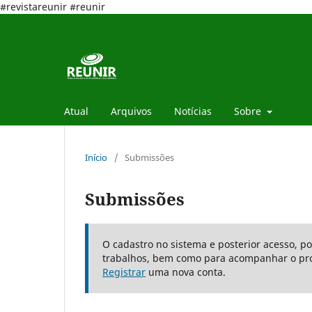
#revistareunir #reunir
Atual
Arquivos
Notícias
Sobre
Início
/
Submissões
Submissões
O cadastro no sistema e posterior acesso, p
trabalhos, bem como para acompanhar o pro
Registrar
uma nova conta.