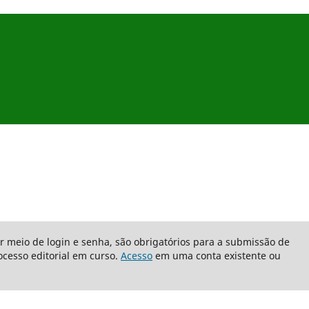
or meio de login e senha, são obrigatórios para a submissão de
cesso editorial em curso.
Acesso
em uma conta existente ou