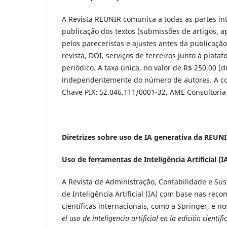
A Revista REUNIR comunica a todas as partes in
publicação dos textos (submissões de artigos, a
pelos pareceristas e ajustes antes da publicaç
revista, DOI, serviços de terceiros junto à plat
periódico. A taxa única, no valor de R$ 250,00 (
independentemente do número de autores. A cobr
Chave PIX: 52.046.111/0001-32, AME Consultori
Diretrizes sobre uso de IA generativa da REUN
Uso de ferramentas de Inteligência Artificial (I
A Revista de Administração, Contabilidade e Sust
de Inteligência Artificial (IA) com base nas re
científicas internacionais, como a Springer, e n
el uso de inteligencia artificial en la edición científi