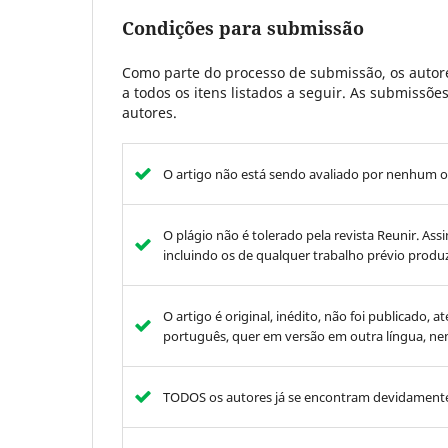
Condições para submissão
Como parte do processo de submissão, os autore
a todos os itens listados a seguir. As submissõ
autores.
O artigo não está sendo avaliado por nenhum o
O plágio não é tolerado pela revista Reunir. Ass
incluindo os de qualquer trabalho prévio produz
O artigo é original, inédito, não foi publicado,
português, quer em versão em outra língua, ne
TODOS os autores já se encontram devidamente 