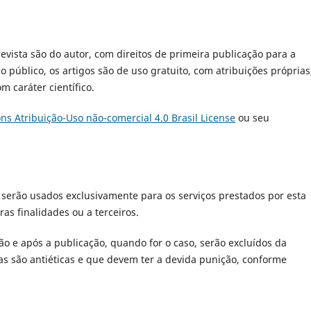
revista são do autor, com direitos de primeira publicação para a
o público, os artigos são de uso gratuito, com atribuições próprias
m caráter científico.
s Atribuição-Uso não-comercial 4.0 Brasil License
ou seu
serão usados exclusivamente para os serviços prestados por esta
as finalidades ou a terceiros.
ão e após a publicação, quando for o caso, serão excluídos da
as são antiéticas e que devem ter a devida punição, conforme