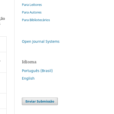
Para Leitores
Para Autores
ção
Para Bibliotecários
s
Open Journal Systems
,
Idioma
Português (Brasil)
English
Enviar Submissão