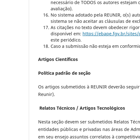
necessário de TODOS os autores estejam ca
avaliação).
No sistema adotado pela REUNIR, o(s) aut
sistema se não aceitar as cláusulas de excl
As citações no texto devem obedecer rig
disponível em:
https://ebape.fgv.br/sites
este periódico.
Caso a submissão não esteja em conformida
Artigos Científicos
Política padrão de seção
Os artigos submetidos à REUNIR deverão seguir
Reunir).
Relatos Técnicos / Artigos Tecnológicos
Nesta seção devem ser submetidos Relatos Técni
entidades públicas e privadas nas áreas de Adm
em seu ensejo assuntos correlatos à competitivi