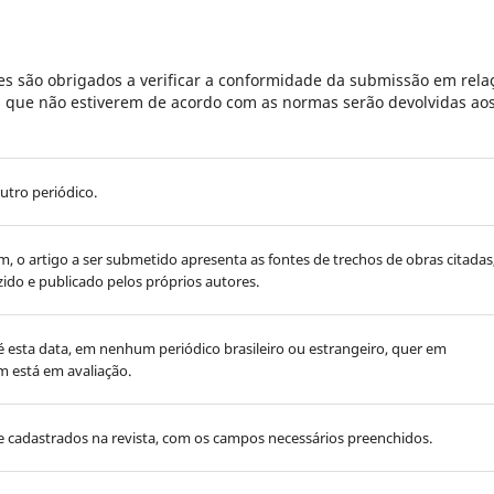
s são obrigados a verificar a conformidade da submissão em rela
es que não estiverem de acordo com as normas serão devolvidas ao
utro periódico.
im, o artigo a ser submetido apresenta as fontes de trechos de obras citadas
ido e publicado pelos próprios autores.
 até esta data, em nenhum periódico brasileiro ou estrangeiro, quer em
m está em avaliação.
cadastrados na revista, com os campos necessários preenchidos.