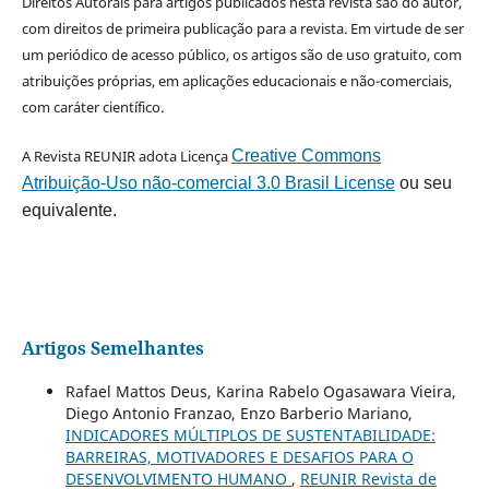
Direitos Autorais para artigos publicados nesta revista são do autor,
com direitos de primeira publicação para a revista. Em virtude de ser
um periódico de acesso público, os artigos são de uso gratuito, com
atribuições próprias, em aplicações educacionais e não-comerciais,
com caráter científico.
A Revista REUNIR adota Licença
Creative Commons
Atribuição-Uso não-comercial 3.0 Brasil License
ou seu
equivalente.
Artigos Semelhantes
Rafael Mattos Deus, Karina Rabelo Ogasawara Vieira,
Diego Antonio Franzao, Enzo Barberio Mariano,
INDICADORES MÚLTIPLOS DE SUSTENTABILIDADE:
BARREIRAS, MOTIVADORES E DESAFIOS PARA O
DESENVOLVIMENTO HUMANO
,
REUNIR Revista de