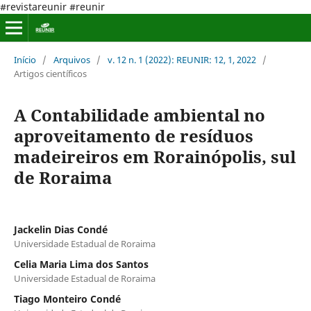
#revistareunir #reunir
Início
/
Arquivos
/
v. 12 n. 1 (2022): REUNIR: 12, 1, 2022
/
Artigos científicos
A Contabilidade ambiental no
aproveitamento de resíduos
madeireiros em Rorainópolis, sul
de Roraima
Jackelin Dias Condé
Universidade Estadual de Roraima
Celia Maria Lima dos Santos
Universidade Estadual de Roraima
Tiago Monteiro Condé