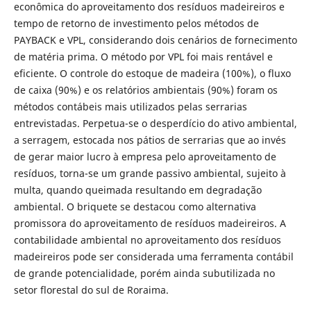
econômica do aproveitamento dos resíduos madeireiros e
tempo de retorno de investimento pelos métodos de
PAYBACK e VPL, considerando dois cenários de fornecimento
de matéria prima. O método por VPL foi mais rentável e
eficiente. O controle do estoque de madeira (100%), o fluxo
de caixa (90%) e os relatórios ambientais (90%) foram os
métodos contábeis mais utilizados pelas serrarias
entrevistadas. Perpetua-se o desperdício do ativo ambiental,
a serragem, estocada nos pátios de serrarias que ao invés
de gerar maior lucro à empresa pelo aproveitamento de
resíduos, torna-se um grande passivo ambiental, sujeito à
multa, quando queimada resultando em degradação
ambiental. O briquete se destacou como alternativa
promissora do aproveitamento de resíduos madeireiros. A
contabilidade ambiental no aproveitamento dos resíduos
madeireiros pode ser considerada uma ferramenta contábil
de grande potencialidade, porém ainda subutilizada no
setor florestal do sul de Roraima.