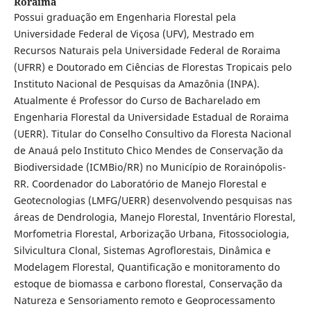
Roraima
Possui graduação em Engenharia Florestal pela
Universidade Federal de Viçosa (UFV), Mestrado em
Recursos Naturais pela Universidade Federal de Roraima
(UFRR) e Doutorado em Ciências de Florestas Tropicais pelo
Instituto Nacional de Pesquisas da Amazônia (INPA).
Atualmente é Professor do Curso de Bacharelado em
Engenharia Florestal da Universidade Estadual de Roraima
(UERR). Titular do Conselho Consultivo da Floresta Nacional
de Anauá pelo Instituto Chico Mendes de Conservação da
Biodiversidade (ICMBio/RR) no Município de Rorainópolis-
RR. Coordenador do Laboratório de Manejo Florestal e
Geotecnologias (LMFG/UERR) desenvolvendo pesquisas nas
áreas de Dendrologia, Manejo Florestal, Inventário Florestal,
Morfometria Florestal, Arborização Urbana, Fitossociologia,
Silvicultura Clonal, Sistemas Agroflorestais, Dinâmica e
Modelagem Florestal, Quantificação e monitoramento do
estoque de biomassa e carbono florestal, Conservação da
Natureza e Sensoriamento remoto e Geoprocessamento