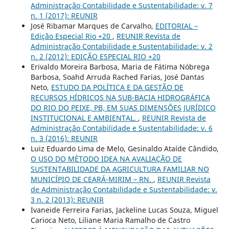
Administração Contabilidade e Sustentabilidade: v. 7
n. 1 (2017): REUNIR
José Ribamar Marques de Carvalho,
EDITORIAL –
Edição Especial Rio +20
,
REUNIR Revista de
Administração Contabilidade e Sustentabilidade: v. 2
n. 2 (2012): EDIÇÃO ESPECIAL RIO +20
Erivaldo Moreira Barbosa, Maria de Fátima Nóbrega
Barbosa, Soahd Arruda Rached Farias, José Dantas
Neto,
ESTUDO DA POLÍTICA E DA GESTÃO DE
RECURSOS HÍDRICOS NA SUB-BACIA HIDROGRÁFICA
DO RIO DO PEIXE, PB, EM SUAS DIMENSÕES JURÍDICO
INSTITUCIONAL E AMBIENTAL.
,
REUNIR Revista de
Administração Contabilidade e Sustentabilidade: v. 6
n. 3 (2016): REUNIR
Luiz Eduardo Lima de Melo, Gesinaldo Ataíde Cândido,
O USO DO MÉTODO IDEA NA AVALIAÇÃO DE
SUSTENTABILIDADE DA AGRICULTURA FAMILIAR NO
MUNICÍPIO DE CEARÁ-MIRIM – RN.
,
REUNIR Revista
de Administração Contabilidade e Sustentabilidade: v.
3 n. 2 (2013): REUNIR
Ivaneide Ferreira Farias, Jackeline Lucas Souza, Miguel
Carioca Neto, Liliane Maria Ramalho de Castro