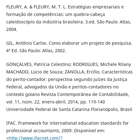
FLEURY, A. & FLEURY, M. T. L. Estratégias empresariais e
formação de competências: um quebra-cabeça
caleidoscópio da indústria brasileira. 3.ed. São Paulo: Atlas,
2004.
GIL, Antônio Carlos. Como elaborar um projeto de pesquisa.
4ª Ed. São Paulo: Atlas, 2002.
GONÇALVES, Patrícia Celestino; RODRIGUES, Michele Rílany
MACHADO, Lúcio de Souza; ZANOLLA, Ercílio. Características
do perito-contador: perspectiva segundo juízes da Justiça
Federal, advogados da União e peritos-contadores no
contexto goiano Revista Contemporânea de Contabilidade,
vol. 11, núm. 22, enero-abril, 2014, pp. 119-140
Universidade Federal de Santa Catarina Florianópolis, Brasil
IFAC. Framework for international education standards for
professional accountants, 2009. Disponível em:
<
http://www.ifacnet.com/?