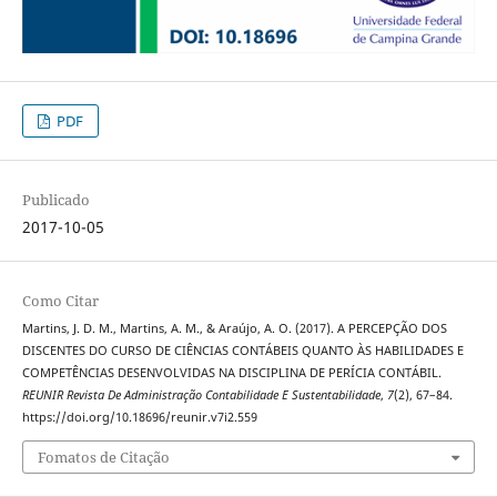
PDF
Publicado
2017-10-05
Como Citar
Martins, J. D. M., Martins, A. M., & Araújo, A. O. (2017). A PERCEPÇÃO DOS
DISCENTES DO CURSO DE CIÊNCIAS CONTÁBEIS QUANTO ÀS HABILIDADES E
COMPETÊNCIAS DESENVOLVIDAS NA DISCIPLINA DE PERÍCIA CONTÁBIL.
REUNIR Revista De Administração Contabilidade E Sustentabilidade
,
7
(2), 67–84.
https://doi.org/10.18696/reunir.v7i2.559
Fomatos de Citação