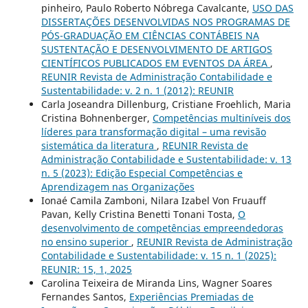
pinheiro, Paulo Roberto Nóbrega Cavalcante,
USO DAS
DISSERTAÇÕES DESENVOLVIDAS NOS PROGRAMAS DE
PÓS-GRADUAÇÃO EM CIÊNCIAS CONTÁBEIS NA
SUSTENTAÇÃO E DESENVOLVIMENTO DE ARTIGOS
CIENTÍFICOS PUBLICADOS EM EVENTOS DA ÁREA
,
REUNIR Revista de Administração Contabilidade e
Sustentabilidade: v. 2 n. 1 (2012): REUNIR
Carla Joseandra Dillenburg, Cristiane Froehlich, Maria
Cristina Bohnenberger,
Competências multiníveis dos
líderes para transformação digital – uma revisão
sistemática da literatura
,
REUNIR Revista de
Administração Contabilidade e Sustentabilidade: v. 13
n. 5 (2023): Edição Especial Competências e
Aprendizagem nas Organizações
Ionaé Camila Zamboni, Nilara Izabel Von Fruauff
Pavan, Kelly Cristina Benetti Tonani Tosta,
O
desenvolvimento de competências empreendedoras
no ensino superior
,
REUNIR Revista de Administração
Contabilidade e Sustentabilidade: v. 15 n. 1 (2025):
REUNIR: 15, 1, 2025
Carolina Teixeira de Miranda Lins, Wagner Soares
Fernandes Santos,
Experiências Premiadas de