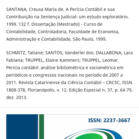
SANTANA, Creusa Maria de. A Perícia Contábil e sua
Contribuição na Sentença Judicial: um estudo exploratório.
1999. 132 f. Dissertação (Mestrado) - Curso de
Contabilidade, Controladoria, Faculdade de Economia,
Administração e Contabilidade, São Paulo, 1999.
SCHMITZ, Tatiane; SANTOS, Vanderlei dos; DALLABONA, Lara
Fabiana; TRUPPEL, Elaine Kammers; TRUPPEL, Leomar.
Perícia contábil: análise bibliométrica e sociométrica em
periódicos e congressos nacionais no período de 2007 a
2011. Revista Catarinense da Ciência Contábil – CRCSC, ISSN
1808-378, Florianópolis, v. 12, Edição Especial n. 37, p. 64-79,
dez. 2013.