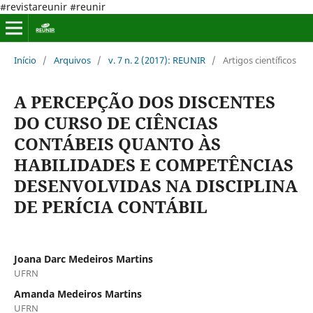
#revistareunir #reunir
Início
/
Arquivos
/
v. 7 n. 2 (2017): REUNIR
/
Artigos científicos
A PERCEPÇÃO DOS DISCENTES
DO CURSO DE CIÊNCIAS
CONTÁBEIS QUANTO ÀS
HABILIDADES E COMPETÊNCIAS
DESENVOLVIDAS NA DISCIPLINA
DE PERÍCIA CONTÁBIL
Joana Darc Medeiros Martins
UFRN
Amanda Medeiros Martins
UFRN