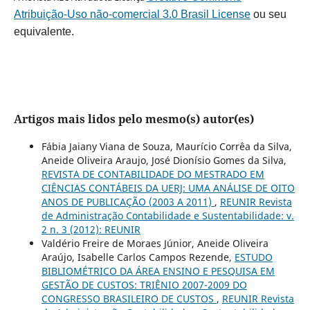
Atribuição-Uso não-comercial 3.0 Brasil License
ou seu
equivalente.
Artigos mais lidos pelo mesmo(s) autor(es)
Fábia Jaiany Viana de Souza, Maurício Corrêa da Silva,
Aneide Oliveira Araujo, José Dionísio Gomes da Silva,
REVISTA DE CONTABILIDADE DO MESTRADO EM
CIÊNCIAS CONTÁBEIS DA UERJ: UMA ANÁLISE DE OITO
ANOS DE PUBLICAÇÃO (2003 A 2011)
,
REUNIR Revista
de Administração Contabilidade e Sustentabilidade: v.
2 n. 3 (2012): REUNIR
Valdério Freire de Moraes Júnior, Aneide Oliveira
Araújo, Isabelle Carlos Campos Rezende,
ESTUDO
BIBLIOMÉTRICO DA ÁREA ENSINO E PESQUISA EM
GESTÃO DE CUSTOS: TRIÊNIO 2007-2009 DO
CONGRESSO BRASILEIRO DE CUSTOS
,
REUNIR Revista