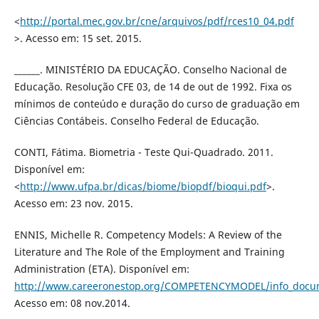
<
http://portal.mec.gov.br/cne/arquivos/pdf/rces10_04.pdf
>. Acesso em: 15 set. 2015.
______. MINISTÉRIO DA EDUCAÇÃO. Conselho Nacional de
Educação. Resolução CFE 03, de 14 de out de 1992. Fixa os
mínimos de conteúdo e duração do curso de graduação em
Ciências Contábeis. Conselho Federal de Educação.
CONTI, Fátima. Biometria - Teste Qui-Quadrado. 2011.
Disponível em:
<
http://www.ufpa.br/dicas/biome/biopdf/bioqui.pdf
>.
Acesso em: 23 nov. 2015.
ENNIS, Michelle R. Competency Models: A Review of the
Literature and The Role of the Employment and Training
Administration (ETA). Disponível em:
http://www.careeronestop.org/COMPETENCYMODEL/info_docum
Acesso em: 08 nov.2014.