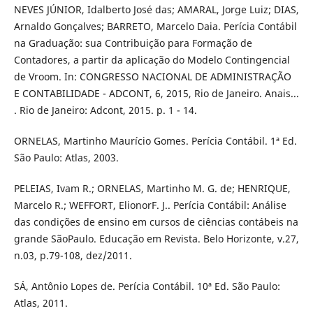
NEVES JÚNIOR, Idalberto José das; AMARAL, Jorge Luiz; DIAS,
Arnaldo Gonçalves; BARRETO, Marcelo Daia. Perícia Contábil
na Graduação: sua Contribuição para Formação de
Contadores, a partir da aplicação do Modelo Contingencial
de Vroom. In: CONGRESSO NACIONAL DE ADMINISTRAÇÃO
E CONTABILIDADE - ADCONT, 6, 2015, Rio de Janeiro. Anais...
. Rio de Janeiro: Adcont, 2015. p. 1 - 14.
ORNELAS, Martinho Maurício Gomes. Perícia Contábil. 1ª Ed.
São Paulo: Atlas, 2003.
PELEIAS, Ivam R.; ORNELAS, Martinho M. G. de; HENRIQUE,
Marcelo R.; WEFFORT, ElionorF. J.. Perícia Contábil: Análise
das condições de ensino em cursos de ciências contábeis na
grande SãoPaulo. Educação em Revista. Belo Horizonte, v.27,
n.03, p.79-108, dez/2011.
SÁ, Antônio Lopes de. Perícia Contábil. 10ª Ed. São Paulo:
Atlas, 2011.