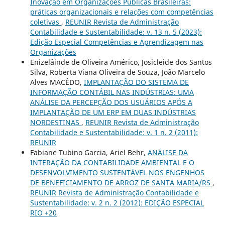
Inovação em Organizações Públicas Brasileiras:
práticas organizacionais e relações com competências
coletivas
,
REUNIR Revista de Administração
Contabilidade e Sustentabilidade: v. 13 n. 5 (2023):
Edição Especial Competências e Aprendizagem nas
Organizações
Enizelâinde de Oliveira Américo, Josicleide dos Santos
Silva, Roberta Viana Oliveira de Souza, João Marcelo
Alves MACÊDO,
IMPLANTAÇÃO DO SISTEMA DE
INFORMAÇÃO CONTÁBIL NAS INDÚSTRIAS: UMA
ANÁLISE DA PERCEPÇÃO DOS USUÁRIOS APÓS A
IMPLANTAÇÃO DE UM ERP EM DUAS INDÚSTRIAS
NORDESTINAS
,
REUNIR Revista de Administração
Contabilidade e Sustentabilidade: v. 1 n. 2 (2011):
REUNIR
Fabiane Tubino Garcia, Ariel Behr,
ANÁLISE DA
INTERAÇÃO DA CONTABILIDADE AMBIENTAL E O
DESENVOLVIMENTO SUSTENTÁVEL NOS ENGENHOS
DE BENEFICIAMENTO DE ARROZ DE SANTA MARIA/RS
,
REUNIR Revista de Administração Contabilidade e
Sustentabilidade: v. 2 n. 2 (2012): EDIÇÃO ESPECIAL
RIO +20