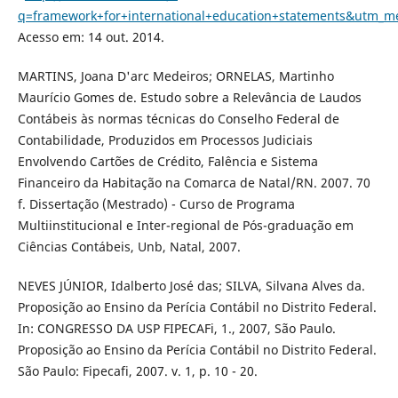
q=framework+for+international+education+statements&utm_
Acesso em: 14 out. 2014.
MARTINS, Joana D'arc Medeiros; ORNELAS, Martinho
Maurício Gomes de. Estudo sobre a Relevância de Laudos
Contábeis às normas técnicas do Conselho Federal de
Contabilidade, Produzidos em Processos Judiciais
Envolvendo Cartões de Crédito, Falência e Sistema
Financeiro da Habitação na Comarca de Natal/RN. 2007. 70
f. Dissertação (Mestrado) - Curso de Programa
Multiinstitucional e Inter-regional de Pós-graduação em
Ciências Contábeis, Unb, Natal, 2007.
NEVES JÚNIOR, Idalberto José das; SILVA, Silvana Alves da.
Proposição ao Ensino da Perícia Contábil no Distrito Federal.
In: CONGRESSO DA USP FIPECAFi, 1., 2007, São Paulo.
Proposição ao Ensino da Perícia Contábil no Distrito Federal.
São Paulo: Fipecafi, 2007. v. 1, p. 10 - 20.