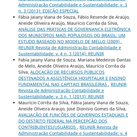
Administração Contabilidade e Sustentabilidade: v. 3
n. 3 (2013): EDIÇÃO ESPECIAL
Fábia Jaiany Viana de Souza, Fábio Resende de Araújo,
Aneide Oliveira Araújo, Maurício Corrêa da Silva,
ANÁLISE DAS PRÁTICAS DE GOVERNANÇA ELETRÔNICA
DOS MUNICÍPIOS MAIS POPULOSOS DO BRASIL: UM
ESTUDO BASEADO NO MODELO DE MELLO (2009)
,
REUNIR Revista de Administração Contabilidade e
Sustentabilidade: v. 4 n. 3 (2014): REUNIR
Fabia Jaiany Viana de Souza, Mariana Medeiros Dantas
de Melo, Aneide Oliveira Araújo, Maurício Corrêa da
Silva,
ALOCAÇÃO DE RECURSOS PÚBLICOS
DESTINADOS A ASSISTÊNCIA HOSPITALAR E ENSINO
FUNDAMENTAL NAS CAPITAIS BRASILEIRAS
,
REUNIR
Revista de Administração Contabilidade e
Sustentabilidade: v. 3 n. 1 (2013): REUNIR
Maurício Corrêa da Silva, Fábia Jaiany Viana de Souza,
Aneide Oliveira Araujo, José Dionísio Gomes da Silva,
AVALIAÇÃO DE FUNÇÕES DE GOVERNOS ESTADUAIS E
DO DISTRITO FEDERAL NA PERCEPÇÃO DOS
CONTRIBUINTES/USUÁRIOS
,
REUNIR Revista de
Administração Contabilidade e Sustentabilidade: v. 4