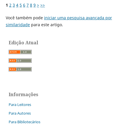
1
2
3
4
5
6
7
8
9
>
>>
Você também pode
iniciar uma pesquisa avançada por
similaridade
para este artigo.
Edição Atual
Informações
Para Leitores
Para Autores
Para Bibliotecários