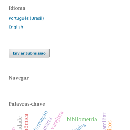
Idioma
Português (Brasil)
English
Enviar Submissão
Navegar
Palavras-chave
informação
ramo varejista
bibliometria.