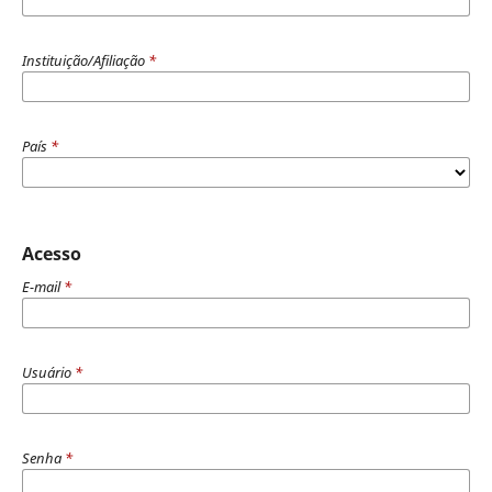
Instituição/Afiliação
*
País
*
Acesso
E-mail
*
Usuário
*
Senha
*