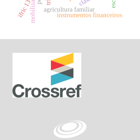
ifric 13
agricultura familiar
instrumentos financeiros