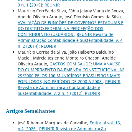
9 n. 1 (2019): REUNIR
Maurício Corrêa da Silva, Fábia Jaiany Viana de Souza,
Aneide Oliveira Araujo, José Dionísio Gomes da Silva,
AVALIAÇÃO DE FUNÇÕES DE GOVERNOS ESTADUAIS E
DO DISTRITO FEDERAL NA PERCEPÇÃO DOS
CONTRIBUINTES/USUÁRIOS
,
REUNIR Revista de
Administração Contabilidade e Sustentabilidade: v. 4
n. 2 (2014): REUNIR
Maurício Corrêa da Silva, João Halberto Balduino
Maciel, Márcia Josienne Monteiro Chacon, Aneide
Oliveira Araujo,
GASTOS COM SAÚDE: UMA ANÁLISE
DO CUMPRIMENTO DA EMENDA CONSTITUCIONAL Nº
29/2000 PELOS 100 MUNICÍPIOS BRASILEIROS MAIS
POPULOSOS, NO PERÍODO DE 2000 A 2008
,
REUNIR
Revista de Administração Contabilidade e
Sustentabilidade: v. 2 n. 1 (2012): REUNIR
Artigos Semelhantes
José Ribamar Marques de Carvalho,
Editorial vol. 16,
n.2, 2026
,
REUNIR Revista de Administração