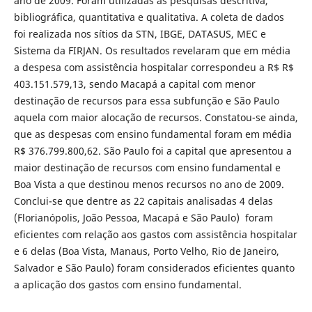
ano de 2009. Foram utilizadas as pesquisas descritiva,
bibliográfica, quantitativa e qualitativa. A coleta de dados
foi realizada nos sítios da STN, IBGE, DATASUS, MEC e
Sistema da FIRJAN. Os resultados revelaram que em média
a despesa com assistência hospitalar correspondeu a R$ R$
403.151.579,13, sendo Macapá a capital com menor
destinação de recursos para essa subfunção e São Paulo
aquela com maior alocação de recursos. Constatou-se ainda,
que as despesas com ensino fundamental foram em média
R$ 376.799.800,62. São Paulo foi a capital que apresentou a
maior destinação de recursos com ensino fundamental e
Boa Vista a que destinou menos recursos no ano de 2009.
Conclui-se que dentre as 22 capitais analisadas 4 delas
(Florianópolis, João Pessoa, Macapá e São Paulo) foram
eficientes com relação aos gastos com assistência hospitalar
e 6 delas (Boa Vista, Manaus, Porto Velho, Rio de Janeiro,
Salvador e São Paulo) foram considerados eficientes quanto
a aplicação dos gastos com ensino fundamental.