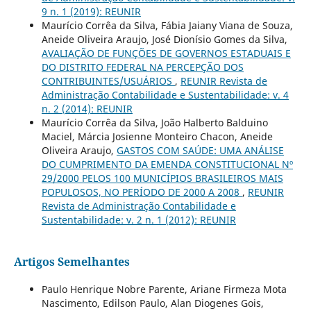
9 n. 1 (2019): REUNIR
Maurício Corrêa da Silva, Fábia Jaiany Viana de Souza,
Aneide Oliveira Araujo, José Dionísio Gomes da Silva,
AVALIAÇÃO DE FUNÇÕES DE GOVERNOS ESTADUAIS E
DO DISTRITO FEDERAL NA PERCEPÇÃO DOS
CONTRIBUINTES/USUÁRIOS
,
REUNIR Revista de
Administração Contabilidade e Sustentabilidade: v. 4
n. 2 (2014): REUNIR
Maurício Corrêa da Silva, João Halberto Balduino
Maciel, Márcia Josienne Monteiro Chacon, Aneide
Oliveira Araujo,
GASTOS COM SAÚDE: UMA ANÁLISE
DO CUMPRIMENTO DA EMENDA CONSTITUCIONAL Nº
29/2000 PELOS 100 MUNICÍPIOS BRASILEIROS MAIS
POPULOSOS, NO PERÍODO DE 2000 A 2008
,
REUNIR
Revista de Administração Contabilidade e
Sustentabilidade: v. 2 n. 1 (2012): REUNIR
Artigos Semelhantes
Paulo Henrique Nobre Parente, Ariane Firmeza Mota
Nascimento, Edilson Paulo, Alan Diogenes Gois,