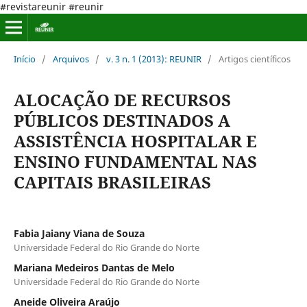
#revistareunir #reunir
Início
/
Arquivos
/
v. 3 n. 1 (2013): REUNIR
/
Artigos científicos
ALOCAÇÃO DE RECURSOS
PÚBLICOS DESTINADOS A
ASSISTÊNCIA HOSPITALAR E
ENSINO FUNDAMENTAL NAS
CAPITAIS BRASILEIRAS
Fabia Jaiany Viana de Souza
Universidade Federal do Rio Grande do Norte
Mariana Medeiros Dantas de Melo
Universidade Federal do Rio Grande do Norte
Aneide Oliveira Araújo