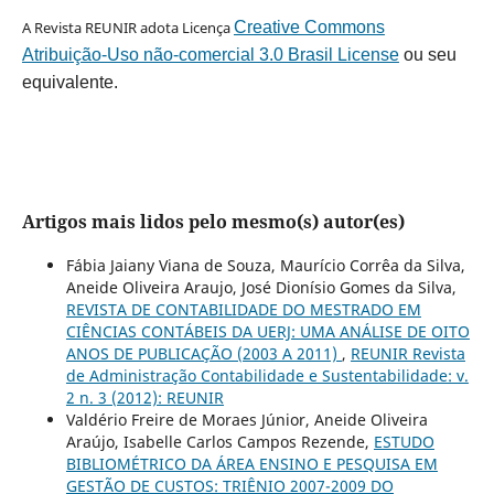
A Revista REUNIR adota Licença
Creative Commons
Atribuição-Uso não-comercial 3.0 Brasil License
ou seu
equivalente.
Artigos mais lidos pelo mesmo(s) autor(es)
Fábia Jaiany Viana de Souza, Maurício Corrêa da Silva,
Aneide Oliveira Araujo, José Dionísio Gomes da Silva,
REVISTA DE CONTABILIDADE DO MESTRADO EM
CIÊNCIAS CONTÁBEIS DA UERJ: UMA ANÁLISE DE OITO
ANOS DE PUBLICAÇÃO (2003 A 2011)
,
REUNIR Revista
de Administração Contabilidade e Sustentabilidade: v.
2 n. 3 (2012): REUNIR
Valdério Freire de Moraes Júnior, Aneide Oliveira
Araújo, Isabelle Carlos Campos Rezende,
ESTUDO
BIBLIOMÉTRICO DA ÁREA ENSINO E PESQUISA EM
GESTÃO DE CUSTOS: TRIÊNIO 2007-2009 DO