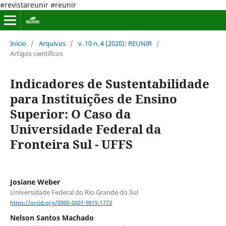
#revistareunir #reunir
Início
/
Arquivos
/
v. 10 n. 4 (2020): REUNIR
/
Artigos científicos
Indicadores de Sustentabilidade
para Instituições de Ensino
Superior: O Caso da
Universidade Federal da
Fronteira Sul - UFFS
Josiane Weber
Universidade Federal do Rio Grande do Sul
https://orcid.org/0000-0001-9515-1773
Nelson Santos Machado