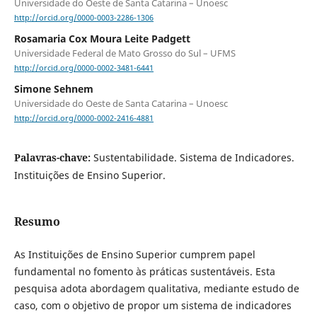
Universidade do Oeste de Santa Catarina – Unoesc
http://orcid.org/0000-0003-2286-1306
Rosamaria Cox Moura Leite Padgett
Universidade Federal de Mato Grosso do Sul – UFMS
http://orcid.org/0000-0002-3481-6441
Simone Sehnem
Universidade do Oeste de Santa Catarina – Unoesc
http://orcid.org/0000-0002-2416-4881
Palavras-chave:
Sustentabilidade. Sistema de Indicadores.
Instituições de Ensino Superior.
Resumo
As Instituições de Ensino Superior cumprem papel
fundamental no fomento às práticas sustentáveis. Esta
pesquisa adota abordagem qualitativa, mediante estudo de
caso, com o objetivo de propor um sistema de indicadores