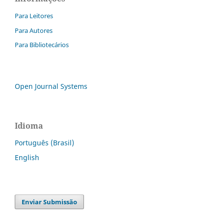
Para Leitores
Para Autores
Para Bibliotecários
Open Journal Systems
Idioma
Português (Brasil)
English
Enviar Submissão