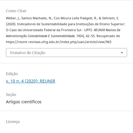
Como Citar
Weber, J., Santos Machado, N., Cox Moura Leite Padgett, R., & Sehnem, S.
(2020). Indicadores de Sustentabilidade para Instituições de Ensino Superior:
O Caso da Universidade Federal da Fronteira Sul - UFFS.
REUNIR Revista De
Administração Contabilidade E Sustentabilidade
,
10
(4), 42–55. Recuperado de
https://reunir.revistas.ufcg.edu.br/index.php/uacc/article/view/963
Fomatos de Citação
Edição
v. 10 n. 4 (2020): REUNIR
Seção
Artigos científicos
Licença