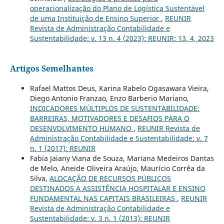
operacionalização do Plano de Logística Sustentável
de uma Instituição de Ensino Superior
,
REUNIR
Revista de Administração Contabilidade e
Sustentabilidade: v. 13 n. 4 (2023): REUNIR: 13, 4, 2023
Artigos Semelhantes
Rafael Mattos Deus, Karina Rabelo Ogasawara Vieira,
Diego Antonio Franzao, Enzo Barberio Mariano,
INDICADORES MÚLTIPLOS DE SUSTENTABILIDADE:
BARREIRAS, MOTIVADORES E DESAFIOS PARA O
DESENVOLVIMENTO HUMANO
,
REUNIR Revista de
Administração Contabilidade e Sustentabilidade: v. 7
n. 1 (2017): REUNIR
Fabia Jaiany Viana de Souza, Mariana Medeiros Dantas
de Melo, Aneide Oliveira Araújo, Maurício Corrêa da
Silva,
ALOCAÇÃO DE RECURSOS PÚBLICOS
DESTINADOS A ASSISTÊNCIA HOSPITALAR E ENSINO
FUNDAMENTAL NAS CAPITAIS BRASILEIRAS
,
REUNIR
Revista de Administração Contabilidade e
Sustentabilidade: v. 3 n. 1 (2013): REUNIR