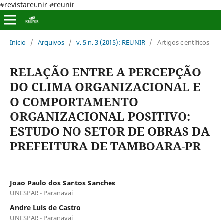
#revistareunir #reunir
Início
/
Arquivos
/
v. 5 n. 3 (2015): REUNIR
/
Artigos científicos
RELAÇÃO ENTRE A PERCEPÇÃO
DO CLIMA ORGANIZACIONAL E
O COMPORTAMENTO
ORGANIZACIONAL POSITIVO:
ESTUDO NO SETOR DE OBRAS DA
PREFEITURA DE TAMBOARA-PR
Joao Paulo dos Santos Sanches
UNESPAR - Paranavai
Andre Luis de Castro
UNESPAR - Paranavai