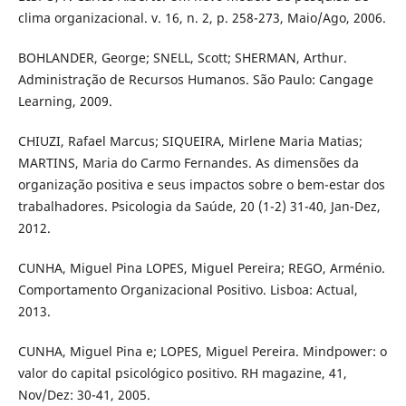
clima organizacional. v. 16, n. 2, p. 258-273, Maio/Ago, 2006.
BOHLANDER, George; SNELL, Scott; SHERMAN, Arthur.
Administração de Recursos Humanos. São Paulo: Cangage
Learning, 2009.
CHIUZI, Rafael Marcus; SIQUEIRA, Mirlene Maria Matias;
MARTINS, Maria do Carmo Fernandes. As dimensões da
organização positiva e seus impactos sobre o bem-estar dos
trabalhadores. Psicologia da Saúde, 20 (1-2) 31-40, Jan-Dez,
2012.
CUNHA, Miguel Pina LOPES, Miguel Pereira; REGO, Arménio.
Comportamento Organizacional Positivo. Lisboa: Actual,
2013.
CUNHA, Miguel Pina e; LOPES, Miguel Pereira. Mindpower: o
valor do capital psicológico positivo. RH magazine, 41,
Nov/Dez: 30-41, 2005.