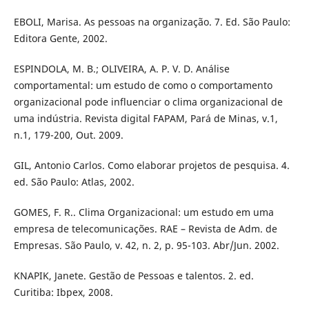
EBOLI, Marisa. As pessoas na organização. 7. Ed. São Paulo:
Editora Gente, 2002.
ESPINDOLA, M. B.; OLIVEIRA, A. P. V. D. Análise
comportamental: um estudo de como o comportamento
organizacional pode influenciar o clima organizacional de
uma indústria. Revista digital FAPAM, Pará de Minas, v.1,
n.1, 179-200, Out. 2009.
GIL, Antonio Carlos. Como elaborar projetos de pesquisa. 4.
ed. São Paulo: Atlas, 2002.
GOMES, F. R.. Clima Organizacional: um estudo em uma
empresa de telecomunicações. RAE – Revista de Adm. de
Empresas. São Paulo, v. 42, n. 2, p. 95-103. Abr/Jun. 2002.
KNAPIK, Janete. Gestão de Pessoas e talentos. 2. ed.
Curitiba: Ibpex, 2008.