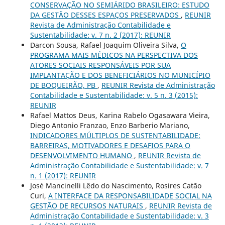
CONSERVAÇÃO NO SEMIÁRIDO BRASILEIRO: ESTUDO
DA GESTÃO DESSES ESPAÇOS PRESERVADOS
,
REUNIR
Revista de Administração Contabilidade e
Sustentabilidade: v. 7 n. 2 (2017): REUNIR
Darcon Sousa, Rafael Joaquim Oliveira Silva,
O
PROGRAMA MAIS MÉDICOS NA PERSPECTIVA DOS
ATORES SOCIAIS RESPONSÁVEIS POR SUA
IMPLANTAÇÃO E DOS BENEFICIÁRIOS NO MUNICÍPIO
DE BOQUEIRÃO, PB
,
REUNIR Revista de Administração
Contabilidade e Sustentabilidade: v. 5 n. 3 (2015):
REUNIR
Rafael Mattos Deus, Karina Rabelo Ogasawara Vieira,
Diego Antonio Franzao, Enzo Barberio Mariano,
INDICADORES MÚLTIPLOS DE SUSTENTABILIDADE:
BARREIRAS, MOTIVADORES E DESAFIOS PARA O
DESENVOLVIMENTO HUMANO
,
REUNIR Revista de
Administração Contabilidade e Sustentabilidade: v. 7
n. 1 (2017): REUNIR
José Mancinelli Lêdo do Nascimento, Rosires Catão
Curi,
A INTERFACE DA RESPONSABILIDADE SOCIAL NA
GESTÃO DE RECURSOS NATURAIS
,
REUNIR Revista de
Administração Contabilidade e Sustentabilidade: v. 3