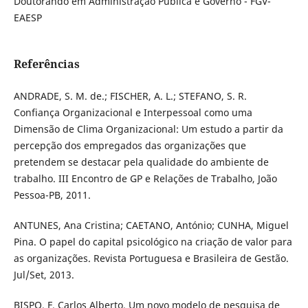
Doutorando em Administração Pública e Governo - FGV-
EAESP
Referências
ANDRADE, S. M. de.; FISCHER, A. L.; STEFANO, S. R.
Confiança Organizacional e Interpessoal como uma
Dimensão de Clima Organizacional: Um estudo a partir da
percepção dos empregados das organizações que
pretendem se destacar pela qualidade do ambiente de
trabalho. III Encontro de GP e Relações de Trabalho, João
Pessoa-PB, 2011.
ANTUNES, Ana Cristina; CAETANO, António; CUNHA, Miguel
Pina. O papel do capital psicológico na criação de valor para
as organizações. Revista Portuguesa e Brasileira de Gestão.
Jul/Set, 2013.
BISPO, F. Carlos Alberto. Um novo modelo de pesquisa de