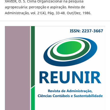
XAVIER, O. S. Clima Organizacional na pesquisa
agropecuária: percepção e aspiração. Revista de
Administração, vol. 21(4), Pág. 33-48. Out/Dez, 1986.