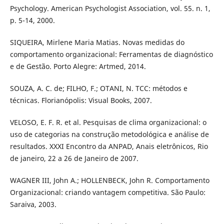
Psychology. American Psychologist Association, vol. 55. n. 1,
p. 5-14, 2000.
SIQUEIRA, Mirlene Maria Matias. Novas medidas do
comportamento organizacional: Ferramentas de diagnóstico
e de Gestão. Porto Alegre: Artmed, 2014.
SOUZA, A. C. de; FILHO, F.; OTANI, N. TCC: métodos e
técnicas. Florianópolis: Visual Books, 2007.
VELOSO, E. F. R. et al. Pesquisas de clima organizacional: o
uso de categorias na construção metodológica e análise de
resultados. XXXI Encontro da ANPAD, Anais eletrônicos, Rio
de janeiro, 22 a 26 de Janeiro de 2007.
WAGNER III, John A.; HOLLENBECK, John R. Comportamento
Organizacional: criando vantagem competitiva. São Paulo:
Saraiva, 2003.