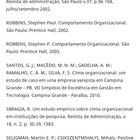
Revista de administração, São Paulo v.37, p.96-104,
julho/setembro 2002.
ROBBINS, Stephen Paul. Comportamento Organizacional.
São Paulo: Prentice Hall, 2002.
ROBBINS, Stephen P. Comportamento Organizacional. São
Paulo: Prentice Hall, 2005.
SANTOS, G. J.; MACÊDO, M. N. M.; GADELHA, A. M.;
RAMALHO, C. Â. M.; SILVA, F. S. Clima organizacional: um
estudo de caso em uma empresa varejista em Campina
Grande – PB. VII Simpósio de Excelência em Gestão em
Tecnologia. Campina Grande - Paraíba, 2010.
SBRAGIA, R. Um estudo empírico sobre clima organizacional
em instituições de pesquisa. Revista de Administração, v.
18, n. 2, p. 30-39, 1983.
SELIGMAN, Martin E. P.; CSIKSZENTMIHALYI, Mihaly. Positive