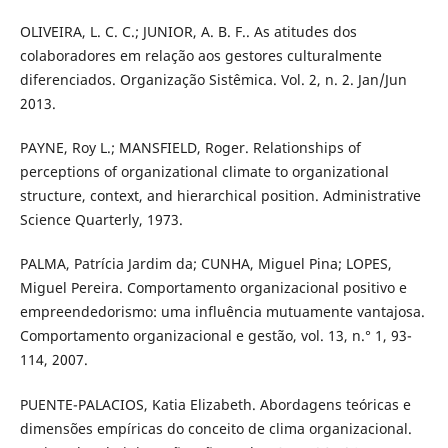
OLIVEIRA, L. C. C.; JUNIOR, A. B. F.. As atitudes dos
colaboradores em relação aos gestores culturalmente
diferenciados. Organização Sistêmica. Vol. 2, n. 2. Jan/Jun
2013.
PAYNE, Roy L.; MANSFIELD, Roger. Relationships of
perceptions of organizational climate to organizational
structure, context, and hierarchical position. Administrative
Science Quarterly, 1973.
PALMA, Patrícia Jardim da; CUNHA, Miguel Pina; LOPES,
Miguel Pereira. Comportamento organizacional positivo e
empreendedorismo: uma influência mutuamente vantajosa.
Comportamento organizacional e gestão, vol. 13, n.° 1, 93-
114, 2007.
PUENTE-PALACIOS, Katia Elizabeth. Abordagens teóricas e
dimensões empíricas do conceito de clima organizacional.