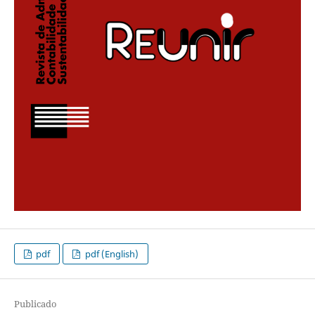
pdf
pdf (English)
Publicado