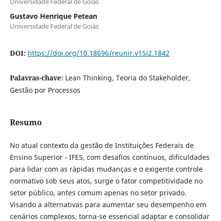
Universidade Federal de Goiás
Gustavo Henrique Petean
Universidade Federal de Goiás
DOI:
https://doi.org/10.18696/reunir.v15i2.1842
Palavras-chave:
Lean Thinking, Teoria do Stakeholder,
Gestão por Processos
Resumo
No atual contexto da gestão de Instituições Federais de
Ensino Superior - IFES, com desafios contínuos, dificuldades
para lidar com as rápidas mudanças e o exigente controle
normativo sob seus atos, surge o fator competitividade no
setor público, antes comum apenas no setor privado.
Visando a alternativas para aumentar seu desempenho em
cenários complexos, torna-se essencial adaptar e consolidar