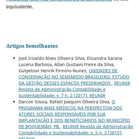
equivalente.
Artigos Semelhantes
José Irivaldo Alves Oliveira Silva, Elizandra Sarana
Lucena Barbosa, Allan Gustavo Freire da Silva,
Gutyelson Henrik Firmino Nunes,
UNIDADES DE
CONSERVAÇÃO NO SEMIÁRIDO BRASILEIRO: ESTUDO
DA GESTÃO DESSES ESPAÇOS PRESERVADOS
,
REUNIR
Revista de Administração Contabilidade e
Sustentabilidade: v. 7 n. 2 (2017): REUNIR
Darcon Sousa, Rafael Joaquim Oliveira Silva,
O
PROGRAMA MAIS MÉDICOS NA PERSPECTIVA DOS
ATORES SOCIAIS RESPONSÁVEIS POR SUA
IMPLANTAÇÃO E DOS BENEFICIÁRIOS NO MUNICÍPIO
DE BOQUEIRÃO, PB
,
REUNIR Revista de Administração
Contabilidade e Sustentabilidade: v. 5 n. 3 (2015):
REUNIR