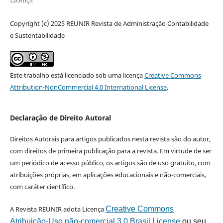
Licença
Copyright (c) 2025 REUNIR Revista de Administração Contabilidade
e Sustentabilidade
Este trabalho está licenciado sob uma licença
Creative Commons
Attribution-NonCommercial 4.0 International License
.
Declaração de Direito Autoral
Direitos Autorais para artigos publicados nesta revista são do autor,
com direitos de primeira publicação para a revista. Em virtude de ser
um periódico de acesso público, os artigos são de uso gratuito, com
atribuições próprias, em aplicações educacionais e não-comerciais,
com caráter científico.
A Revista REUNIR adota Licença
Creative Commons
Atribuição-Uso não-comercial 3.0 Brasil License
ou seu