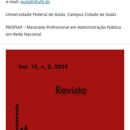
e-mail:
gustah@ufg.br
Universidade Federal de Goiás, Campus Cidade de Goiás
PROFIAP – Mestrado Profissional em Administração Pública
em Rede Nacional