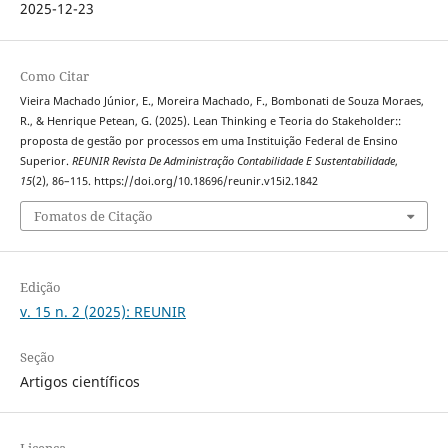
2025-12-23
Como Citar
Vieira Machado Júnior, E., Moreira Machado, F., Bombonati de Souza Moraes,
R., & Henrique Petean, G. (2025). Lean Thinking e Teoria do Stakeholder::
proposta de gestão por processos em uma Instituição Federal de Ensino
Superior.
REUNIR Revista De Administração Contabilidade E Sustentabilidade
,
15
(2), 86–115. https://doi.org/10.18696/reunir.v15i2.1842
Fomatos de Citação
Edição
v. 15 n. 2 (2025): REUNIR
Seção
Artigos científicos