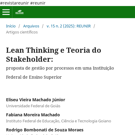
#revistareunir #reunir
Início
/
Arquivos
/
v. 15 n. 2 (2025): REUNIR
/
Artigos científicos
Lean Thinking e Teoria do
Stakeholder:
proposta de gestão por processos em uma Instituição
Federal de Ensino Superior
Eliseu Vieira Machado Júnior
Universidade Federal de Goiás
Fabiana Moreira Machado
Instituto Federal de Educação, Ciência e Tecnologia Goiano
Rodrigo Bombonati de Souza Moraes