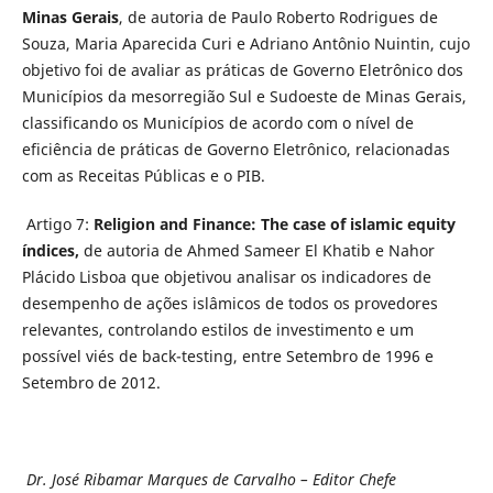
Minas Gerais
, de autoria de Paulo Roberto Rodrigues de
Souza, Maria Aparecida Curi e Adriano Antônio Nuintin, cujo
objetivo foi de avaliar as práticas de Governo Eletrônico dos
Municípios da mesorregião Sul e Sudoeste de Minas Gerais,
classificando os Municípios de acordo com o nível de
eficiência de práticas de Governo Eletrônico, relacionadas
com as Receitas Públicas e o PIB.
Artigo 7:
Religion and Finance: The case of islamic equity
índices
,
de autoria de Ahmed Sameer El Khatib e Nahor
Plácido Lisboa que objetivou analisar os indicadores de
desempenho de ações islâmicos de todos os provedores
relevantes, controlando estilos de investimento e um
possível viés de back-testing, entre Setembro de 1996 e
Setembro de 2012.
Dr. José Ribamar Marques de Carvalho – Editor Chefe