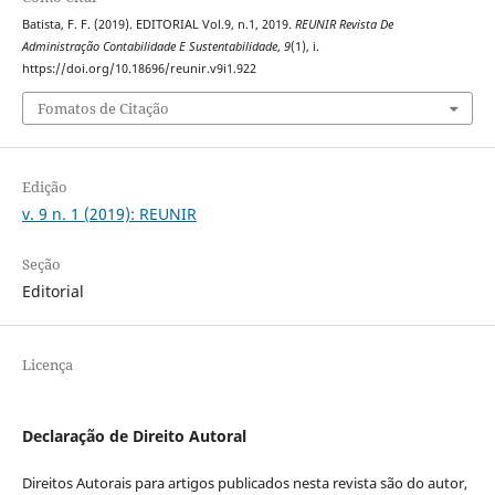
Batista, F. F. (2019). EDITORIAL Vol.9, n.1, 2019.
REUNIR Revista De
Administração Contabilidade E Sustentabilidade
,
9
(1), i.
https://doi.org/10.18696/reunir.v9i1.922
Fomatos de Citação
Edição
v. 9 n. 1 (2019): REUNIR
Seção
Editorial
Licença
Declaração de Direito Autoral
Direitos Autorais para artigos publicados nesta revista são do autor,