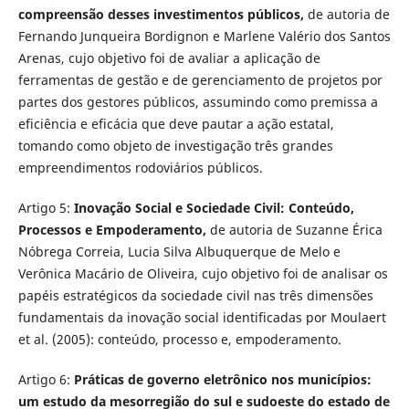
compreensão desses investimentos públicos,
de autoria de
Fernando Junqueira Bordignon e Marlene Valério dos Santos
Arenas, cujo objetivo foi de avaliar a aplicação de
ferramentas de gestão e de gerenciamento de projetos por
partes dos gestores públicos, assumindo como premissa a
eficiência e eficácia que deve pautar a ação estatal,
tomando como objeto de investigação três grandes
empreendimentos rodoviários públicos.
Artigo 5:
Inovação Social e Sociedade Civil: Conteúdo,
Processos e Empoderamento,
de autoria de Suzanne Érica
Nóbrega Correia, Lucia Silva Albuquerque de Melo e
Verônica Macário de Oliveira, cujo objetivo foi de analisar os
papéis estratégicos da sociedade civil nas três dimensões
fundamentais da inovação social identificadas por Moulaert
et al. (2005): conteúdo, processo e, empoderamento.
Artigo 6:
Práticas de governo eletrônico nos municípios:
um estudo da mesorregião do sul e sudoeste do estado de