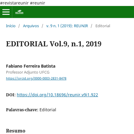
#revistareunir #reunir
Início
/
Arquivos
/
v. 9 n. 1 (2019): REUNIR
/
Editorial
EDITORIAL Vol.9, n.1, 2019
Fabiano Ferreira Batista
Professor Adjunto UFCG
https://orcid.org/0000-0003-2831-8478
DOI:
https://doi.org/10.18696/reunir.v9i1.922
Palavras-chave:
Editorial
Resumo