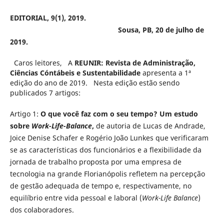
EDITORIAL, 9(1), 2019.
Sousa, PB, 20 de julho de
2019.
Caros leitores, A
REUNIR: Revista de Administração,
Ciências Cóntábeis e Sustentabilidade
apresenta a 1ª
edição do ano de 2019. Nesta edição estão sendo
publicados 7 artigos:
Artigo 1:
O que você faz com o seu tempo? Um estudo
sobre
Work-Life-Balance
,
de autoria de Lucas de Andrade,
Joice Denise Schafer e Rogério João Lunkes que verificaram
se as características dos funcionários e a flexibilidade da
jornada de trabalho proposta por uma empresa de
tecnologia na grande Florianópolis refletem na percepção
de gestão adequada de tempo e, respectivamente, no
equilíbrio entre vida pessoal e laboral (
Work-Life Balance
)
dos colaboradores.