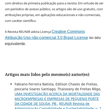
com direitos de primeira publicação para a revista. Em virtude de ser
um periódico de acesso público, os artigos são de uso gratuito, com
atribuições próprias, em aplicações educacionais e não-comerciais,
com caráter científico.
A Revista REUNIR adota Licença
Creative Commons
Atribuição-Uso não-comercial 3.0 Brasil License
ou seu
equivalente.
Artigos mais lidos pelo mesmo(s) autor(es)
Fabiano Ferreira Batista, Edilson Chaves de Freitas,
Josicarla Soares Santiago, Thaiseany de Freitas Rêgo,
UMA INVESTIGAÇÃO ACERCA DA MORTALIDADE DAS
MICROEMPRESAS E EMPRESAS DE PEQUENO PORTE
DA CIDADE DE SOUSA, PB
,
REUNIR Revista de
Administração Contabilidade e Sustentabilidade: v. 2