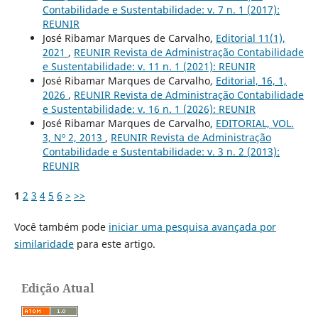
Contabilidade e Sustentabilidade: v. 7 n. 1 (2017):
REUNIR
José Ribamar Marques de Carvalho,
Editorial 11(1),
2021
,
REUNIR Revista de Administração Contabilidade
e Sustentabilidade: v. 11 n. 1 (2021): REUNIR
José Ribamar Marques de Carvalho,
Editorial, 16, 1,
2026
,
REUNIR Revista de Administração Contabilidade
e Sustentabilidade: v. 16 n. 1 (2026): REUNIR
José Ribamar Marques de Carvalho,
EDITORIAL, VOL.
3, Nº 2, 2013
,
REUNIR Revista de Administração
Contabilidade e Sustentabilidade: v. 3 n. 2 (2013):
REUNIR
1
2
3
4
5
6
>
>>
Você também pode
iniciar uma pesquisa avançada por
similaridade
para este artigo.
Edição Atual