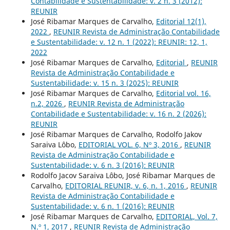
Contabilidade e Sustentabilidade: v. 2 n. 3 (2012):
REUNIR
José Ribamar Marques de Carvalho,
Editorial 12(1),
2022
,
REUNIR Revista de Administração Contabilidade
e Sustentabilidade: v. 12 n. 1 (2022): REUNIR: 12, 1,
2022
José Ribamar Marques de Carvalho,
Editorial
,
REUNIR
Revista de Administração Contabilidade e
Sustentabilidade: v. 15 n. 3 (2025): REUNIR
José Ribamar Marques de Carvalho,
Editorial vol. 16,
n.2, 2026
,
REUNIR Revista de Administração
Contabilidade e Sustentabilidade: v. 16 n. 2 (2026):
REUNIR
José Ribamar Marques de Carvalho, Rodolfo Jakov
Saraiva Lôbo,
EDITORIAL VOL. 6, Nº 3, 2016
,
REUNIR
Revista de Administração Contabilidade e
Sustentabilidade: v. 6 n. 3 (2016): REUNIR
Rodolfo Jacov Saraiva Lôbo, José Ribamar Marques de
Carvalho,
EDITORIAL REUNIR, v. 6, n. 1, 2016
,
REUNIR
Revista de Administração Contabilidade e
Sustentabilidade: v. 6 n. 1 (2016): REUNIR
José Ribamar Marques de Carvalho,
EDITORIAL, Vol. 7,
N.º 1, 2017
,
REUNIR Revista de Administração