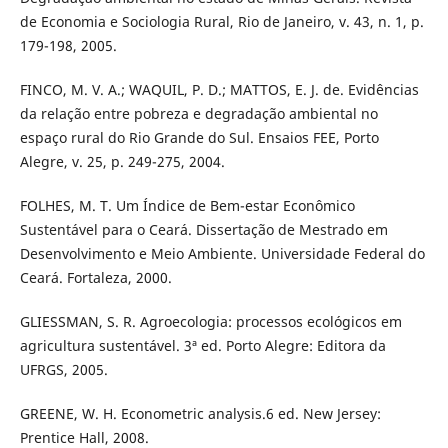
de Economia e Sociologia Rural, Rio de Janeiro, v. 43, n. 1, p.
179-198, 2005.
FINCO, M. V. A.; WAQUIL, P. D.; MATTOS, E. J. de. Evidências
da relação entre pobreza e degradação ambiental no
espaço rural do Rio Grande do Sul. Ensaios FEE, Porto
Alegre, v. 25, p. 249-275, 2004.
FOLHES, M. T. Um Índice de Bem-estar Econômico
Sustentável para o Ceará. Dissertação de Mestrado em
Desenvolvimento e Meio Ambiente. Universidade Federal do
Ceará. Fortaleza, 2000.
GLIESSMAN, S. R. Agroecologia: processos ecológicos em
agricultura sustentável. 3ª ed. Porto Alegre: Editora da
UFRGS, 2005.
GREENE, W. H. Econometric analysis.6 ed. New Jersey:
Prentice Hall, 2008.