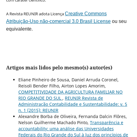
A Revista REUNIR adota Licença
Creative Commons
Atribuição-Uso não-comercial 3.0 Brasil License
ou seu
equivalente.
Artigos mais lidos pelo mesmo(s) autor(es)
Eliane Pinheiro de Sousa, Daniel Arruda Coronel,
Reisoli Bender Filho, Airton Lopes Amorim,
COMPETITIVIDADE DA AGRICULTURA FAMILIAR NO
RIO GRANDE DO SUL
,
REUNIR Revista de
Administração Contabilidade e Sustentabilidade: v. 5
n. 1 (2015): REUNIR
Alexandre Borba de Oliveira, Fernanda Dalcin Flôres,
Nelson Guilherme Machado Pinto,
Transparência e
accountability: uma análise das Universidades
Federais do Rio Grande do Sul à luz dos princípios de