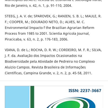
Rio de Janeiro, v. 42, n. 1, p. 91-110, 2004.
STEEG, J. A. V. de; SPAROVEK, G.; RANIEN, S. B. L.; MAULE, R.
F.; COOPER, M.; DOURADO NETO, D.; ALVES, M. C.
Environmental Impacto f the Brazilian Agrarian Reform
Process from 1985 to 2001. Scientia Agricola Journal,
Piracicaba, v. 63, n. 2, p. 176-183, 2006.
VIANA, D. de L.; ROCHA, D. R. W.; CORDEIRO, M. F. R.; SILVA,
J. F. da. Avaliação dos Impactos Ocasionados na
Biodiversidade pela Atividade de Pedreira no Complexo
Aluizio Campos. Revista Brasileira de Informações
Científicas, Campina Grande, v. 2, n. 2, p. 45-58, 2011.