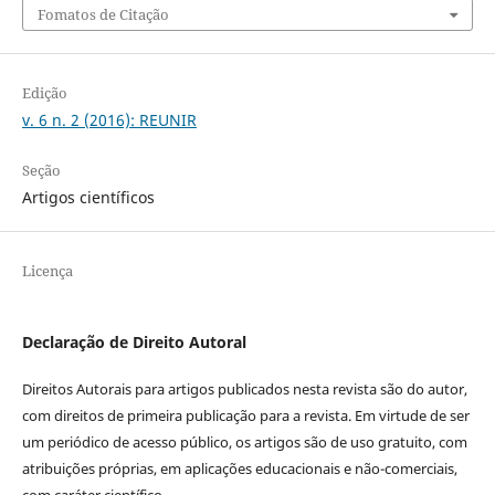
Fomatos de Citação
Edição
v. 6 n. 2 (2016): REUNIR
Seção
Artigos científicos
Licença
Declaração de Direito Autoral
Direitos Autorais para artigos publicados nesta revista são do autor,
com direitos de primeira publicação para a revista. Em virtude de ser
um periódico de acesso público, os artigos são de uso gratuito, com
atribuições próprias, em aplicações educacionais e não-comerciais,
com caráter científico.