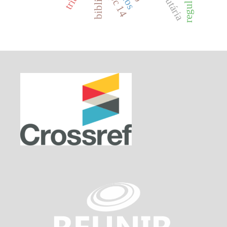
icpc 14