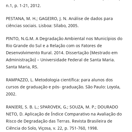
n.1, p. 1-21, 2012.
PESTANA, M. H.; GAGEIRO, J. N. Análise de dados para
ciências sociais. Lisboa: Sílabo, 2005.
PINTO, N.G.M. A Degradação Ambiental nos Municípios do
Rio Grande do Sul e a Relação com os Fatores de
Desenvolvimento Rural. 2014. Dissertação (Mestrado em
Administração) – Universidade Federal de Santa Maria.
Santa Maria, RS.
RAMPAZZO, L. Metodologia científica: para alunos dos
cursos de graduação e pós- graduação. São Paulo: Loyola,
2002.
RANIERI, S. B. L.; SPAROVEK, G.; SOUZA, M. P.; DOURADO
NETO, D. Aplicação de Índice Comparativo na Avaliação do
Risco de Degradação das Terras. Revista Brasileira de
Ciência do Solo, Viçosa, v. 22, p. 751-760, 1998.