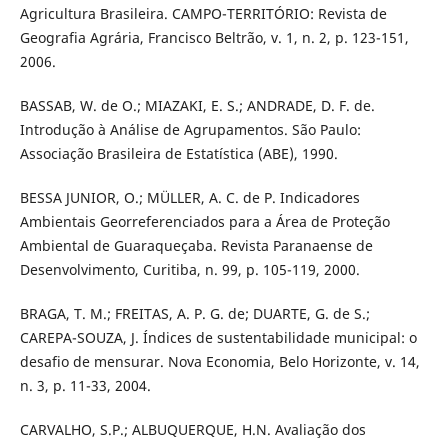
Agricultura Brasileira. CAMPO-TERRITÓRIO: Revista de
Geografia Agrária, Francisco Beltrão, v. 1, n. 2, p. 123-151,
2006.
BASSAB, W. de O.; MIAZAKI, E. S.; ANDRADE, D. F. de.
Introdução à Análise de Agrupamentos. São Paulo:
Associação Brasileira de Estatística (ABE), 1990.
BESSA JUNIOR, O.; MÜLLER, A. C. de P. Indicadores
Ambientais Georreferenciados para a Área de Proteção
Ambiental de Guaraqueçaba. Revista Paranaense de
Desenvolvimento, Curitiba, n. 99, p. 105-119, 2000.
BRAGA, T. M.; FREITAS, A. P. G. de; DUARTE, G. de S.;
CAREPA-SOUZA, J. Índices de sustentabilidade municipal: o
desafio de mensurar. Nova Economia, Belo Horizonte, v. 14,
n. 3, p. 11-33, 2004.
CARVALHO, S.P.; ALBUQUERQUE, H.N. Avaliação dos