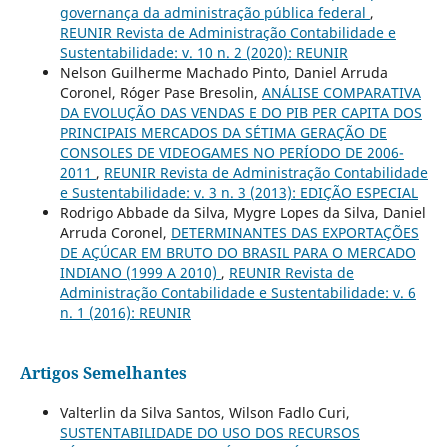
governança da administração pública federal
,
REUNIR Revista de Administração Contabilidade e
Sustentabilidade: v. 10 n. 2 (2020): REUNIR
Nelson Guilherme Machado Pinto, Daniel Arruda
Coronel, Róger Pase Bresolin,
ANÁLISE COMPARATIVA
DA EVOLUÇÃO DAS VENDAS E DO PIB PER CAPITA DOS
PRINCIPAIS MERCADOS DA SÉTIMA GERAÇÃO DE
CONSOLES DE VIDEOGAMES NO PERÍODO DE 2006-
2011
,
REUNIR Revista de Administração Contabilidade
e Sustentabilidade: v. 3 n. 3 (2013): EDIÇÃO ESPECIAL
Rodrigo Abbade da Silva, Mygre Lopes da Silva, Daniel
Arruda Coronel,
DETERMINANTES DAS EXPORTAÇÕES
DE AÇÚCAR EM BRUTO DO BRASIL PARA O MERCADO
INDIANO (1999 A 2010)
,
REUNIR Revista de
Administração Contabilidade e Sustentabilidade: v. 6
n. 1 (2016): REUNIR
Artigos Semelhantes
Valterlin da Silva Santos, Wilson Fadlo Curi,
SUSTENTABILIDADE DO USO DOS RECURSOS