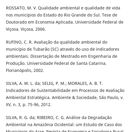
ROSSATO, M. V. Qualidade ambiental e qualidade de vida
nos municípios do Estado do Rio Grande do Sul. Tese de
Doutorado em Economia Aplicada. Universidade Federal de
Viçosa. Viçosa, 2006.
RUFINO, C. R. Avaliação da qualidade ambiental do
município de Tubarão (SC) através do uso de indicadores
ambientais. Dissertação de Mestrado em Engenharia de
Produção. Universidade Federal de Santa Catarina.
Florianópolis, 2002.
SILVA, A. W. L. da; SELIG, P. M.; MORALES, A. B. T.
Indicadores de Sustentabilidade em Processos de Avaliação
Ambiental Estratégica. Ambiente & Sociedade, São Paulo, v.
XV, n. 3, p. 75-96, 2012.
SILVA, R. G. da; RIBEIRO, C. G. Análise da Degradação
Ambiental na Amazônia Ocidental: um Estudo de Caso dos
Municípios do Acre. Revista de Economia e Sociologia Rural,