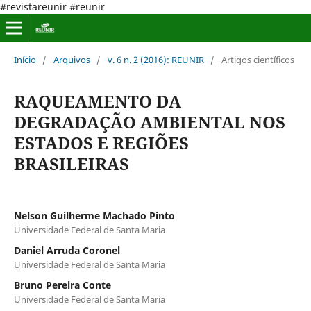
#revistareunir #reunir
Início
/
Arquivos
/
v. 6 n. 2 (2016): REUNIR
/
Artigos científicos
RAQUEAMENTO DA
DEGRADAÇÃO AMBIENTAL NOS
ESTADOS E REGIÕES
BRASILEIRAS
Nelson Guilherme Machado Pinto
Universidade Federal de Santa Maria
Daniel Arruda Coronel
Universidade Federal de Santa Maria
Bruno Pereira Conte
Universidade Federal de Santa Maria