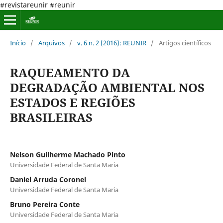
#revistareunir #reunir
Início
/
Arquivos
/
v. 6 n. 2 (2016): REUNIR
/
Artigos científicos
RAQUEAMENTO DA
DEGRADAÇÃO AMBIENTAL NOS
ESTADOS E REGIÕES
BRASILEIRAS
Nelson Guilherme Machado Pinto
Universidade Federal de Santa Maria
Daniel Arruda Coronel
Universidade Federal de Santa Maria
Bruno Pereira Conte
Universidade Federal de Santa Maria