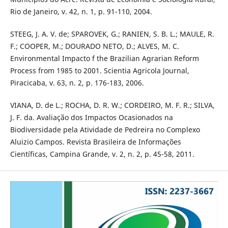
Rio de Janeiro, v. 42, n. 1, p. 91-110, 2004.
STEEG, J. A. V. de; SPAROVEK, G.; RANIEN, S. B. L.; MAULE, R.
F.; COOPER, M.; DOURADO NETO, D.; ALVES, M. C.
Environmental Impacto f the Brazilian Agrarian Reform
Process from 1985 to 2001. Scientia Agricola Journal,
Piracicaba, v. 63, n. 2, p. 176-183, 2006.
VIANA, D. de L.; ROCHA, D. R. W.; CORDEIRO, M. F. R.; SILVA,
J. F. da. Avaliação dos Impactos Ocasionados na
Biodiversidade pela Atividade de Pedreira no Complexo
Aluizio Campos. Revista Brasileira de Informações
Científicas, Campina Grande, v. 2, n. 2, p. 45-58, 2011.