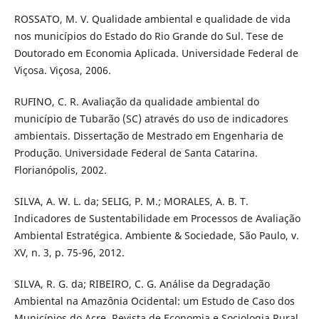
ROSSATO, M. V. Qualidade ambiental e qualidade de vida
nos municípios do Estado do Rio Grande do Sul. Tese de
Doutorado em Economia Aplicada. Universidade Federal de
Viçosa. Viçosa, 2006.
RUFINO, C. R. Avaliação da qualidade ambiental do
município de Tubarão (SC) através do uso de indicadores
ambientais. Dissertação de Mestrado em Engenharia de
Produção. Universidade Federal de Santa Catarina.
Florianópolis, 2002.
SILVA, A. W. L. da; SELIG, P. M.; MORALES, A. B. T.
Indicadores de Sustentabilidade em Processos de Avaliação
Ambiental Estratégica. Ambiente & Sociedade, São Paulo, v.
XV, n. 3, p. 75-96, 2012.
SILVA, R. G. da; RIBEIRO, C. G. Análise da Degradação
Ambiental na Amazônia Ocidental: um Estudo de Caso dos
Municípios do Acre. Revista de Economia e Sociologia Rural,