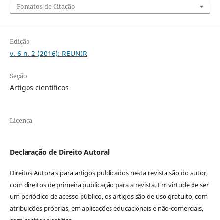
Fomatos de Citação
Edição
v. 6 n. 2 (2016): REUNIR
Seção
Artigos científicos
Licença
Declaração de Direito Autoral
Direitos Autorais para artigos publicados nesta revista são do autor,
com direitos de primeira publicação para a revista. Em virtude de ser
um periódico de acesso público, os artigos são de uso gratuito, com
atribuições próprias, em aplicações educacionais e não-comerciais,
com caráter científico.