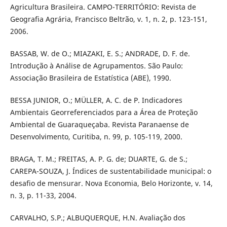
Agricultura Brasileira. CAMPO-TERRITÓRIO: Revista de
Geografia Agrária, Francisco Beltrão, v. 1, n. 2, p. 123-151,
2006.
BASSAB, W. de O.; MIAZAKI, E. S.; ANDRADE, D. F. de.
Introdução à Análise de Agrupamentos. São Paulo:
Associação Brasileira de Estatística (ABE), 1990.
BESSA JUNIOR, O.; MÜLLER, A. C. de P. Indicadores
Ambientais Georreferenciados para a Área de Proteção
Ambiental de Guaraqueçaba. Revista Paranaense de
Desenvolvimento, Curitiba, n. 99, p. 105-119, 2000.
BRAGA, T. M.; FREITAS, A. P. G. de; DUARTE, G. de S.;
CAREPA-SOUZA, J. Índices de sustentabilidade municipal: o
desafio de mensurar. Nova Economia, Belo Horizonte, v. 14,
n. 3, p. 11-33, 2004.
CARVALHO, S.P.; ALBUQUERQUE, H.N. Avaliação dos