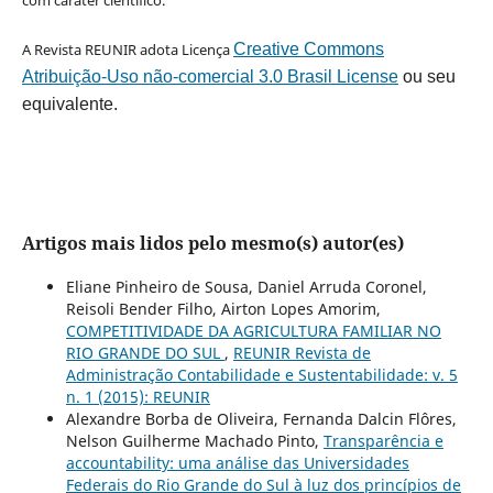
A Revista REUNIR adota Licença
Creative Commons
Atribuição-Uso não-comercial 3.0 Brasil License
ou seu
equivalente.
Artigos mais lidos pelo mesmo(s) autor(es)
Eliane Pinheiro de Sousa, Daniel Arruda Coronel,
Reisoli Bender Filho, Airton Lopes Amorim,
COMPETITIVIDADE DA AGRICULTURA FAMILIAR NO
RIO GRANDE DO SUL
,
REUNIR Revista de
Administração Contabilidade e Sustentabilidade: v. 5
n. 1 (2015): REUNIR
Alexandre Borba de Oliveira, Fernanda Dalcin Flôres,
Nelson Guilherme Machado Pinto,
Transparência e
accountability: uma análise das Universidades
Federais do Rio Grande do Sul à luz dos princípios de