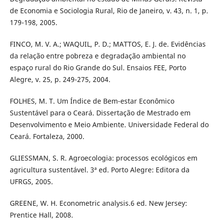
de Economia e Sociologia Rural, Rio de Janeiro, v. 43, n. 1, p.
179-198, 2005.
FINCO, M. V. A.; WAQUIL, P. D.; MATTOS, E. J. de. Evidências
da relação entre pobreza e degradação ambiental no
espaço rural do Rio Grande do Sul. Ensaios FEE, Porto
Alegre, v. 25, p. 249-275, 2004.
FOLHES, M. T. Um Índice de Bem-estar Econômico
Sustentável para o Ceará. Dissertação de Mestrado em
Desenvolvimento e Meio Ambiente. Universidade Federal do
Ceará. Fortaleza, 2000.
GLIESSMAN, S. R. Agroecologia: processos ecológicos em
agricultura sustentável. 3ª ed. Porto Alegre: Editora da
UFRGS, 2005.
GREENE, W. H. Econometric analysis.6 ed. New Jersey:
Prentice Hall, 2008.