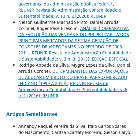
governança da administração pública federal
,
REUNIR Revista de Administração Contabilidade e
Sustentabilidade: v. 10 n. 2 (2020): REUNIR
Nelson Guilherme Machado Pinto, Daniel Arruda
Coronel, Róger Pase Bresolin,
ANÁLISE COMPARATIVA
DA EVOLUÇÃO DAS VENDAS E DO PIB PER CAPITA DOS
PRINCIPAIS MERCADOS DA SÉTIMA GERAÇÃO DE
CONSOLES DE VIDEOGAMES NO PERÍODO DE 2006-
2011
,
REUNIR Revista de Administração Contabilidade
e Sustentabilidade: v. 3 n. 3 (2013): EDIÇÃO ESPECIAL
Rodrigo Abbade da Silva, Mygre Lopes da Silva, Daniel
Arruda Coronel,
DETERMINANTES DAS EXPORTAÇÕES
DE AÇÚCAR EM BRUTO DO BRASIL PARA O MERCADO
INDIANO (1999 A 2010)
,
REUNIR Revista de
Administração Contabilidade e Sustentabilidade: v. 6
n. 1 (2016): REUNIR
Artigos Semelhantes
Annandy Raquel Pereira da Silva, Ítalo Carlos Soares
do Nascimento, Caritsa Scartaty Moreira, Geison Calyo