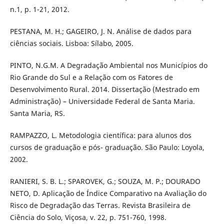
n.1, p. 1-21, 2012.
PESTANA, M. H.; GAGEIRO, J. N. Análise de dados para
ciências sociais. Lisboa: Sílabo, 2005.
PINTO, N.G.M. A Degradação Ambiental nos Municípios do
Rio Grande do Sul e a Relação com os Fatores de
Desenvolvimento Rural. 2014. Dissertação (Mestrado em
Administração) – Universidade Federal de Santa Maria.
Santa Maria, RS.
RAMPAZZO, L. Metodologia científica: para alunos dos
cursos de graduação e pós- graduação. São Paulo: Loyola,
2002.
RANIERI, S. B. L.; SPAROVEK, G.; SOUZA, M. P.; DOURADO
NETO, D. Aplicação de Índice Comparativo na Avaliação do
Risco de Degradação das Terras. Revista Brasileira de
Ciência do Solo, Viçosa, v. 22, p. 751-760, 1998.