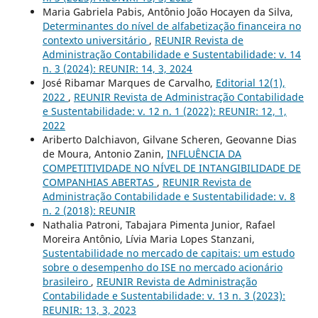
Maria Gabriela Pabis, Antônio João Hocayen da Silva,
Determinantes do nível de alfabetização financeira no
contexto universitário
,
REUNIR Revista de
Administração Contabilidade e Sustentabilidade: v. 14
n. 3 (2024): REUNIR: 14, 3, 2024
José Ribamar Marques de Carvalho,
Editorial 12(1),
2022
,
REUNIR Revista de Administração Contabilidade
e Sustentabilidade: v. 12 n. 1 (2022): REUNIR: 12, 1,
2022
Ariberto Dalchiavon, Gilvane Scheren, Geovanne Dias
de Moura, Antonio Zanin,
INFLUÊNCIA DA
COMPETITIVIDADE NO NÍVEL DE INTANGIBILIDADE DE
COMPANHIAS ABERTAS
,
REUNIR Revista de
Administração Contabilidade e Sustentabilidade: v. 8
n. 2 (2018): REUNIR
Nathalia Patroni, Tabajara Pimenta Junior, Rafael
Moreira Antônio, Lívia Maria Lopes Stanzani,
Sustentabilidade no mercado de capitais: um estudo
sobre o desempenho do ISE no mercado acionário
brasileiro
,
REUNIR Revista de Administração
Contabilidade e Sustentabilidade: v. 13 n. 3 (2023):
REUNIR: 13, 3, 2023