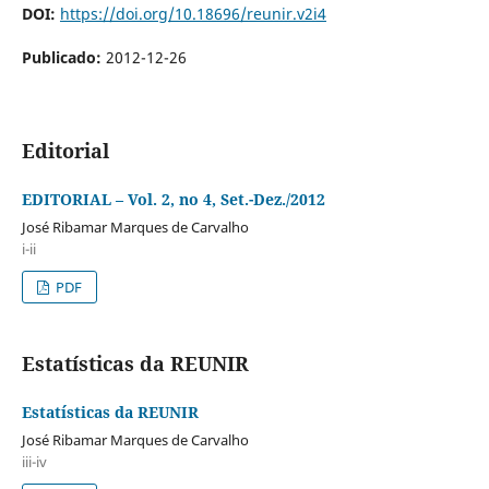
DOI:
https://doi.org/10.18696/reunir.v2i4
Publicado:
2012-12-26
Editorial
EDITORIAL – Vol. 2, no 4, Set.-Dez./2012
José Ribamar Marques de Carvalho
i-ii
PDF
Estatísticas da REUNIR
Estatísticas da REUNIR
José Ribamar Marques de Carvalho
iii-iv