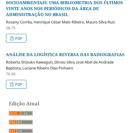
SOCIOAMBIENTAIS: UMA BIBLIOMETRIA DOS ÚLTIMOS
VINTE ANOS NOS PERIÓDICOS DA ÁREA DE
ADMINISTRAÇÃO NO BRASIL
Rosany Corrêa, Henrique César Melo Ribeiro, Mauro Silva Ruiz
58-75
PDF
ANÁLISE DA LOGÍSTICA REVERSA DAS RADIOGRAFIAS
Roberta Shizuko Kawaguti, Dirceu Silva, José Abel de Andrade
Baptista, Luciane Ribeiro Dias Pinheiro
76-90
PDF
Edição Atual