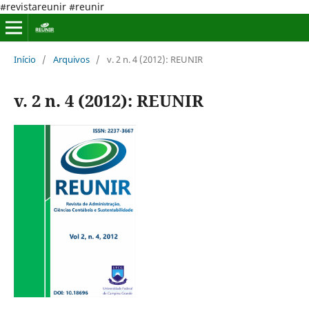
#revistareunir #reunir
Início
/
Arquivos
/
v. 2 n. 4 (2012): REUNIR
v. 2 n. 4 (2012): REUNIR