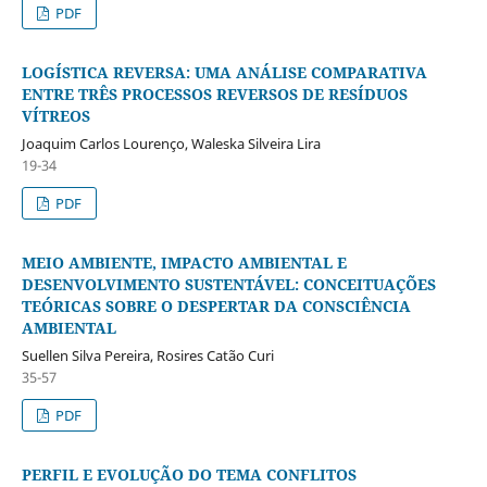
PDF
LOGÍSTICA REVERSA: UMA ANÁLISE COMPARATIVA
ENTRE TRÊS PROCESSOS REVERSOS DE RESÍDUOS
VÍTREOS
Joaquim Carlos Lourenço, Waleska Silveira Lira
19-34
PDF
MEIO AMBIENTE, IMPACTO AMBIENTAL E
DESENVOLVIMENTO SUSTENTÁVEL: CONCEITUAÇÕES
TEÓRICAS SOBRE O DESPERTAR DA CONSCIÊNCIA
AMBIENTAL
Suellen Silva Pereira, Rosires Catão Curi
35-57
PDF
PERFIL E EVOLUÇÃO DO TEMA CONFLITOS