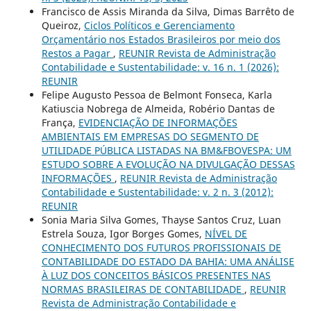
Francisco de Assis Miranda da Silva, Dimas Barrêto de
Queiroz,
Ciclos Políticos e Gerenciamento
Orçamentário nos Estados Brasileiros por meio dos
Restos a Pagar
,
REUNIR Revista de Administração
Contabilidade e Sustentabilidade: v. 16 n. 1 (2026):
REUNIR
Felipe Augusto Pessoa de Belmont Fonseca, Karla
Katiuscia Nobrega de Almeida, Robério Dantas de
França,
EVIDENCIAÇÃO DE INFORMAÇÕES
AMBIENTAIS EM EMPRESAS DO SEGMENTO DE
UTILIDADE PÚBLICA LISTADAS NA BM&FBOVESPA: UM
ESTUDO SOBRE A EVOLUÇÃO NA DIVULGAÇÃO DESSAS
INFORMAÇÕES
,
REUNIR Revista de Administração
Contabilidade e Sustentabilidade: v. 2 n. 3 (2012):
REUNIR
Sonia Maria Silva Gomes, Thayse Santos Cruz, Luan
Estrela Souza, Igor Borges Gomes,
NÍVEL DE
CONHECIMENTO DOS FUTUROS PROFISSIONAIS DE
CONTABILIDADE DO ESTADO DA BAHIA: UMA ANÁLISE
À LUZ DOS CONCEITOS BÁSICOS PRESENTES NAS
NORMAS BRASILEIRAS DE CONTABILIDADE
,
REUNIR
Revista de Administração Contabilidade e