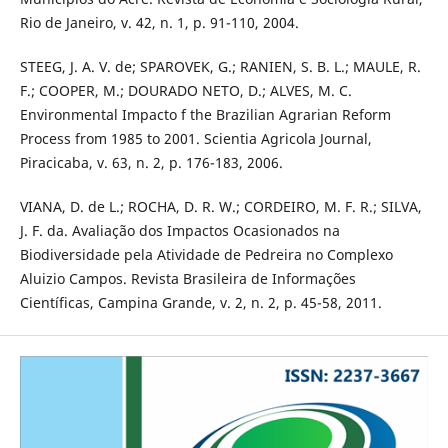
Rio de Janeiro, v. 42, n. 1, p. 91-110, 2004.
STEEG, J. A. V. de; SPAROVEK, G.; RANIEN, S. B. L.; MAULE, R.
F.; COOPER, M.; DOURADO NETO, D.; ALVES, M. C.
Environmental Impacto f the Brazilian Agrarian Reform
Process from 1985 to 2001. Scientia Agricola Journal,
Piracicaba, v. 63, n. 2, p. 176-183, 2006.
VIANA, D. de L.; ROCHA, D. R. W.; CORDEIRO, M. F. R.; SILVA,
J. F. da. Avaliação dos Impactos Ocasionados na
Biodiversidade pela Atividade de Pedreira no Complexo
Aluizio Campos. Revista Brasileira de Informações
Científicas, Campina Grande, v. 2, n. 2, p. 45-58, 2011.