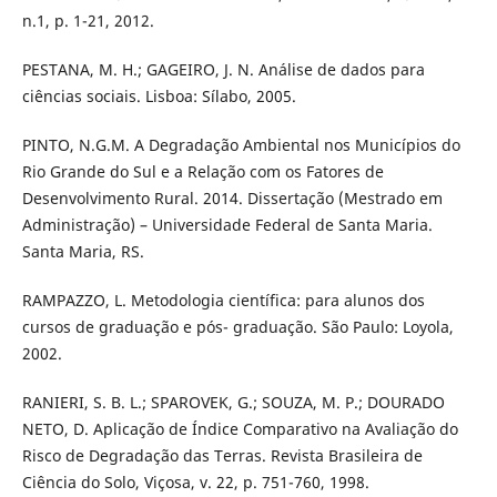
n.1, p. 1-21, 2012.
PESTANA, M. H.; GAGEIRO, J. N. Análise de dados para
ciências sociais. Lisboa: Sílabo, 2005.
PINTO, N.G.M. A Degradação Ambiental nos Municípios do
Rio Grande do Sul e a Relação com os Fatores de
Desenvolvimento Rural. 2014. Dissertação (Mestrado em
Administração) – Universidade Federal de Santa Maria.
Santa Maria, RS.
RAMPAZZO, L. Metodologia científica: para alunos dos
cursos de graduação e pós- graduação. São Paulo: Loyola,
2002.
RANIERI, S. B. L.; SPAROVEK, G.; SOUZA, M. P.; DOURADO
NETO, D. Aplicação de Índice Comparativo na Avaliação do
Risco de Degradação das Terras. Revista Brasileira de
Ciência do Solo, Viçosa, v. 22, p. 751-760, 1998.