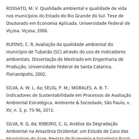
ROSSATO, M. V. Qualidade ambiental e qualidade de vida
nos municípios do Estado do Rio Grande do Sul. Tese de
Doutorado em Economia Aplicada. Universidade Federal de
Viçosa. Viçosa, 2006.
RUFINO, C. R. Avaliação da qualidade ambiental do
município de Tubarão (SC) através do uso de indicadores
ambientais. Dissertação de Mestrado em Engenharia de
Produção. Universidade Federal de Santa Catarina.
Florianópolis, 2002.
SILVA, A. W. L. da; SELIG, P. M.; MORALES, A. B. T.
Indicadores de Sustentabilidade em Processos de Avaliação
Ambiental Estratégica. Ambiente & Sociedade, São Paulo, v.
XV, n. 3, p. 75-96, 2012.
SILVA, R. G. da; RIBEIRO, C. G. Análise da Degradação
Ambiental na Amazônia Ocidental: um Estudo de Caso dos
Municípios do Acre. Revista de Economia e Sociologia Rural,