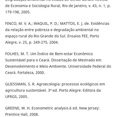
de Economia e Sociologia Rural, Rio de Janeiro, v. 43, n. 1, p.
179-198, 2005.
FINCO, M. V. A.; WAQUIL, P. D.; MATTOS, E. J. de. Evidências
da relação entre pobreza e degradação ambiental no
espaço rural do Rio Grande do Sul. Ensaios FEE, Porto
Alegre, v. 25, p. 249-275, 2004.
FOLHES, M. T. Um Índice de Bem-estar Econômico
Sustentável para o Ceará. Dissertação de Mestrado em
Desenvolvimento e Meio Ambiente. Universidade Federal do
Ceará. Fortaleza, 2000.
GLIESSMAN, S. R. Agroecologia: processos ecológicos em
agricultura sustentável. 3ª ed. Porto Alegre: Editora da
UFRGS, 2005.
GREENE, W. H. Econometric analysis.6 ed. New Jersey:
Prentice Hall, 2008.