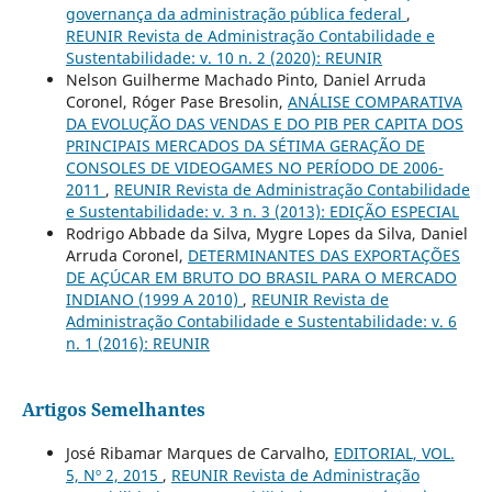
governança da administração pública federal
,
REUNIR Revista de Administração Contabilidade e
Sustentabilidade: v. 10 n. 2 (2020): REUNIR
Nelson Guilherme Machado Pinto, Daniel Arruda
Coronel, Róger Pase Bresolin,
ANÁLISE COMPARATIVA
DA EVOLUÇÃO DAS VENDAS E DO PIB PER CAPITA DOS
PRINCIPAIS MERCADOS DA SÉTIMA GERAÇÃO DE
CONSOLES DE VIDEOGAMES NO PERÍODO DE 2006-
2011
,
REUNIR Revista de Administração Contabilidade
e Sustentabilidade: v. 3 n. 3 (2013): EDIÇÃO ESPECIAL
Rodrigo Abbade da Silva, Mygre Lopes da Silva, Daniel
Arruda Coronel,
DETERMINANTES DAS EXPORTAÇÕES
DE AÇÚCAR EM BRUTO DO BRASIL PARA O MERCADO
INDIANO (1999 A 2010)
,
REUNIR Revista de
Administração Contabilidade e Sustentabilidade: v. 6
n. 1 (2016): REUNIR
Artigos Semelhantes
José Ribamar Marques de Carvalho,
EDITORIAL, VOL.
5, Nº 2, 2015
,
REUNIR Revista de Administração