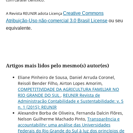
A Revista REUNIR adota Licença
Creative Commons
Atribuição-Uso não-comercial 3.0 Brasil License
ou seu
equivalente.
Artigos mais lidos pelo mesmo(s) autor(es)
Eliane Pinheiro de Sousa, Daniel Arruda Coronel,
Reisoli Bender Filho, Airton Lopes Amorim,
COMPETITIVIDADE DA AGRICULTURA FAMILIAR NO
RIO GRANDE DO SUL
,
REUNIR Revista de
Administração Contabilidade e Sustentabilidade: v. 5
n. 1 (2015): REUNIR
Alexandre Borba de Oliveira, Fernanda Dalcin Flôres,
Nelson Guilherme Machado Pinto,
Transparência e
accountability: uma análise das Universidades
Federais do Rio Grande do Sul à luz dos princípios de