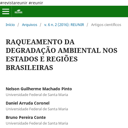
#revistareunir #reunir
Início
/
Arquivos
/
v. 6 n. 2 (2016): REUNIR
/
Artigos científicos
RAQUEAMENTO DA
DEGRADAÇÃO AMBIENTAL NOS
ESTADOS E REGIÕES
BRASILEIRAS
Nelson Guilherme Machado Pinto
Universidade Federal de Santa Maria
Daniel Arruda Coronel
Universidade Federal de Santa Maria
Bruno Pereira Conte
Universidade Federal de Santa Maria