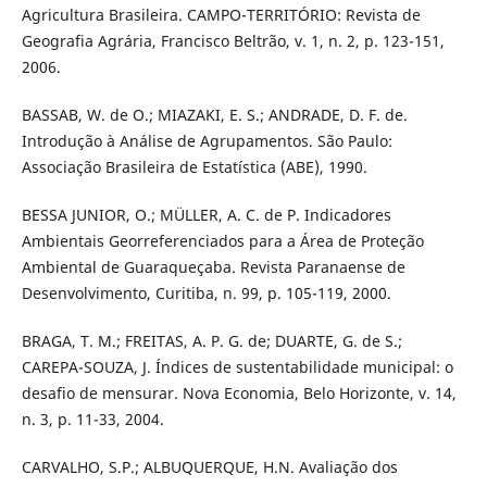
Agricultura Brasileira. CAMPO-TERRITÓRIO: Revista de
Geografia Agrária, Francisco Beltrão, v. 1, n. 2, p. 123-151,
2006.
BASSAB, W. de O.; MIAZAKI, E. S.; ANDRADE, D. F. de.
Introdução à Análise de Agrupamentos. São Paulo:
Associação Brasileira de Estatística (ABE), 1990.
BESSA JUNIOR, O.; MÜLLER, A. C. de P. Indicadores
Ambientais Georreferenciados para a Área de Proteção
Ambiental de Guaraqueçaba. Revista Paranaense de
Desenvolvimento, Curitiba, n. 99, p. 105-119, 2000.
BRAGA, T. M.; FREITAS, A. P. G. de; DUARTE, G. de S.;
CAREPA-SOUZA, J. Índices de sustentabilidade municipal: o
desafio de mensurar. Nova Economia, Belo Horizonte, v. 14,
n. 3, p. 11-33, 2004.
CARVALHO, S.P.; ALBUQUERQUE, H.N. Avaliação dos