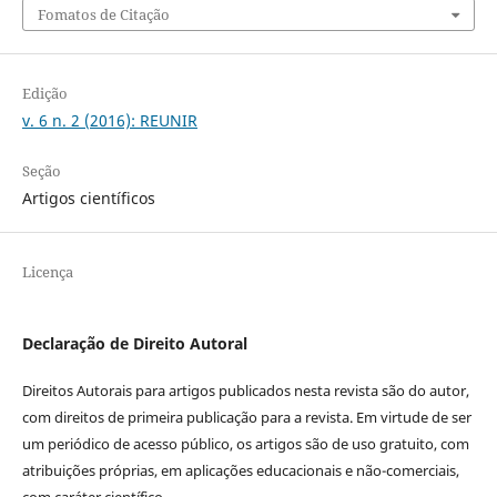
Fomatos de Citação
Edição
v. 6 n. 2 (2016): REUNIR
Seção
Artigos científicos
Licença
Declaração de Direito Autoral
Direitos Autorais para artigos publicados nesta revista são do autor,
com direitos de primeira publicação para a revista. Em virtude de ser
um periódico de acesso público, os artigos são de uso gratuito, com
atribuições próprias, em aplicações educacionais e não-comerciais,
com caráter científico.