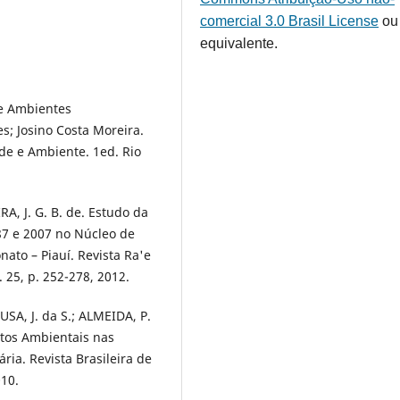
comercial 3.0 Brasil License
ou
equivalente.
 de Ambientes
s; Josino Costa Moreira.
de e Ambiente. 1ed. Rio
RA, J. G. B. de. Estudo da
87 e 2007 no Núcleo de
to – Piauí. Revista Ra'e
 25, p. 252-278, 2012.
USA, J. da S.; ALMEIDA, P.
ctos Ambientais nas
ia. Revista Brasileira de
010.