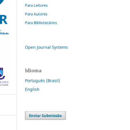
Para Leitores
Para Autores
Para Bibliotecários
Open Journal Systems
Idioma
Português (Brasil)
English
Enviar Submissão