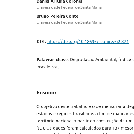
Daniel Arruda Coronel
Universidade Federal de Santa Maria
Bruno Pereira Conte
Universidade Federal de Santa Maria
DOI:
https://doi.org/10.18696/reunir.v6i2.374
Palavras-chave:
Degradação Ambiental, Índice 
Brasileiros.
Resumo
O objetivo deste trabalho é o de mensurar a de
estados e regiões brasileiras a fim de mapear 
território nacional a partir da construção de u
(ID). Os dados foram calculados para 137 mesorr