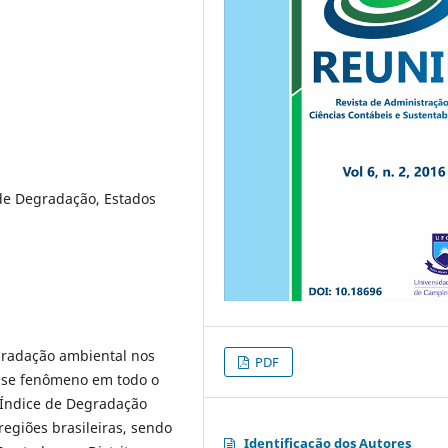
de Degradação, Estados
gradação ambiental nos
PDF
esse fenômeno em todo o
m Índice de Degradação
egiões brasileiras, sendo
Identificação dos Autores