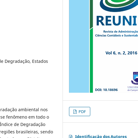
de Degradação, Estados
gradação ambiental nos
PDF
esse fenômeno em todo o
m Índice de Degradação
egiões brasileiras, sendo
Identificação dos Autores