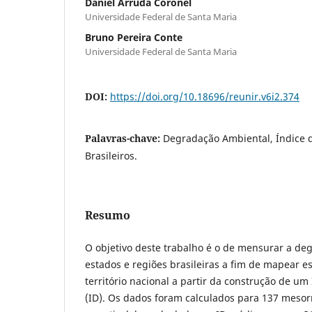
Daniel Arruda Coronel
Universidade Federal de Santa Maria
Bruno Pereira Conte
Universidade Federal de Santa Maria
DOI:
https://doi.org/10.18696/reunir.v6i2.374
Palavras-chave:
Degradação Ambiental, Índice 
Brasileiros.
Resumo
O objetivo deste trabalho é o de mensurar a de
estados e regiões brasileiras a fim de mapear 
território nacional a partir da construção de u
(ID). Os dados foram calculados para 137 mesorr