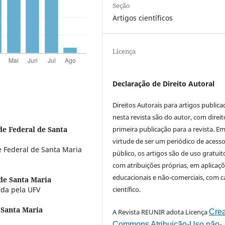
Seção
Artigos científicos
Licença
Declaração de Direito Autoral
Direitos Autorais para artigos public
nesta revista são do autor, com direit
primeira publicação para a revista. E
de Federal de Santa
virtude de ser um periódico de acess
 Federal de Santa Maria
público, os artigos são de uso gratuit
com atribuições próprias, em aplicaç
educacionais e não-comerciais, com c
de Santa Maria
científico.
ada pela UFV
 Santa Maria
A Revista REUNIR adota Licença
Crea
Commons Atribuição-Uso não-