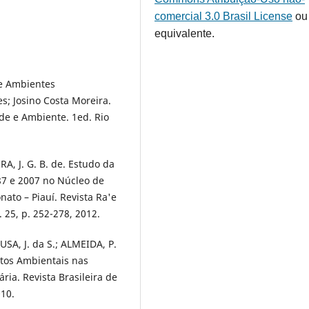
comercial 3.0 Brasil License
ou
equivalente.
 de Ambientes
s; Josino Costa Moreira.
de e Ambiente. 1ed. Rio
RA, J. G. B. de. Estudo da
87 e 2007 no Núcleo de
to – Piauí. Revista Ra'e
 25, p. 252-278, 2012.
USA, J. da S.; ALMEIDA, P.
ctos Ambientais nas
ia. Revista Brasileira de
010.