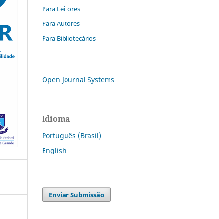
Para Leitores
Para Autores
Para Bibliotecários
Open Journal Systems
Idioma
Português (Brasil)
English
Enviar Submissão