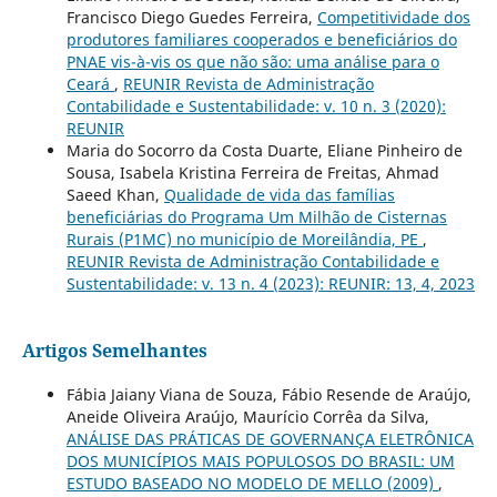
Francisco Diego Guedes Ferreira,
Competitividade dos
produtores familiares cooperados e beneficiários do
PNAE vis-à-vis os que não são: uma análise para o
Ceará
,
REUNIR Revista de Administração
Contabilidade e Sustentabilidade: v. 10 n. 3 (2020):
REUNIR
Maria do Socorro da Costa Duarte, Eliane Pinheiro de
Sousa, Isabela Kristina Ferreira de Freitas, Ahmad
Saeed Khan,
Qualidade de vida das famílias
beneficiárias do Programa Um Milhão de Cisternas
Rurais (P1MC) no município de Moreilândia, PE
,
REUNIR Revista de Administração Contabilidade e
Sustentabilidade: v. 13 n. 4 (2023): REUNIR: 13, 4, 2023
Artigos Semelhantes
Fábia Jaiany Viana de Souza, Fábio Resende de Araújo,
Aneide Oliveira Araújo, Maurício Corrêa da Silva,
ANÁLISE DAS PRÁTICAS DE GOVERNANÇA ELETRÔNICA
DOS MUNICÍPIOS MAIS POPULOSOS DO BRASIL: UM
ESTUDO BASEADO NO MODELO DE MELLO (2009)
,