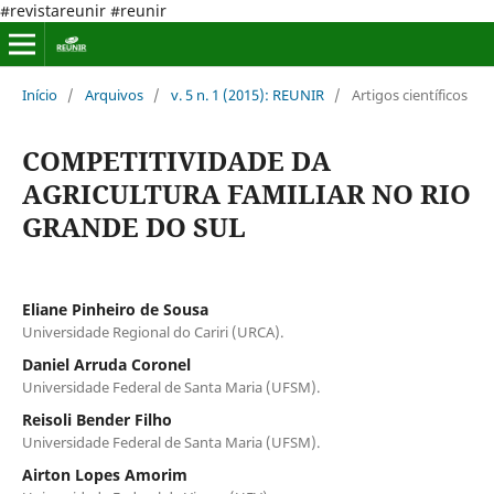
#revistareunir #reunir
Início
/
Arquivos
/
v. 5 n. 1 (2015): REUNIR
/
Artigos científicos
COMPETITIVIDADE DA
AGRICULTURA FAMILIAR NO RIO
GRANDE DO SUL
Eliane Pinheiro de Sousa
Universidade Regional do Cariri (URCA).
Daniel Arruda Coronel
Universidade Federal de Santa Maria (UFSM).
Reisoli Bender Filho
Universidade Federal de Santa Maria (UFSM).
Airton Lopes Amorim