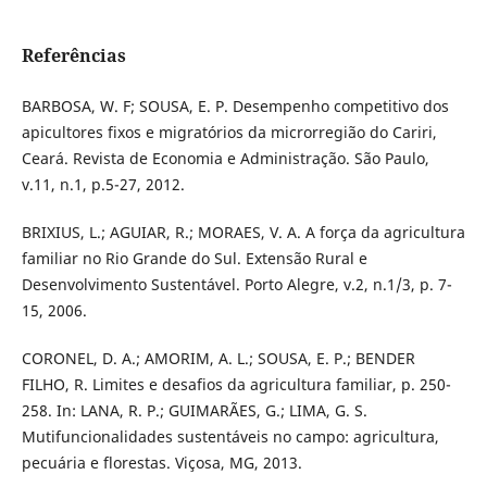
Referências
BARBOSA, W. F; SOUSA, E. P. Desempenho competitivo dos
apicultores fixos e migratórios da microrregião do Cariri,
Ceará. Revista de Economia e Administração. São Paulo,
v.11, n.1, p.5-27, 2012.
BRIXIUS, L.; AGUIAR, R.; MORAES, V. A. A força da agricultura
familiar no Rio Grande do Sul. Extensão Rural e
Desenvolvimento Sustentável. Porto Alegre, v.2, n.1/3, p. 7-
15, 2006.
CORONEL, D. A.; AMORIM, A. L.; SOUSA, E. P.; BENDER
FILHO, R. Limites e desafios da agricultura familiar, p. 250-
258. In: LANA, R. P.; GUIMARÃES, G.; LIMA, G. S.
Mutifuncionalidades sustentáveis no campo: agricultura,
pecuária e florestas. Viçosa, MG, 2013.