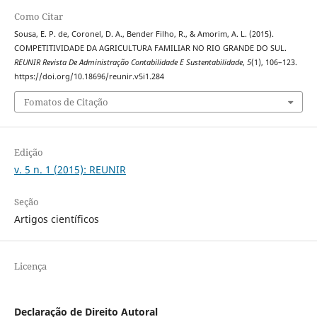
Como Citar
Sousa, E. P. de, Coronel, D. A., Bender Filho, R., & Amorim, A. L. (2015).
COMPETITIVIDADE DA AGRICULTURA FAMILIAR NO RIO GRANDE DO SUL.
REUNIR Revista De Administração Contabilidade E Sustentabilidade
,
5
(1), 106–123.
https://doi.org/10.18696/reunir.v5i1.284
Fomatos de Citação
Edição
v. 5 n. 1 (2015): REUNIR
Seção
Artigos científicos
Licença
Declaração de Direito Autoral