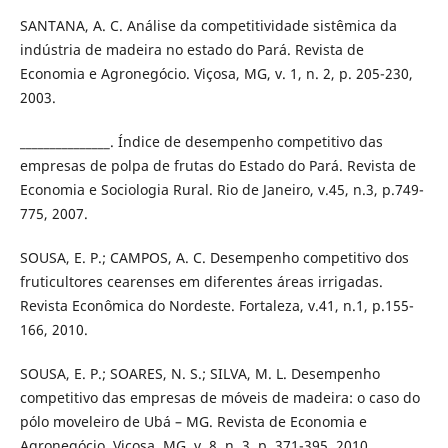
SANTANA, A. C. Análise da competitividade sistêmica da
indústria de madeira no estado do Pará. Revista de
Economia e Agronegócio. Viçosa, MG, v. 1, n. 2, p. 205-230,
2003.
_______________. Índice de desempenho competitivo das
empresas de polpa de frutas do Estado do Pará. Revista de
Economia e Sociologia Rural. Rio de Janeiro, v.45, n.3, p.749-
775, 2007.
SOUSA, E. P.; CAMPOS, A. C. Desempenho competitivo dos
fruticultores cearenses em diferentes áreas irrigadas.
Revista Econômica do Nordeste. Fortaleza, v.41, n.1, p.155-
166, 2010.
SOUSA, E. P.; SOARES, N. S.; SILVA, M. L. Desempenho
competitivo das empresas de móveis de madeira: o caso do
pólo moveleiro de Ubá – MG. Revista de Economia e
Agronegócio. Viçosa, MG, v. 8, n. 3, p. 371-395, 2010.