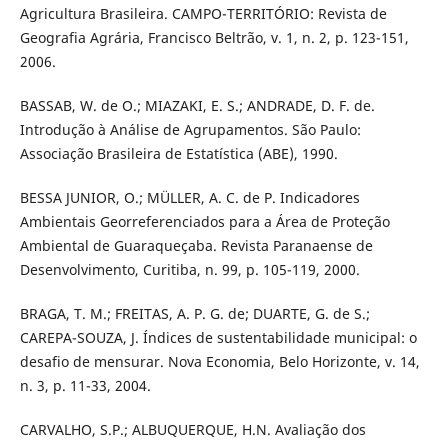
Agricultura Brasileira. CAMPO-TERRITÓRIO: Revista de
Geografia Agrária, Francisco Beltrão, v. 1, n. 2, p. 123-151,
2006.
BASSAB, W. de O.; MIAZAKI, E. S.; ANDRADE, D. F. de.
Introdução à Análise de Agrupamentos. São Paulo:
Associação Brasileira de Estatística (ABE), 1990.
BESSA JUNIOR, O.; MÜLLER, A. C. de P. Indicadores
Ambientais Georreferenciados para a Área de Proteção
Ambiental de Guaraqueçaba. Revista Paranaense de
Desenvolvimento, Curitiba, n. 99, p. 105-119, 2000.
BRAGA, T. M.; FREITAS, A. P. G. de; DUARTE, G. de S.;
CAREPA-SOUZA, J. Índices de sustentabilidade municipal: o
desafio de mensurar. Nova Economia, Belo Horizonte, v. 14,
n. 3, p. 11-33, 2004.
CARVALHO, S.P.; ALBUQUERQUE, H.N. Avaliação dos