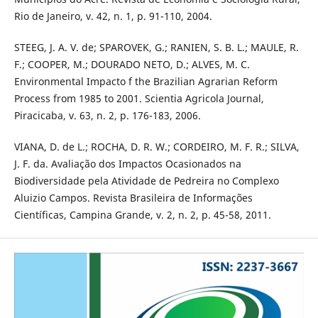
Rio de Janeiro, v. 42, n. 1, p. 91-110, 2004.
STEEG, J. A. V. de; SPAROVEK, G.; RANIEN, S. B. L.; MAULE, R.
F.; COOPER, M.; DOURADO NETO, D.; ALVES, M. C.
Environmental Impacto f the Brazilian Agrarian Reform
Process from 1985 to 2001. Scientia Agricola Journal,
Piracicaba, v. 63, n. 2, p. 176-183, 2006.
VIANA, D. de L.; ROCHA, D. R. W.; CORDEIRO, M. F. R.; SILVA,
J. F. da. Avaliação dos Impactos Ocasionados na
Biodiversidade pela Atividade de Pedreira no Complexo
Aluizio Campos. Revista Brasileira de Informações
Científicas, Campina Grande, v. 2, n. 2, p. 45-58, 2011.