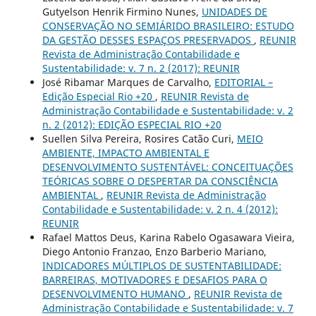
Gutyelson Henrik Firmino Nunes,
UNIDADES DE
CONSERVAÇÃO NO SEMIÁRIDO BRASILEIRO: ESTUDO
DA GESTÃO DESSES ESPAÇOS PRESERVADOS
,
REUNIR
Revista de Administração Contabilidade e
Sustentabilidade: v. 7 n. 2 (2017): REUNIR
José Ribamar Marques de Carvalho,
EDITORIAL –
Edição Especial Rio +20
,
REUNIR Revista de
Administração Contabilidade e Sustentabilidade: v. 2
n. 2 (2012): EDIÇÃO ESPECIAL RIO +20
Suellen Silva Pereira, Rosires Catão Curi,
MEIO
AMBIENTE, IMPACTO AMBIENTAL E
DESENVOLVIMENTO SUSTENTÁVEL: CONCEITUAÇÕES
TEÓRICAS SOBRE O DESPERTAR DA CONSCIÊNCIA
AMBIENTAL
,
REUNIR Revista de Administração
Contabilidade e Sustentabilidade: v. 2 n. 4 (2012):
REUNIR
Rafael Mattos Deus, Karina Rabelo Ogasawara Vieira,
Diego Antonio Franzao, Enzo Barberio Mariano,
INDICADORES MÚLTIPLOS DE SUSTENTABILIDADE:
BARREIRAS, MOTIVADORES E DESAFIOS PARA O
DESENVOLVIMENTO HUMANO
,
REUNIR Revista de
Administração Contabilidade e Sustentabilidade: v. 7