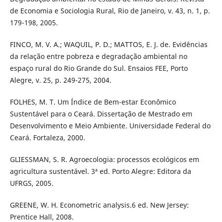
de Economia e Sociologia Rural, Rio de Janeiro, v. 43, n. 1, p.
179-198, 2005.
FINCO, M. V. A.; WAQUIL, P. D.; MATTOS, E. J. de. Evidências
da relação entre pobreza e degradação ambiental no
espaço rural do Rio Grande do Sul. Ensaios FEE, Porto
Alegre, v. 25, p. 249-275, 2004.
FOLHES, M. T. Um Índice de Bem-estar Econômico
Sustentável para o Ceará. Dissertação de Mestrado em
Desenvolvimento e Meio Ambiente. Universidade Federal do
Ceará. Fortaleza, 2000.
GLIESSMAN, S. R. Agroecologia: processos ecológicos em
agricultura sustentável. 3ª ed. Porto Alegre: Editora da
UFRGS, 2005.
GREENE, W. H. Econometric analysis.6 ed. New Jersey:
Prentice Hall, 2008.