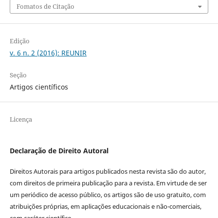
Fomatos de Citação
Edição
v. 6 n. 2 (2016): REUNIR
Seção
Artigos científicos
Licença
Declaração de Direito Autoral
Direitos Autorais para artigos publicados nesta revista são do autor,
com direitos de primeira publicação para a revista. Em virtude de ser
um periódico de acesso público, os artigos são de uso gratuito, com
atribuições próprias, em aplicações educacionais e não-comerciais,
com caráter científico.