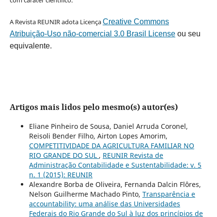
A Revista REUNIR adota Licença
Creative Commons
Atribuição-Uso não-comercial 3.0 Brasil License
ou seu
equivalente.
Artigos mais lidos pelo mesmo(s) autor(es)
Eliane Pinheiro de Sousa, Daniel Arruda Coronel,
Reisoli Bender Filho, Airton Lopes Amorim,
COMPETITIVIDADE DA AGRICULTURA FAMILIAR NO
RIO GRANDE DO SUL
,
REUNIR Revista de
Administração Contabilidade e Sustentabilidade: v. 5
n. 1 (2015): REUNIR
Alexandre Borba de Oliveira, Fernanda Dalcin Flôres,
Nelson Guilherme Machado Pinto,
Transparência e
accountability: uma análise das Universidades
Federais do Rio Grande do Sul à luz dos princípios de