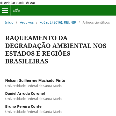
#revistareunir #reunir
Início
/
Arquivos
/
v. 6 n. 2 (2016): REUNIR
/
Artigos científicos
RAQUEAMENTO DA
DEGRADAÇÃO AMBIENTAL NOS
ESTADOS E REGIÕES
BRASILEIRAS
Nelson Guilherme Machado Pinto
Universidade Federal de Santa Maria
Daniel Arruda Coronel
Universidade Federal de Santa Maria
Bruno Pereira Conte
Universidade Federal de Santa Maria