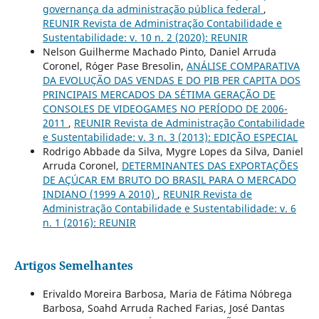
governança da administração pública federal
,
REUNIR Revista de Administração Contabilidade e
Sustentabilidade: v. 10 n. 2 (2020): REUNIR
Nelson Guilherme Machado Pinto, Daniel Arruda
Coronel, Róger Pase Bresolin,
ANÁLISE COMPARATIVA
DA EVOLUÇÃO DAS VENDAS E DO PIB PER CAPITA DOS
PRINCIPAIS MERCADOS DA SÉTIMA GERAÇÃO DE
CONSOLES DE VIDEOGAMES NO PERÍODO DE 2006-
2011
,
REUNIR Revista de Administração Contabilidade
e Sustentabilidade: v. 3 n. 3 (2013): EDIÇÃO ESPECIAL
Rodrigo Abbade da Silva, Mygre Lopes da Silva, Daniel
Arruda Coronel,
DETERMINANTES DAS EXPORTAÇÕES
DE AÇÚCAR EM BRUTO DO BRASIL PARA O MERCADO
INDIANO (1999 A 2010)
,
REUNIR Revista de
Administração Contabilidade e Sustentabilidade: v. 6
n. 1 (2016): REUNIR
Artigos Semelhantes
Erivaldo Moreira Barbosa, Maria de Fátima Nóbrega
Barbosa, Soahd Arruda Rached Farias, José Dantas