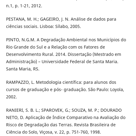
n.1, p. 1-21, 2012.
PESTANA, M. H.; GAGEIRO, J. N. Análise de dados para
ciências sociais. Lisboa: Sílabo, 2005.
PINTO, N.G.M. A Degradação Ambiental nos Municípios do
Rio Grande do Sul e a Relação com os Fatores de
Desenvolvimento Rural. 2014. Dissertação (Mestrado em
Administração) – Universidade Federal de Santa Maria.
Santa Maria, RS.
RAMPAZZO, L. Metodologia científica: para alunos dos
cursos de graduação e pós- graduação. São Paulo: Loyola,
2002.
RANIERI, S. B. L.; SPAROVEK, G.; SOUZA, M. P.; DOURADO
NETO, D. Aplicação de Índice Comparativo na Avaliação do
Risco de Degradação das Terras. Revista Brasileira de
Ciência do Solo, Viçosa, v. 22, p. 751-760, 1998.