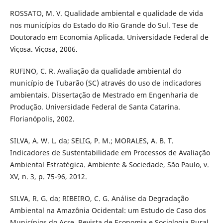
ROSSATO, M. V. Qualidade ambiental e qualidade de vida
nos municípios do Estado do Rio Grande do Sul. Tese de
Doutorado em Economia Aplicada. Universidade Federal de
Viçosa. Viçosa, 2006.
RUFINO, C. R. Avaliação da qualidade ambiental do
município de Tubarão (SC) através do uso de indicadores
ambientais. Dissertação de Mestrado em Engenharia de
Produção. Universidade Federal de Santa Catarina.
Florianópolis, 2002.
SILVA, A. W. L. da; SELIG, P. M.; MORALES, A. B. T.
Indicadores de Sustentabilidade em Processos de Avaliação
Ambiental Estratégica. Ambiente & Sociedade, São Paulo, v.
XV, n. 3, p. 75-96, 2012.
SILVA, R. G. da; RIBEIRO, C. G. Análise da Degradação
Ambiental na Amazônia Ocidental: um Estudo de Caso dos
Municípios do Acre. Revista de Economia e Sociologia Rural,