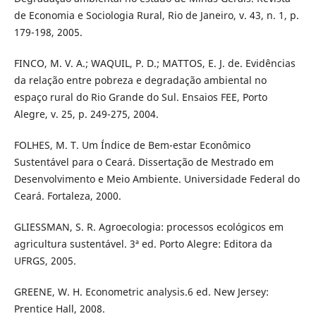
de Economia e Sociologia Rural, Rio de Janeiro, v. 43, n. 1, p.
179-198, 2005.
FINCO, M. V. A.; WAQUIL, P. D.; MATTOS, E. J. de. Evidências
da relação entre pobreza e degradação ambiental no
espaço rural do Rio Grande do Sul. Ensaios FEE, Porto
Alegre, v. 25, p. 249-275, 2004.
FOLHES, M. T. Um Índice de Bem-estar Econômico
Sustentável para o Ceará. Dissertação de Mestrado em
Desenvolvimento e Meio Ambiente. Universidade Federal do
Ceará. Fortaleza, 2000.
GLIESSMAN, S. R. Agroecologia: processos ecológicos em
agricultura sustentável. 3ª ed. Porto Alegre: Editora da
UFRGS, 2005.
GREENE, W. H. Econometric analysis.6 ed. New Jersey:
Prentice Hall, 2008.