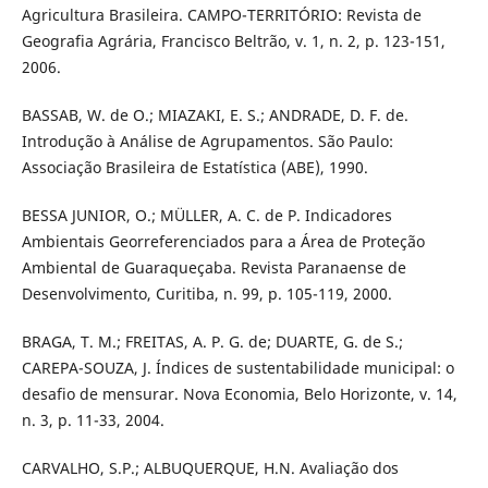
Agricultura Brasileira. CAMPO-TERRITÓRIO: Revista de
Geografia Agrária, Francisco Beltrão, v. 1, n. 2, p. 123-151,
2006.
BASSAB, W. de O.; MIAZAKI, E. S.; ANDRADE, D. F. de.
Introdução à Análise de Agrupamentos. São Paulo:
Associação Brasileira de Estatística (ABE), 1990.
BESSA JUNIOR, O.; MÜLLER, A. C. de P. Indicadores
Ambientais Georreferenciados para a Área de Proteção
Ambiental de Guaraqueçaba. Revista Paranaense de
Desenvolvimento, Curitiba, n. 99, p. 105-119, 2000.
BRAGA, T. M.; FREITAS, A. P. G. de; DUARTE, G. de S.;
CAREPA-SOUZA, J. Índices de sustentabilidade municipal: o
desafio de mensurar. Nova Economia, Belo Horizonte, v. 14,
n. 3, p. 11-33, 2004.
CARVALHO, S.P.; ALBUQUERQUE, H.N. Avaliação dos