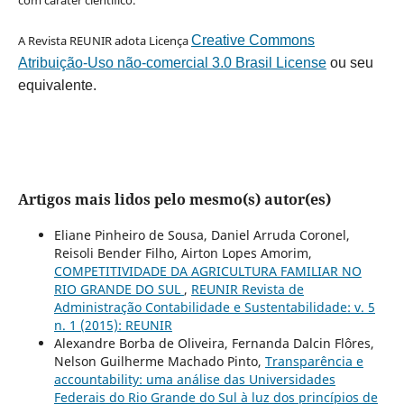
A Revista REUNIR adota Licença
Creative Commons
Atribuição-Uso não-comercial 3.0 Brasil License
ou seu
equivalente.
Artigos mais lidos pelo mesmo(s) autor(es)
Eliane Pinheiro de Sousa, Daniel Arruda Coronel,
Reisoli Bender Filho, Airton Lopes Amorim,
COMPETITIVIDADE DA AGRICULTURA FAMILIAR NO
RIO GRANDE DO SUL
,
REUNIR Revista de
Administração Contabilidade e Sustentabilidade: v. 5
n. 1 (2015): REUNIR
Alexandre Borba de Oliveira, Fernanda Dalcin Flôres,
Nelson Guilherme Machado Pinto,
Transparência e
accountability: uma análise das Universidades
Federais do Rio Grande do Sul à luz dos princípios de