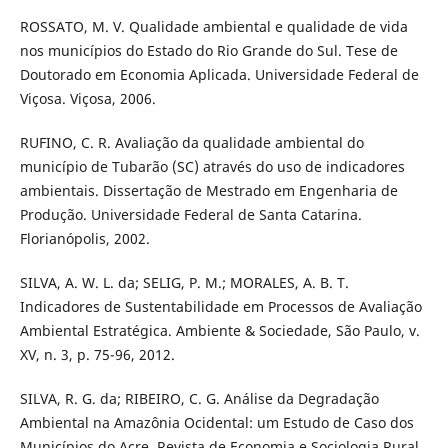
ROSSATO, M. V. Qualidade ambiental e qualidade de vida
nos municípios do Estado do Rio Grande do Sul. Tese de
Doutorado em Economia Aplicada. Universidade Federal de
Viçosa. Viçosa, 2006.
RUFINO, C. R. Avaliação da qualidade ambiental do
município de Tubarão (SC) através do uso de indicadores
ambientais. Dissertação de Mestrado em Engenharia de
Produção. Universidade Federal de Santa Catarina.
Florianópolis, 2002.
SILVA, A. W. L. da; SELIG, P. M.; MORALES, A. B. T.
Indicadores de Sustentabilidade em Processos de Avaliação
Ambiental Estratégica. Ambiente & Sociedade, São Paulo, v.
XV, n. 3, p. 75-96, 2012.
SILVA, R. G. da; RIBEIRO, C. G. Análise da Degradação
Ambiental na Amazônia Ocidental: um Estudo de Caso dos
Municípios do Acre. Revista de Economia e Sociologia Rural,