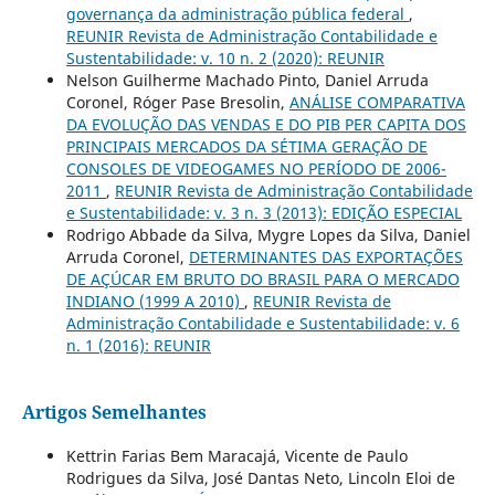
governança da administração pública federal
,
REUNIR Revista de Administração Contabilidade e
Sustentabilidade: v. 10 n. 2 (2020): REUNIR
Nelson Guilherme Machado Pinto, Daniel Arruda
Coronel, Róger Pase Bresolin,
ANÁLISE COMPARATIVA
DA EVOLUÇÃO DAS VENDAS E DO PIB PER CAPITA DOS
PRINCIPAIS MERCADOS DA SÉTIMA GERAÇÃO DE
CONSOLES DE VIDEOGAMES NO PERÍODO DE 2006-
2011
,
REUNIR Revista de Administração Contabilidade
e Sustentabilidade: v. 3 n. 3 (2013): EDIÇÃO ESPECIAL
Rodrigo Abbade da Silva, Mygre Lopes da Silva, Daniel
Arruda Coronel,
DETERMINANTES DAS EXPORTAÇÕES
DE AÇÚCAR EM BRUTO DO BRASIL PARA O MERCADO
INDIANO (1999 A 2010)
,
REUNIR Revista de
Administração Contabilidade e Sustentabilidade: v. 6
n. 1 (2016): REUNIR
Artigos Semelhantes
Kettrin Farias Bem Maracajá, Vicente de Paulo
Rodrigues da Silva, José Dantas Neto, Lincoln Eloi de