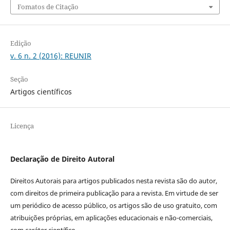
Fomatos de Citação
Edição
v. 6 n. 2 (2016): REUNIR
Seção
Artigos científicos
Licença
Declaração de Direito Autoral
Direitos Autorais para artigos publicados nesta revista são do autor,
com direitos de primeira publicação para a revista. Em virtude de ser
um periódico de acesso público, os artigos são de uso gratuito, com
atribuições próprias, em aplicações educacionais e não-comerciais,
com caráter científico.