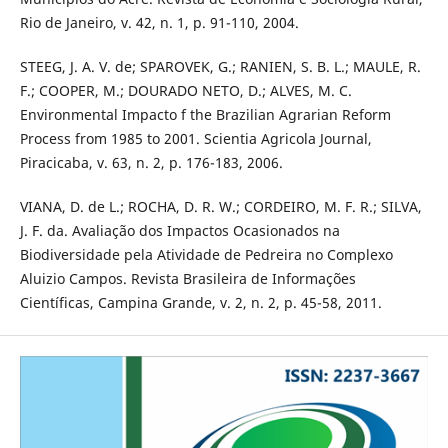
Rio de Janeiro, v. 42, n. 1, p. 91-110, 2004.
STEEG, J. A. V. de; SPAROVEK, G.; RANIEN, S. B. L.; MAULE, R.
F.; COOPER, M.; DOURADO NETO, D.; ALVES, M. C.
Environmental Impacto f the Brazilian Agrarian Reform
Process from 1985 to 2001. Scientia Agricola Journal,
Piracicaba, v. 63, n. 2, p. 176-183, 2006.
VIANA, D. de L.; ROCHA, D. R. W.; CORDEIRO, M. F. R.; SILVA,
J. F. da. Avaliação dos Impactos Ocasionados na
Biodiversidade pela Atividade de Pedreira no Complexo
Aluizio Campos. Revista Brasileira de Informações
Científicas, Campina Grande, v. 2, n. 2, p. 45-58, 2011.