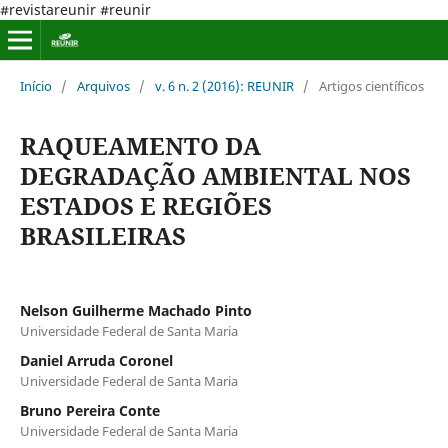
#revistareunir #reunir
Início
/
Arquivos
/
v. 6 n. 2 (2016): REUNIR
/
Artigos científicos
RAQUEAMENTO DA
DEGRADAÇÃO AMBIENTAL NOS
ESTADOS E REGIÕES
BRASILEIRAS
Nelson Guilherme Machado Pinto
Universidade Federal de Santa Maria
Daniel Arruda Coronel
Universidade Federal de Santa Maria
Bruno Pereira Conte
Universidade Federal de Santa Maria