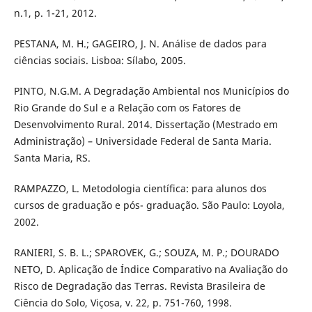
n.1, p. 1-21, 2012.
PESTANA, M. H.; GAGEIRO, J. N. Análise de dados para
ciências sociais. Lisboa: Sílabo, 2005.
PINTO, N.G.M. A Degradação Ambiental nos Municípios do
Rio Grande do Sul e a Relação com os Fatores de
Desenvolvimento Rural. 2014. Dissertação (Mestrado em
Administração) – Universidade Federal de Santa Maria.
Santa Maria, RS.
RAMPAZZO, L. Metodologia científica: para alunos dos
cursos de graduação e pós- graduação. São Paulo: Loyola,
2002.
RANIERI, S. B. L.; SPAROVEK, G.; SOUZA, M. P.; DOURADO
NETO, D. Aplicação de Índice Comparativo na Avaliação do
Risco de Degradação das Terras. Revista Brasileira de
Ciência do Solo, Viçosa, v. 22, p. 751-760, 1998.