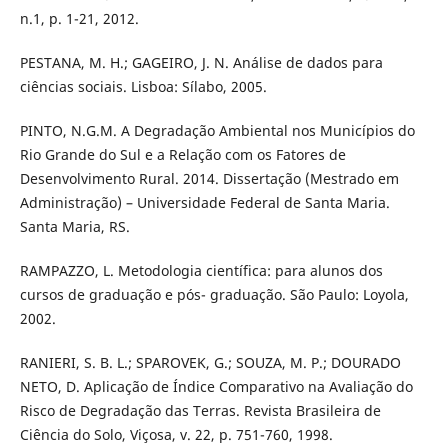
n.1, p. 1-21, 2012.
PESTANA, M. H.; GAGEIRO, J. N. Análise de dados para
ciências sociais. Lisboa: Sílabo, 2005.
PINTO, N.G.M. A Degradação Ambiental nos Municípios do
Rio Grande do Sul e a Relação com os Fatores de
Desenvolvimento Rural. 2014. Dissertação (Mestrado em
Administração) – Universidade Federal de Santa Maria.
Santa Maria, RS.
RAMPAZZO, L. Metodologia científica: para alunos dos
cursos de graduação e pós- graduação. São Paulo: Loyola,
2002.
RANIERI, S. B. L.; SPAROVEK, G.; SOUZA, M. P.; DOURADO
NETO, D. Aplicação de Índice Comparativo na Avaliação do
Risco de Degradação das Terras. Revista Brasileira de
Ciência do Solo, Viçosa, v. 22, p. 751-760, 1998.