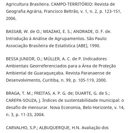
Agricultura Brasileira. CAMPO-TERRITÓRIO: Revista de
Geografia Agrária, Francisco Beltrão, v. 1, n. 2, p. 123-151,
2006.
BASSAB, W. de O.; MIAZAKI, E. S.; ANDRADE, D. F. de.
Introdução à Análise de Agrupamentos. São Paulo:
Associação Brasileira de Estatística (ABE), 1990.
BESSA JUNIOR, O.; MÜLLER, A. C. de P. Indicadores
Ambientais Georreferenciados para a Área de Proteção
Ambiental de Guaraqueçaba. Revista Paranaense de
Desenvolvimento, Curitiba, n. 99, p. 105-119, 2000.
BRAGA, T. M.; FREITAS, A. P. G. de; DUARTE, G. de S.;
CAREPA-SOUZA, J. Índices de sustentabilidade municipal: o
desafio de mensurar. Nova Economia, Belo Horizonte, v. 14,
n. 3, p. 11-33, 2004.
CARVALHO, S.P.; ALBUQUERQUE, H.N. Avaliação dos