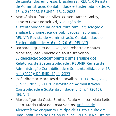
de capital das empresas brasileiras
,
REUNIR Revista
de Administração Contabilidade e Sustentabilidade: v.
13 n. 2 (2023): REUNIR: 13, 2, 2023
Marivânia Rufato da Silva, Wilson Itamar Godoy,
Sandro Cesar Bortoluzzi,
Avaliação de
sustentabilidade na agricultura familiar: seleção e
análise bibliométrica de publicações nacionais
,
REUNIR Revista de Administração Contabilidade e
Sustentabilidade: v. 6 n. 2 (2016): REUNIR
Bárbara Siqueira da Silva, José Roberto de souza
francisco, José Roberto de souza francisco,
Evidenciação Socioambiental: uma análise dos
Relatórios de Sustentabilidade
,
REUNIR Revista de
Administração Contabilidade e Sustentabilidade: v. 13
n. 1 (2023): REUNIR: 13, 1, 2023
José Ribamar Marques de Carvalho,
EDITORIAL, VOL.
5, Nº 1, 2015.
,
REUNIR Revista de Administração
Contabilidade e Sustentabilidade: v. 5 n. 1 (2015):
REUNIR
Marcos Igor da Costa Santos, Paulo Amilton Maia Leite
Filho, Maria Luiza da Costa Santos,
Análise do
Absenteísmo enquanto um tipo de Custo Oculto em
uma Instituição de Ensino Pública
,
REUNIR Revista de