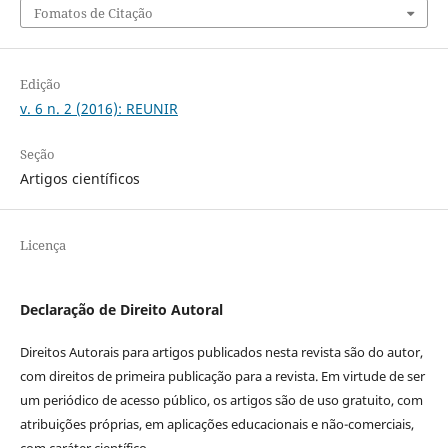
Fomatos de Citação
Edição
v. 6 n. 2 (2016): REUNIR
Seção
Artigos científicos
Licença
Declaração de Direito Autoral
Direitos Autorais para artigos publicados nesta revista são do autor,
com direitos de primeira publicação para a revista. Em virtude de ser
um periódico de acesso público, os artigos são de uso gratuito, com
atribuições próprias, em aplicações educacionais e não-comerciais,
com caráter científico.