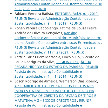
Administração Contabilidade e Sustentabilidade: v. 10
n. 2 (2020): REUNIR
Fabiano Ferreira Batista,
EDITORIAL Vol.9, n.1, 2019
,
REUNIR Revista de Administração Contabilidade e
Sustentabilidade: v. 9 n. 1 (2019): REUNIR
Ronan Pereira Capobiango, Fátima de Souza Freire,
Andréa de Oliveira Gonçalves,
Ranking
Socioeconômico e Ambiental dos Municípios Mineiros
e uma Análise Comparativa entre suas Extremidades
,
REUNIR Revista de Administração Contabilidade e
Sustentabilidade: v. 11 n. 2 (2021): REUNIR
Kettrin Farias Bem Maracajá, Lincoln Eloi, Vicente de
Paulo Rodrigues da Silva,
REGIONALIZAÇÃO DA
PEGADA HÍDRICA DO ESTADO DA PARAÍBA
,
REUNIR
Revista de Administração Contabilidade e
Sustentabilidade: v. 4 n. 1 (2014): REUNIR
Edson Rodrigo de Almeida, Wemerson Dias Ribeiro,
APLICABILIDADE DA ICPC 14 E SEUS EFEITOS NOS
ÍNDICES FINANCEIROS: UM ESTUDO DE CASO NA
COOPERATIVA DE CRÉDITO DA REGIÃO DE TIROS E
MATUTINA/MG – SICOOB CREDITIROS
,
REUNIR
Revista de Administração Contabilidade e