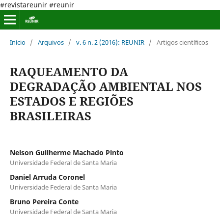
#revistareunir #reunir
Início
/
Arquivos
/
v. 6 n. 2 (2016): REUNIR
/
Artigos científicos
RAQUEAMENTO DA
DEGRADAÇÃO AMBIENTAL NOS
ESTADOS E REGIÕES
BRASILEIRAS
Nelson Guilherme Machado Pinto
Universidade Federal de Santa Maria
Daniel Arruda Coronel
Universidade Federal de Santa Maria
Bruno Pereira Conte
Universidade Federal de Santa Maria