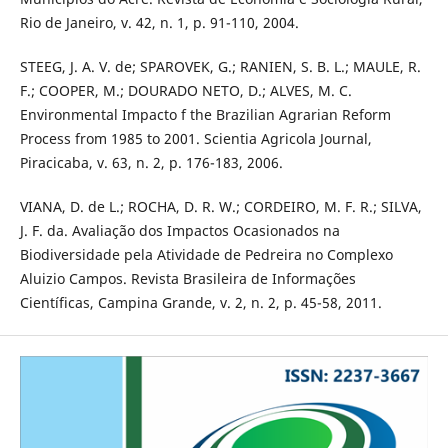
Rio de Janeiro, v. 42, n. 1, p. 91-110, 2004.
STEEG, J. A. V. de; SPAROVEK, G.; RANIEN, S. B. L.; MAULE, R.
F.; COOPER, M.; DOURADO NETO, D.; ALVES, M. C.
Environmental Impacto f the Brazilian Agrarian Reform
Process from 1985 to 2001. Scientia Agricola Journal,
Piracicaba, v. 63, n. 2, p. 176-183, 2006.
VIANA, D. de L.; ROCHA, D. R. W.; CORDEIRO, M. F. R.; SILVA,
J. F. da. Avaliação dos Impactos Ocasionados na
Biodiversidade pela Atividade de Pedreira no Complexo
Aluizio Campos. Revista Brasileira de Informações
Científicas, Campina Grande, v. 2, n. 2, p. 45-58, 2011.