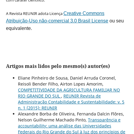
A Revista REUNIR adota Licença
Creative Commons
Atribuição-Uso não-comercial 3.0 Brasil License
ou seu
equivalente.
Artigos mais lidos pelo mesmo(s) autor(es)
Eliane Pinheiro de Sousa, Daniel Arruda Coronel,
Reisoli Bender Filho, Airton Lopes Amorim,
COMPETITIVIDADE DA AGRICULTURA FAMILIAR NO
RIO GRANDE DO SUL
,
REUNIR Revista de
Administração Contabilidade e Sustentabilidade: v. 5
n. 1 (2015): REUNIR
Alexandre Borba de Oliveira, Fernanda Dalcin Flôres,
Nelson Guilherme Machado Pinto,
Transparência e
accountability: uma análise das Universidades
Federais do Rio Grande do Sul à luz dos princípios de