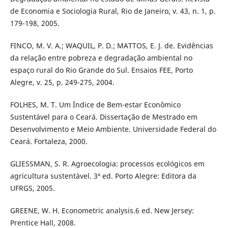
de Economia e Sociologia Rural, Rio de Janeiro, v. 43, n. 1, p.
179-198, 2005.
FINCO, M. V. A.; WAQUIL, P. D.; MATTOS, E. J. de. Evidências
da relação entre pobreza e degradação ambiental no
espaço rural do Rio Grande do Sul. Ensaios FEE, Porto
Alegre, v. 25, p. 249-275, 2004.
FOLHES, M. T. Um Índice de Bem-estar Econômico
Sustentável para o Ceará. Dissertação de Mestrado em
Desenvolvimento e Meio Ambiente. Universidade Federal do
Ceará. Fortaleza, 2000.
GLIESSMAN, S. R. Agroecologia: processos ecológicos em
agricultura sustentável. 3ª ed. Porto Alegre: Editora da
UFRGS, 2005.
GREENE, W. H. Econometric analysis.6 ed. New Jersey:
Prentice Hall, 2008.