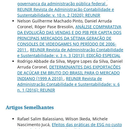
governança da administração pública federal
,
REUNIR Revista de Administração Contabilidade e
Sustentabilidade: v. 10 n. 2 (2020): REUNIR
Nelson Guilherme Machado Pinto, Daniel Arruda
Coronel, Róger Pase Bresolin,
ANÁLISE COMPARATIVA
DA EVOLUÇÃO DAS VENDAS E DO PIB PER CAPITA DOS
PRINCIPAIS MERCADOS DA SÉTIMA GERAÇÃO DE
CONSOLES DE VIDEOGAMES NO PERÍODO DE 2006-
2011
,
REUNIR Revista de Administração Contabilidade
e Sustentabilidade: v. 3 n. 3 (2013): EDIÇÃO ESPECIAL
Rodrigo Abbade da Silva, Mygre Lopes da Silva, Daniel
Arruda Coronel,
DETERMINANTES DAS EXPORTAÇÕES
DE AÇÚCAR EM BRUTO DO BRASIL PARA O MERCADO
INDIANO (1999 A 2010)
,
REUNIR Revista de
Administração Contabilidade e Sustentabilidade: v. 6
n. 1 (2016): REUNIR
Artigos Semelhantes
Rafael Salim Balassiano, Wilson Ikeda, Michele
Nascimento Jucá,
Efeitos das práticas de ESG no custo