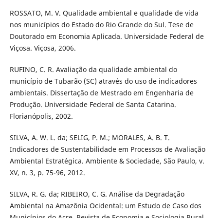
ROSSATO, M. V. Qualidade ambiental e qualidade de vida
nos municípios do Estado do Rio Grande do Sul. Tese de
Doutorado em Economia Aplicada. Universidade Federal de
Viçosa. Viçosa, 2006.
RUFINO, C. R. Avaliação da qualidade ambiental do
município de Tubarão (SC) através do uso de indicadores
ambientais. Dissertação de Mestrado em Engenharia de
Produção. Universidade Federal de Santa Catarina.
Florianópolis, 2002.
SILVA, A. W. L. da; SELIG, P. M.; MORALES, A. B. T.
Indicadores de Sustentabilidade em Processos de Avaliação
Ambiental Estratégica. Ambiente & Sociedade, São Paulo, v.
XV, n. 3, p. 75-96, 2012.
SILVA, R. G. da; RIBEIRO, C. G. Análise da Degradação
Ambiental na Amazônia Ocidental: um Estudo de Caso dos
Municípios do Acre. Revista de Economia e Sociologia Rural,