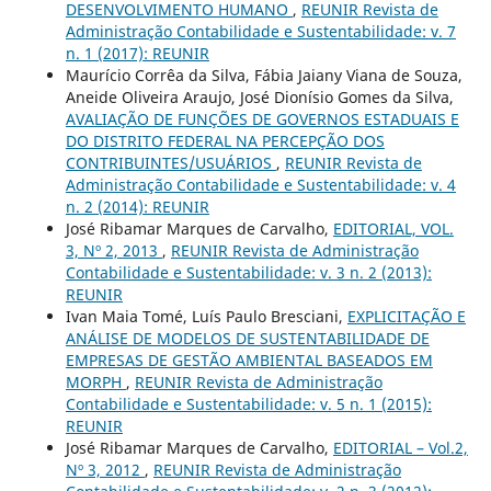
DESENVOLVIMENTO HUMANO
,
REUNIR Revista de
Administração Contabilidade e Sustentabilidade: v. 7
n. 1 (2017): REUNIR
Maurício Corrêa da Silva, Fábia Jaiany Viana de Souza,
Aneide Oliveira Araujo, José Dionísio Gomes da Silva,
AVALIAÇÃO DE FUNÇÕES DE GOVERNOS ESTADUAIS E
DO DISTRITO FEDERAL NA PERCEPÇÃO DOS
CONTRIBUINTES/USUÁRIOS
,
REUNIR Revista de
Administração Contabilidade e Sustentabilidade: v. 4
n. 2 (2014): REUNIR
José Ribamar Marques de Carvalho,
EDITORIAL, VOL.
3, Nº 2, 2013
,
REUNIR Revista de Administração
Contabilidade e Sustentabilidade: v. 3 n. 2 (2013):
REUNIR
Ivan Maia Tomé, Luís Paulo Bresciani,
EXPLICITAÇÃO E
ANÁLISE DE MODELOS DE SUSTENTABILIDADE DE
EMPRESAS DE GESTÃO AMBIENTAL BASEADOS EM
MORPH
,
REUNIR Revista de Administração
Contabilidade e Sustentabilidade: v. 5 n. 1 (2015):
REUNIR
José Ribamar Marques de Carvalho,
EDITORIAL – Vol.2,
Nº 3, 2012
,
REUNIR Revista de Administração