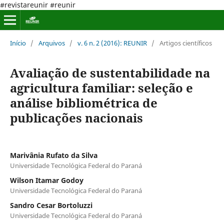
#revistareunir #reunir
Início
/
Arquivos
/
v. 6 n. 2 (2016): REUNIR
/
Artigos científicos
Avaliação de sustentabilidade na
agricultura familiar: seleção e
análise bibliométrica de
publicações nacionais
Marivânia Rufato da Silva
Universidade Tecnológica Federal do Paraná
Wilson Itamar Godoy
Universidade Tecnológica Federal do Paraná
Sandro Cesar Bortoluzzi
Universidade Tecnológica Federal do Paraná