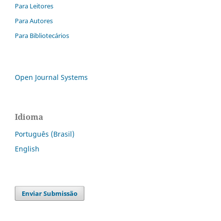
Para Leitores
Para Autores
Para Bibliotecários
Open Journal Systems
Idioma
Português (Brasil)
English
Enviar Submissão