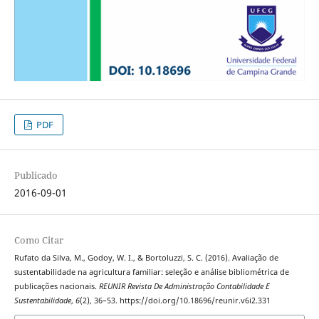
PDF
Publicado
2016-09-01
Como Citar
Rufato da Silva, M., Godoy, W. I., & Bortoluzzi, S. C. (2016). Avaliação de
sustentabilidade na agricultura familiar: seleção e análise bibliométrica de
publicações nacionais.
REUNIR Revista De Administração Contabilidade E
Sustentabilidade
,
6
(2), 36–53. https://doi.org/10.18696/reunir.v6i2.331