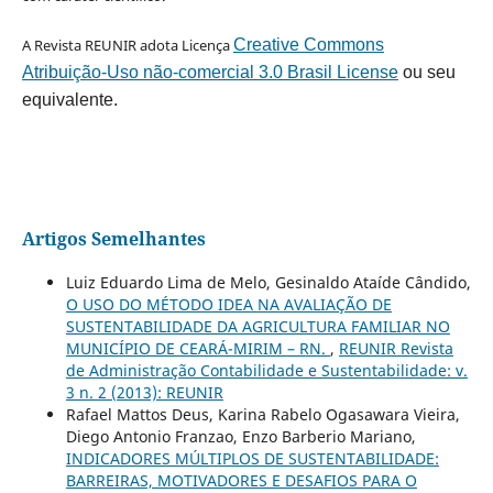
A Revista REUNIR adota Licença
Creative Commons
Atribuição-Uso não-comercial 3.0 Brasil License
ou seu
equivalente.
Artigos Semelhantes
Luiz Eduardo Lima de Melo, Gesinaldo Ataíde Cândido,
O USO DO MÉTODO IDEA NA AVALIAÇÃO DE
SUSTENTABILIDADE DA AGRICULTURA FAMILIAR NO
MUNICÍPIO DE CEARÁ-MIRIM – RN.
,
REUNIR Revista
de Administração Contabilidade e Sustentabilidade: v.
3 n. 2 (2013): REUNIR
Rafael Mattos Deus, Karina Rabelo Ogasawara Vieira,
Diego Antonio Franzao, Enzo Barberio Mariano,
INDICADORES MÚLTIPLOS DE SUSTENTABILIDADE:
BARREIRAS, MOTIVADORES E DESAFIOS PARA O