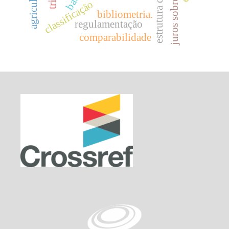
classificação
bibliometria.
regulamentação
comparabilidade