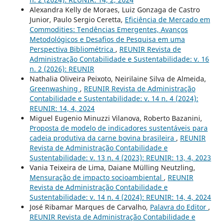
Alexandra Kelly de Moraes, Luiz Gonzaga de Castro
Junior, Paulo Sergio Ceretta,
Eficiência de Mercado em
Commodities: Tendências Emergentes, Avanços
Metodológicos e Desafios de Pesquisa em uma
Perspectiva Bibliométrica
,
REUNIR Revista de
Administração Contabilidade e Sustentabilidade: v. 16
n. 2 (2026): REUNIR
Nathalia Oliveira Peixoto, Neirilaine Silva de Almeida,
Greenwashing
,
REUNIR Revista de Administração
Contabilidade e Sustentabilidade: v. 14 n. 4 (2024):
REUNIR: 14, 4, 2024
Miguel Eugenio Minuzzi Vilanova, Roberto Bazanini,
Proposta de modelo de indicadores sustentáveis para
cadeia produtiva da carne bovina brasileira
,
REUNIR
Revista de Administração Contabilidade e
Sustentabilidade: v. 13 n. 4 (2023): REUNIR: 13, 4, 2023
Vania Teixeira de Lima, Daiane Mülling Neutzling,
Mensuração de impacto socioambiental
,
REUNIR
Revista de Administração Contabilidade e
Sustentabilidade: v. 14 n. 4 (2024): REUNIR: 14, 4, 2024
José Ribamar Marques de Carvalho,
Palavra do Editor
,
REUNIR Revista de Administração Contabilidade e