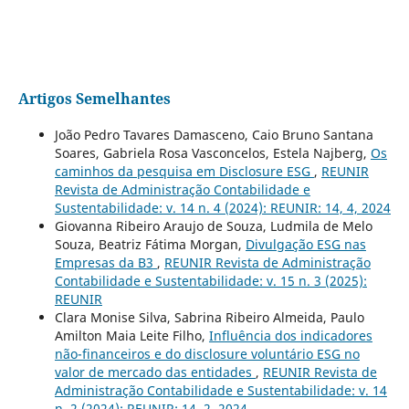
Artigos Semelhantes
João Pedro Tavares Damasceno, Caio Bruno Santana
Soares, Gabriela Rosa Vasconcelos, Estela Najberg,
Os
caminhos da pesquisa em Disclosure ESG
,
REUNIR
Revista de Administração Contabilidade e
Sustentabilidade: v. 14 n. 4 (2024): REUNIR: 14, 4, 2024
Giovanna Ribeiro Araujo de Souza, Ludmila de Melo
Souza, Beatriz Fátima Morgan,
Divulgação ESG nas
Empresas da B3
,
REUNIR Revista de Administração
Contabilidade e Sustentabilidade: v. 15 n. 3 (2025):
REUNIR
Clara Monise Silva, Sabrina Ribeiro Almeida, Paulo
Amilton Maia Leite Filho,
Influência dos indicadores
não-financeiros e do disclosure voluntário ESG no
valor de mercado das entidades
,
REUNIR Revista de
Administração Contabilidade e Sustentabilidade: v. 14
n. 2 (2024): REUNIR: 14, 2, 2024