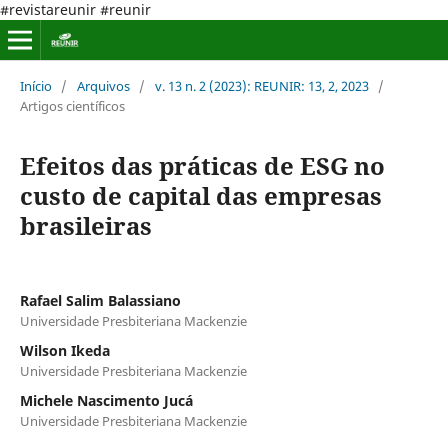
#revistareunir #reunir
Início
/
Arquivos
/
v. 13 n. 2 (2023): REUNIR: 13, 2, 2023
/
Artigos científicos
Efeitos das práticas de ESG no
custo de capital das empresas
brasileiras
Rafael Salim Balassiano
Universidade Presbiteriana Mackenzie
Wilson Ikeda
Universidade Presbiteriana Mackenzie
Michele Nascimento Jucá
Universidade Presbiteriana Mackenzie