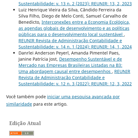
Sustentabilidade: v. 13 n. 2 (2023): REUNIR: 13, 2, 2023
Luiz Henrique Vieira da Silva, Cândido Ferreira da
Silva Filho, Diego de Melo Conti, Samuel Carvalho de
Benedicto,
Interconexões entre a Economia Ecológica,
as agendas globais de desenvolvimento e as políticas
públicas para o desenvolvimento local sustentável
,
REUNIR Revista de Administração Contabilidade e
Sustentabilidade: v. 14 n. 1 (2024): REUNIR: 14, 1, 2024
Danrlei Anderson Peyerl, Amanda Pimentel Paes,
Janine Patrícia Jost,
Desempenho Sustentável e de
Mercado nas Empresas Brasileiras Listadas na B3:
Uma abordagem causal entre desempenhos
,
REUNIR
Revista de Administração Contabilidade e
Sustentabilidade: v. 12 n. 3 (2022): REUNIR: 12, 3, 2022
Você também pode
iniciar uma pesquisa avançada por
similaridade
para este artigo.
Edição Atual