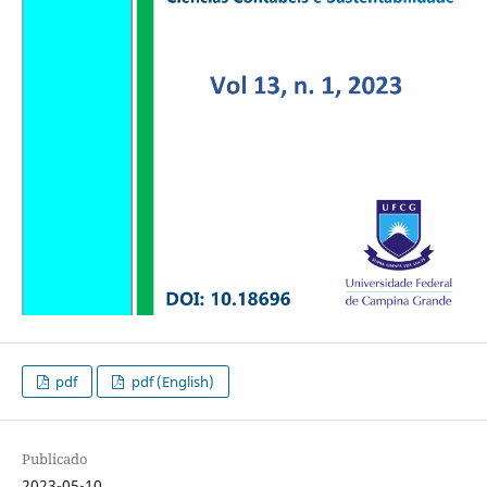
pdf
pdf (English)
Publicado
2023-05-10