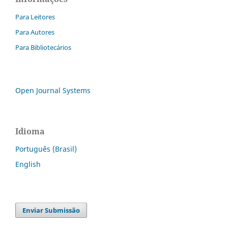
Para Leitores
Para Autores
Para Bibliotecários
Open Journal Systems
Idioma
Português (Brasil)
English
Enviar Submissão