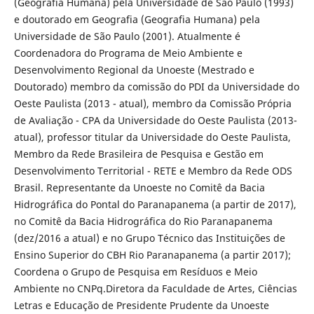
(Geografia Humana) pela Universidade de São Paulo (1993)
e doutorado em Geografia (Geografia Humana) pela
Universidade de São Paulo (2001). Atualmente é
Coordenadora do Programa de Meio Ambiente e
Desenvolvimento Regional da Unoeste (Mestrado e
Doutorado) membro da comissão do PDI da Universidade do
Oeste Paulista (2013 - atual), membro da Comissão Própria
de Avaliação - CPA da Universidade do Oeste Paulista (2013-
atual), professor titular da Universidade do Oeste Paulista,
Membro da Rede Brasileira de Pesquisa e Gestão em
Desenvolvimento Territorial - RETE e Membro da Rede ODS
Brasil. Representante da Unoeste no Comitê da Bacia
Hidrográfica do Pontal do Paranapanema (a partir de 2017),
no Comitê da Bacia Hidrográfica do Rio Paranapanema
(dez/2016 a atual) e no Grupo Técnico das Instituições de
Ensino Superior do CBH Rio Paranapanema (a partir 2017);
Coordena o Grupo de Pesquisa em Resíduos e Meio
Ambiente no CNPq.Diretora da Faculdade de Artes, Ciências
Letras e Educação de Presidente Prudente da Unoeste