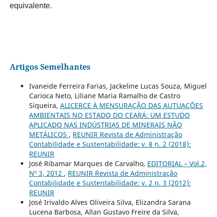
equivalente.
Artigos Semelhantes
Ivaneide Ferreira Farias, Jackeline Lucas Souza, Miguel
Carioca Neto, Liliane Maria Ramalho de Castro
Siqueira,
ALICERCE À MENSURAÇÃO DAS AUTUAÇÕES
AMBIENTAIS NO ESTADO DO CEARÁ: UM ESTUDO
APLICADO NAS INDÚSTRIAS DE MINERAIS NÃO
METÁLICOS
,
REUNIR Revista de Administração
Contabilidade e Sustentabilidade: v. 8 n. 2 (2018):
REUNIR
José Ribamar Marques de Carvalho,
EDITORIAL – Vol.2,
Nº 3, 2012
,
REUNIR Revista de Administração
Contabilidade e Sustentabilidade: v. 2 n. 3 (2012):
REUNIR
José Irivaldo Alves Oliveira Silva, Elizandra Sarana
Lucena Barbosa, Allan Gustavo Freire da Silva,