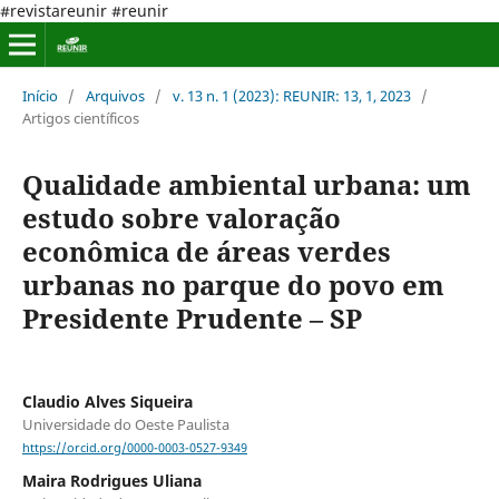
#revistareunir #reunir
Início
/
Arquivos
/
v. 13 n. 1 (2023): REUNIR: 13, 1, 2023
/
Artigos científicos
Qualidade ambiental urbana: um
estudo sobre valoração
econômica de áreas verdes
urbanas no parque do povo em
Presidente Prudente – SP
Claudio Alves Siqueira
Universidade do Oeste Paulista
https://orcid.org/0000-0003-0527-9349
Maira Rodrigues Uliana