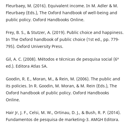
Fleurbaey, M. (2016). Equivalent income. In M. Adler & M.
Fleurbaey (Eds.), The Oxford handbook of well-being and
public policy. Oxford Handbooks Online.
Frey, B. S., & Stutzer, A. (2019). Public choice and happiness.
In The Oxford handbook of public choice (1st ed., pp. 779-
795). Oxford University Press.
Gil, A. C. (2008). Métodos e técnicas de pesquisa social (6ª
ed.). Editora Atlas SA.
Goodin, R. E., Moran, M., & Rein, M. (2006). The public and
its policies. In R. Goodin, M. Moran, & M. Rein (Eds.), The
Oxford handbook of public policy. Oxford Handbooks
Online.
Hair Jr, J. F., Celsi, M. W., Ortinau, D. J., & Bush, R. P. (2014).
Fundamentos de pesquisa de marketing-3. AMGH Editora.