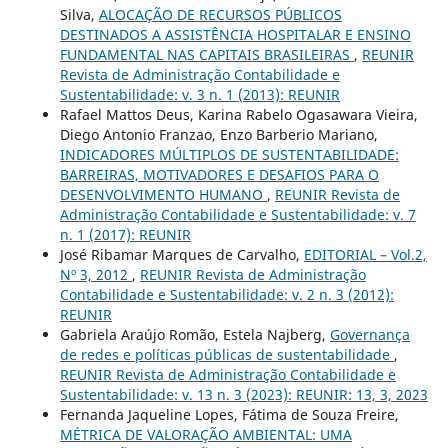
Silva,
ALOCAÇÃO DE RECURSOS PÚBLICOS
DESTINADOS A ASSISTÊNCIA HOSPITALAR E ENSINO
FUNDAMENTAL NAS CAPITAIS BRASILEIRAS
,
REUNIR
Revista de Administração Contabilidade e
Sustentabilidade: v. 3 n. 1 (2013): REUNIR
Rafael Mattos Deus, Karina Rabelo Ogasawara Vieira,
Diego Antonio Franzao, Enzo Barberio Mariano,
INDICADORES MÚLTIPLOS DE SUSTENTABILIDADE:
BARREIRAS, MOTIVADORES E DESAFIOS PARA O
DESENVOLVIMENTO HUMANO
,
REUNIR Revista de
Administração Contabilidade e Sustentabilidade: v. 7
n. 1 (2017): REUNIR
José Ribamar Marques de Carvalho,
EDITORIAL – Vol.2,
Nº 3, 2012
,
REUNIR Revista de Administração
Contabilidade e Sustentabilidade: v. 2 n. 3 (2012):
REUNIR
Gabriela Araújo Romão, Estela Najberg,
Governança
de redes e políticas públicas de sustentabilidade
,
REUNIR Revista de Administração Contabilidade e
Sustentabilidade: v. 13 n. 3 (2023): REUNIR: 13, 3, 2023
Fernanda Jaqueline Lopes, Fátima de Souza Freire,
MÉTRICA DE VALORAÇÃO AMBIENTAL: UMA