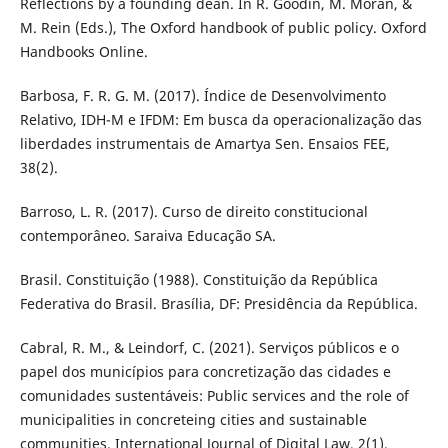
Reflections by a founding dean. In R. Goodin, M. Moran, &
M. Rein (Eds.), The Oxford handbook of public policy. Oxford
Handbooks Online.
Barbosa, F. R. G. M. (2017). Índice de Desenvolvimento
Relativo, IDH-M e IFDM: Em busca da operacionalização das
liberdades instrumentais de Amartya Sen. Ensaios FEE,
38(2).
Barroso, L. R. (2017). Curso de direito constitucional
contemporâneo. Saraiva Educação SA.
Brasil. Constituição (1988). Constituição da República
Federativa do Brasil. Brasília, DF: Presidência da República.
Cabral, R. M., & Leindorf, C. (2021). Serviços públicos e o
papel dos municípios para concretização das cidades e
comunidades sustentáveis: Public services and the role of
municipalities in concreteing cities and sustainable
communities. International Journal of Digital Law, 2(1).