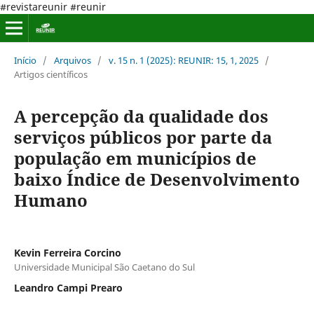
#revistareunir #reunir
Início
/
Arquivos
/
v. 15 n. 1 (2025): REUNIR: 15, 1, 2025
/
Artigos científicos
A percepção da qualidade dos
serviços públicos por parte da
população em municípios de
baixo Índice de Desenvolvimento
Humano
Kevin Ferreira Corcino
Universidade Municipal São Caetano do Sul
Leandro Campi Prearo