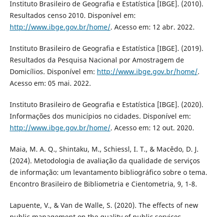
Instituto Brasileiro de Geografia e Estatística [IBGE]. (2010).
Resultados censo 2010. Disponível em:
http://www.ibge.gov.br/home/
. Acesso em: 12 abr. 2022.
Instituto Brasileiro de Geografia e Estatística [IBGE]. (2019).
Resultados da Pesquisa Nacional por Amostragem de
Domicílios. Disponível em:
http://www.ibge.gov.br/home/
.
Acesso em: 05 mai. 2022.
Instituto Brasileiro de Geografia e Estatística [IBGE]. (2020).
Informações dos municípios no cidades. Disponível em:
http://www.ibge.gov.br/home/
. Acesso em: 12 out. 2020.
Maia, M. A. Q., Shintaku, M., Schiessl, I. T., & Macêdo, D. J.
(2024). Metodologia de avaliação da qualidade de serviços
de informação: um levantamento bibliográfico sobre o tema.
Encontro Brasileiro de Bibliometria e Cientometria, 9, 1-8.
Lapuente, V., & Van de Walle, S. (2020). The effects of new
public management on the quality of public services.