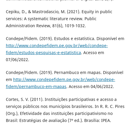
Cepiku, D., & Mastrodascio, M. (2021). Equity in public
services: A systematic literature review. Public
Administration Review, 81(6), 1019-1032.
Condepe/Fidem. (2019). Estudos e estatística. Disponível em
http://www.condepefidem.pe.gov.br/web/condepe-
fidem/estudos-pesquisas-e-estatistica
. Acesso em
07/06/2022.
Condepe/Fidem. (2019). Pernambuco em mapas. Disponível
em
http://www.condepefidem.pe.gov.br/web/condepe-
fidem/pernambuco-em-mapas
. Acesso em 04/06/2022.
Cortes, S. V. (2011). Instituições participativas e acesso a
serviços públicos nos municípios brasileiros. In R. R. C. Pires
(Org.), Efetividade das instituições participativismo no
Brasil: Estratégias de avaliação (7ª ed.). Brasília: IPEA.