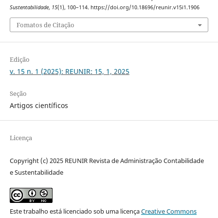
Sustentabilidade
,
15
(1), 100–114. https://doi.org/10.18696/reunir.v15i1.1906
Fomatos de Citação
Edição
v. 15 n. 1 (2025): REUNIR: 15, 1, 2025
Seção
Artigos científicos
Licença
Copyright (c) 2025 REUNIR Revista de Administração Contabilidade
e Sustentabilidade
Este trabalho está licenciado sob uma licença
Creative Commons