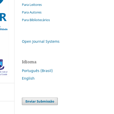
Para Leitores
Para Autores
Para Bibliotecários
Open Journal Systems
Idioma
Português (Brasil)
English
Enviar Submissão