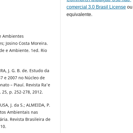
comercial 3.0 Brasil License
ou
equivalente.
 de Ambientes
s; Josino Costa Moreira.
de e Ambiente. 1ed. Rio
RA, J. G. B. de. Estudo da
87 e 2007 no Núcleo de
to – Piauí. Revista Ra'e
 25, p. 252-278, 2012.
USA, J. da S.; ALMEIDA, P.
ctos Ambientais nas
ia. Revista Brasileira de
010.