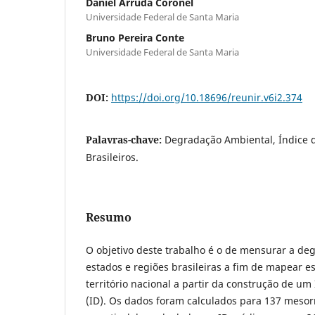
Daniel Arruda Coronel
Universidade Federal de Santa Maria
Bruno Pereira Conte
Universidade Federal de Santa Maria
DOI:
https://doi.org/10.18696/reunir.v6i2.374
Palavras-chave:
Degradação Ambiental, Índice 
Brasileiros.
Resumo
O objetivo deste trabalho é o de mensurar a de
estados e regiões brasileiras a fim de mapear 
território nacional a partir da construção de u
(ID). Os dados foram calculados para 137 mesorr