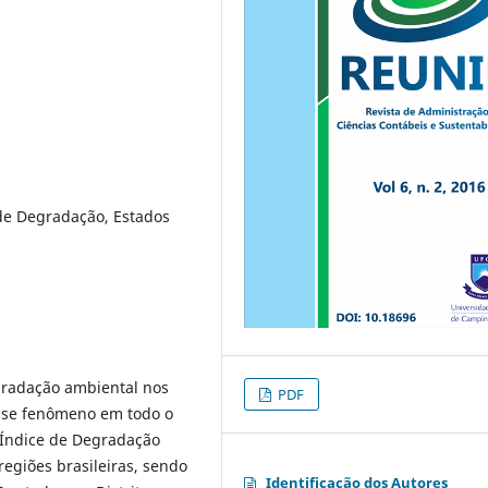
de Degradação, Estados
gradação ambiental nos
PDF
esse fenômeno em todo o
m Índice de Degradação
egiões brasileiras, sendo
Identificação dos Autores