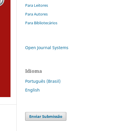
Para Leitores
Para Autores
Para Bibliotecários
Open Journal Systems
Idioma
Português (Brasil)
English
Enviar Submissão