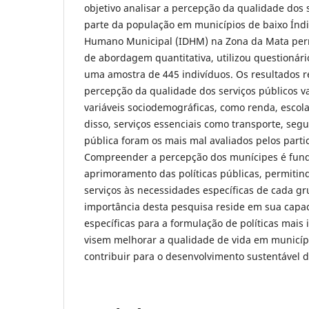
objetivo analisar a percepção da qualidade dos 
parte da população em municípios de baixo Índ
Humano Municipal (IDHM) na Zona da Mata per
de abordagem quantitativa, utilizou questionári
uma amostra de 445 indivíduos. Os resultados 
percepção da qualidade dos serviços públicos v
variáveis sociodemográficas, como renda, escol
disso, serviços essenciais como transporte, seg
pública foram os mais mal avaliados pelos parti
Compreender a percepção dos munícipes é fun
aprimoramento das políticas públicas, permitin
serviços às necessidades específicas de cada g
importância desta pesquisa reside em sua capac
específicas para a formulação de políticas mais i
visem melhorar a qualidade de vida em municíp
contribuir para o desenvolvimento sustentável d