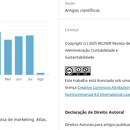
Seção
Artigos científicos
Licença
Copyright (c) 2025 REUNIR Revista d
Administração Contabilidade e
Sustentabilidade
Este trabalho está licenciado sob um
licença
Creative Commons Attribution
NonCommercial 4.0 International Lic
Declaração de Direito Autoral
uisa de marketing. Atlas.
Direitos Autorais para artigos public