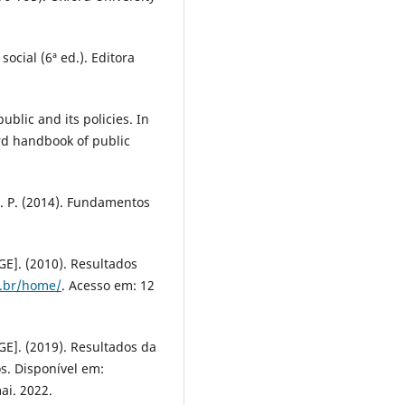
social (6ª ed.). Editora
ublic and its policies. In
rd handbook of public
, R. P. (2014). Fundamentos
BGE]. (2010). Resultados
v.br/home/
. Acesso em: 12
BGE]. (2019). Resultados da
s. Disponível em:
ai. 2022.