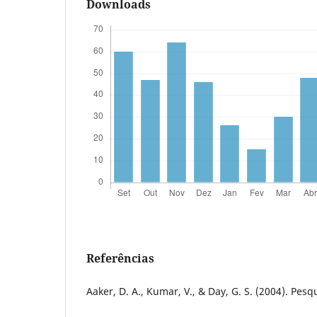
Downloads
Referências
Aaker, D. A., Kumar, V., & Day, G. S. (2004). Pesq