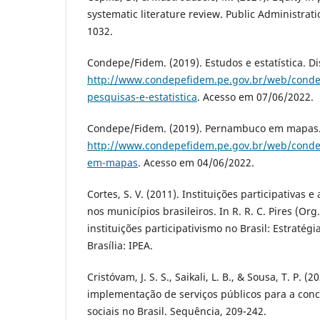
systematic literature review. Public Administrati
1032.
Condepe/Fidem. (2019). Estudos e estatística. D
http://www.condepefidem.pe.gov.br/web/conde
pesquisas-e-estatistica
. Acesso em 07/06/2022.
Condepe/Fidem. (2019). Pernambuco em mapas.
http://www.condepefidem.pe.gov.br/web/cond
em-mapas
. Acesso em 04/06/2022.
Cortes, S. V. (2011). Instituições participativas e
nos municípios brasileiros. In R. R. C. Pires (Org
instituições participativismo no Brasil: Estratégia
Brasília: IPEA.
Cristóvam, J. S. S., Saikali, L. B., & Sousa, T. P. (
implementação de serviços públicos para a concr
sociais no Brasil. Sequência, 209-242.