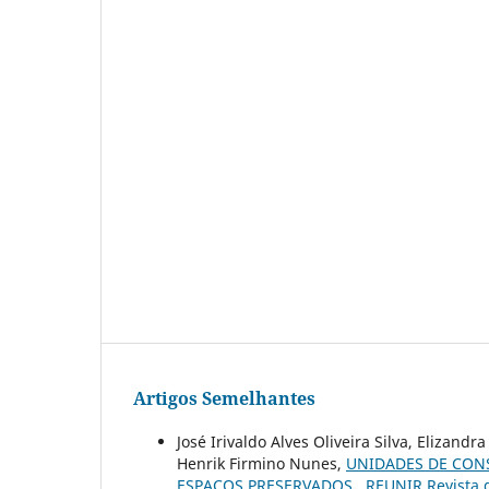
Artigos Semelhantes
José Irivaldo Alves Oliveira Silva, Elizand
Henrik Firmino Nunes,
UNIDADES DE CONS
ESPAÇOS PRESERVADOS
,
REUNIR Revista d