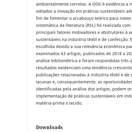
ambientalmente corretos. A ODS-9 evidência a 
voltados a inovação em práticas sustentáveis ad
fim de fomentar o arcabouço teórico para novos
sistemática da literatura (RSL) foi realizada com 
principais fatores motivadores e obstrutores à 
sustentáveis na indústria têxtil e de confecção. E
escolhida devido a sua relevância econômica par
examinados 63 artigos, publicados de 2018 a 202
análise bibliométrica e foram respondidas três 
resultados evidenciam uma tendência crescent
publicações relacionadas à indústria têxtil e de
lacunas e, consequentemente, as oportunidades
identificadas pela análise dos artigos, podem o
implementação de práticas sustentáveis em ind
matéria-prima o tecido.
Downloads