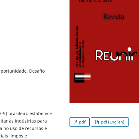
Oportunidade, Desafio
-9) brasileiro estabelece
itar as indústrias para
pdf
pdf (English)
a no uso de recursos e
iais limpos e