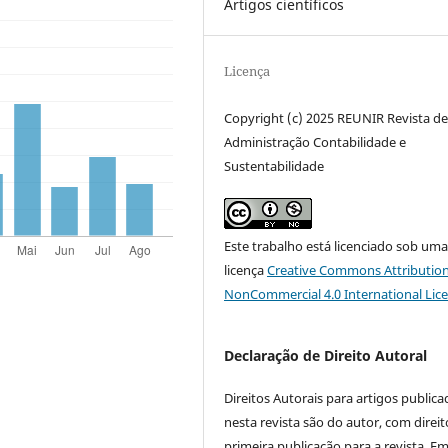
Artigos científicos
Licença
Copyright (c) 2025 REUNIR Revista d
Administração Contabilidade e
Sustentabilidade
Este trabalho está licenciado sob um
licença
Creative Commons Attribution
NonCommercial 4.0 International Lic
Declaração de Direito Autoral
Direitos Autorais para artigos public
nesta revista são do autor, com direit
primeira publicação para a revista. E