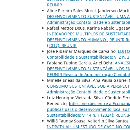
REUNIR
Aline Pereira Sales Morel, Janderson Marti
DESENVOLVIMENTO SUSTENTÁVEL: UMA A
Administração Contabilidade e Sustentabil
Rafael Mattos Deus, Karina Rabelo Ogasaw
INDICADORES MÚLTIPLOS DE SUSTENTABI
DESENVOLVIMENTO HUMANO
,
REUNIR Rev
(2017): REUNIR
José Ribamar Marques de Carvalho,
EDITO
Contabilidade e Sustentabilidade: v. 2 n.
Fabiane Tubino Garcia, Ariel Behr,
ANÁLIS
DESENVOLVIMENTO SUSTENTÁVEL NOS EN
REUNIR Revista de Administração Contabili
Minelle Enéas da Silva, Ana Paula Gabriel 
CONSUMO SUSTENTÁVEL SOB A PERSPEC
Administração Contabilidade e Sustentabil
Luiz Henrique Vieira da Silva, Cândido Fer
Benedicto,
Interconexões entre a Economia
públicas para o desenvolvimento local su
Sustentabilidade: v. 14 n. 1 (2024): REUNIR
Williã Taunay Sousa, Valterlin Silva Santos
INDIVIDUAL: UM ESTUDO DE CASO NO CO