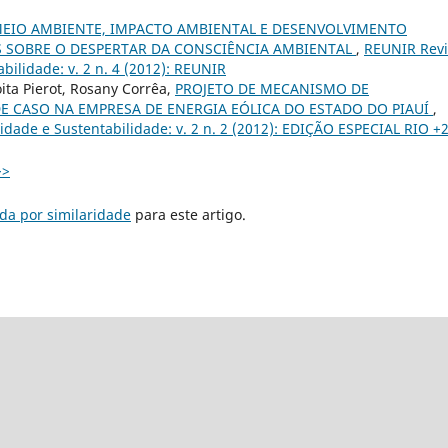
EIO AMBIENTE, IMPACTO AMBIENTAL E DESENVOLVIMENTO
S SOBRE O DESPERTAR DA CONSCIÊNCIA AMBIENTAL
,
REUNIR Revi
bilidade: v. 2 n. 4 (2012): REUNIR
ita Pierot, Rosany Corrêa,
PROJETO DE MECANISMO DE
 CASO NA EMPRESA DE ENERGIA EÓLICA DO ESTADO DO PIAUÍ
,
dade e Sustentabilidade: v. 2 n. 2 (2012): EDIÇÃO ESPECIAL RIO +
>>
da por similaridade
para este artigo.