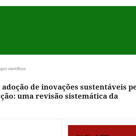
igos científicos
 adoção de inovações sustentáveis p
ecção: uma revisão sistemática da