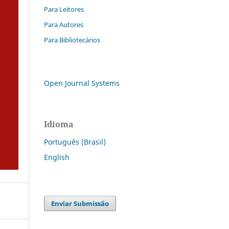
Para Leitores
Para Autores
Para Bibliotecários
Open Journal Systems
Idioma
Português (Brasil)
English
Enviar Submissão