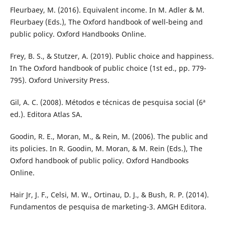
Fleurbaey, M. (2016). Equivalent income. In M. Adler & M.
Fleurbaey (Eds.), The Oxford handbook of well-being and
public policy. Oxford Handbooks Online.
Frey, B. S., & Stutzer, A. (2019). Public choice and happiness.
In The Oxford handbook of public choice (1st ed., pp. 779-
795). Oxford University Press.
Gil, A. C. (2008). Métodos e técnicas de pesquisa social (6ª
ed.). Editora Atlas SA.
Goodin, R. E., Moran, M., & Rein, M. (2006). The public and
its policies. In R. Goodin, M. Moran, & M. Rein (Eds.), The
Oxford handbook of public policy. Oxford Handbooks
Online.
Hair Jr, J. F., Celsi, M. W., Ortinau, D. J., & Bush, R. P. (2014).
Fundamentos de pesquisa de marketing-3. AMGH Editora.