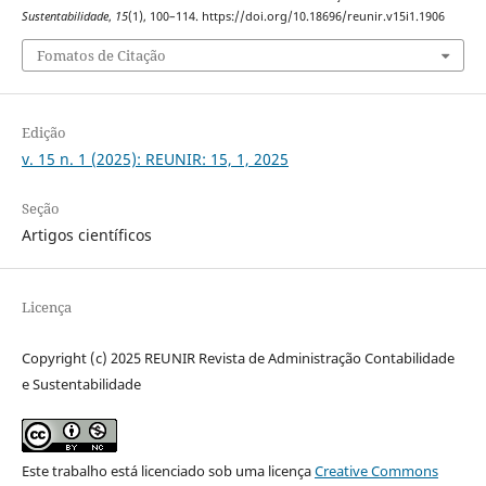
Sustentabilidade
,
15
(1), 100–114. https://doi.org/10.18696/reunir.v15i1.1906
Fomatos de Citação
Edição
v. 15 n. 1 (2025): REUNIR: 15, 1, 2025
Seção
Artigos científicos
Licença
Copyright (c) 2025 REUNIR Revista de Administração Contabilidade
e Sustentabilidade
Este trabalho está licenciado sob uma licença
Creative Commons