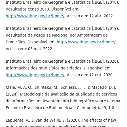
Instituto Brasileiro de Geografia e Estatística [IBGE]. (2010).
Resultados censo 2010. Disponível em:
http://www.ibge.gov.br/home/
. Acesso em: 12 abr. 2022.
Instituto Brasileiro de Geografia e Estatística [IBGE]. (2019).
Resultados da Pesquisa Nacional por Amostragem de
Domicílios. Disponível em:
http://www.ibge.gov.br/home/
.
Acesso em: 05 mai. 2022.
Instituto Brasileiro de Geografia e Estatística [IBGE]. (2020).
Informações dos municípios no cidades. Disponível em:
http://www.ibge.gov.br/home/
. Acesso em: 12 out. 2020.
Maia, M. A. Q., Shintaku, M., Schiessl, I. T., & Macêdo, D. J.
(2024). Metodologia de avaliação da qualidade de serviços
de informação: um levantamento bibliográfico sobre o tema.
Encontro Brasileiro de Bibliometria e Cientometria, 9, 1-8.
Lapuente, V., & Van de Walle, S. (2020). The effects of new
public management on the quality of public services.