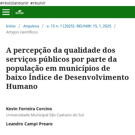
#revistareunir #reunir
Início
/
Arquivos
/
v. 15 n. 1 (2025): REUNIR: 15, 1, 2025
/
Artigos científicos
A percepção da qualidade dos
serviços públicos por parte da
população em municípios de
baixo Índice de Desenvolvimento
Humano
Kevin Ferreira Corcino
Universidade Municipal São Caetano do Sul
Leandro Campi Prearo