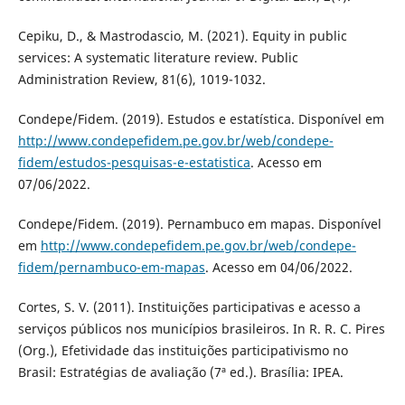
Cepiku, D., & Mastrodascio, M. (2021). Equity in public
services: A systematic literature review. Public
Administration Review, 81(6), 1019-1032.
Condepe/Fidem. (2019). Estudos e estatística. Disponível em
http://www.condepefidem.pe.gov.br/web/condepe-
fidem/estudos-pesquisas-e-estatistica
. Acesso em
07/06/2022.
Condepe/Fidem. (2019). Pernambuco em mapas. Disponível
em
http://www.condepefidem.pe.gov.br/web/condepe-
fidem/pernambuco-em-mapas
. Acesso em 04/06/2022.
Cortes, S. V. (2011). Instituições participativas e acesso a
serviços públicos nos municípios brasileiros. In R. R. C. Pires
(Org.), Efetividade das instituições participativismo no
Brasil: Estratégias de avaliação (7ª ed.). Brasília: IPEA.