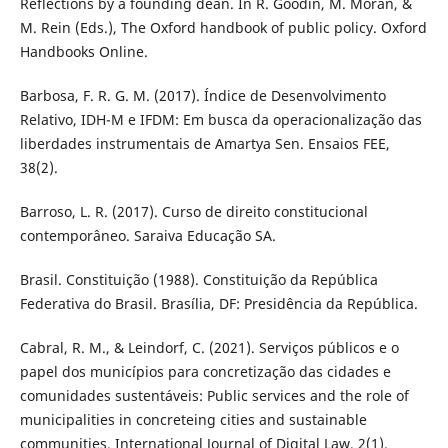
Reflections by a founding dean. In R. Goodin, M. Moran, &
M. Rein (Eds.), The Oxford handbook of public policy. Oxford
Handbooks Online.
Barbosa, F. R. G. M. (2017). Índice de Desenvolvimento
Relativo, IDH-M e IFDM: Em busca da operacionalização das
liberdades instrumentais de Amartya Sen. Ensaios FEE,
38(2).
Barroso, L. R. (2017). Curso de direito constitucional
contemporâneo. Saraiva Educação SA.
Brasil. Constituição (1988). Constituição da República
Federativa do Brasil. Brasília, DF: Presidência da República.
Cabral, R. M., & Leindorf, C. (2021). Serviços públicos e o
papel dos municípios para concretização das cidades e
comunidades sustentáveis: Public services and the role of
municipalities in concreteing cities and sustainable
communities. International Journal of Digital Law, 2(1).