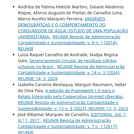
Andréia de Fátima Hoelzle Martins, Daiane Medeiros
Roque, Afonso Augusto de Freitas de Carvalho Lima,
Marco Aurélio Marques Ferreira,
VARIÁVEIS
DEMOGRÁFICAS E O COMPORTAMENTO DO
CONSUMIDOR DE ÁGUA: ESTUDO DE UMA POPULAÇÃO
UNIVERSITÁRIA
,
REUNIR Revista de Administração
Contabilidade e Sustentabilidade: v. 8 n. 1 (2018):
REUNIR
Luiza Raquel Carvalho de Andrade, Nadya Regina
Galo,
Gerenciamento circular de resíduos sólidos
urbanos no Brasil
,
REUNIR Revista de Administração
Contabilidade e Sustentabilidade: v. 14 n. 3 (2024):
REUNIR: 14, 3, 2024
Isabelle Caroline Bevilaqua, Marguit Neumann, Valter
da Silva Faia,
A Adoção do Framework 1.0 para o
Relato Integrado pela Cooperativa Unimed Uberaba
,
REUNIR Revista de Administração Contabilidade e
Sustentabilidade: v. 13 n. 3 (2023): REUNIR: 13, 3, 2023
José Ribamar Marques de Carvalho,
EDITORIAL, Vol. 7,
N.º 1, 2017
,
REUNIR Revista de Administração
Contabilidade e Sustentabilidade: v. 7 n. 1 (2017):
REUNIR