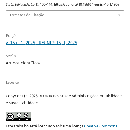
Sustentabilidade
,
15
(1), 100–114. https://doi.org/10.18696/reunir.v15i1.1906
Fomatos de Citação
Edição
v. 15 n. 1 (2025): REUNIR: 15, 1, 2025
Seção
Artigos científicos
Licença
Copyright (c) 2025 REUNIR Revista de Administração Contabilidade
e Sustentabilidade
Este trabalho está licenciado sob uma licença
Creative Commons