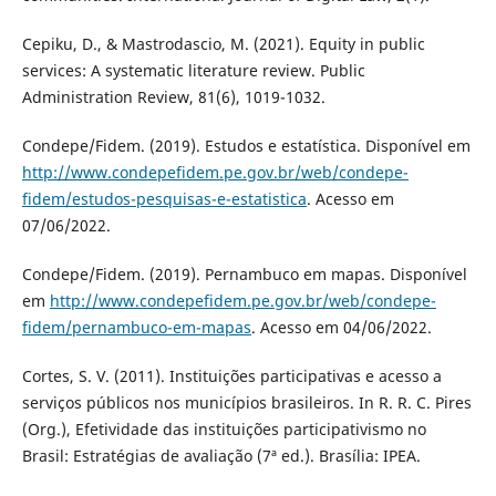
Cepiku, D., & Mastrodascio, M. (2021). Equity in public
services: A systematic literature review. Public
Administration Review, 81(6), 1019-1032.
Condepe/Fidem. (2019). Estudos e estatística. Disponível em
http://www.condepefidem.pe.gov.br/web/condepe-
fidem/estudos-pesquisas-e-estatistica
. Acesso em
07/06/2022.
Condepe/Fidem. (2019). Pernambuco em mapas. Disponível
em
http://www.condepefidem.pe.gov.br/web/condepe-
fidem/pernambuco-em-mapas
. Acesso em 04/06/2022.
Cortes, S. V. (2011). Instituições participativas e acesso a
serviços públicos nos municípios brasileiros. In R. R. C. Pires
(Org.), Efetividade das instituições participativismo no
Brasil: Estratégias de avaliação (7ª ed.). Brasília: IPEA.