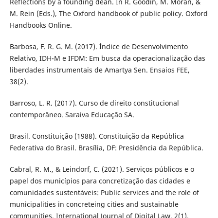
Reflections by a founding dean. In R. Goodin, M. Moran, &
M. Rein (Eds.), The Oxford handbook of public policy. Oxford
Handbooks Online.
Barbosa, F. R. G. M. (2017). Índice de Desenvolvimento
Relativo, IDH-M e IFDM: Em busca da operacionalização das
liberdades instrumentais de Amartya Sen. Ensaios FEE,
38(2).
Barroso, L. R. (2017). Curso de direito constitucional
contemporâneo. Saraiva Educação SA.
Brasil. Constituição (1988). Constituição da República
Federativa do Brasil. Brasília, DF: Presidência da República.
Cabral, R. M., & Leindorf, C. (2021). Serviços públicos e o
papel dos municípios para concretização das cidades e
comunidades sustentáveis: Public services and the role of
municipalities in concreteing cities and sustainable
communities. International Journal of Digital Law, 2(1).