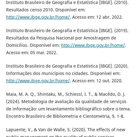
Instituto Brasileiro de Geografia e Estatística [IBGE]. (2010).
Resultados censo 2010. Disponível em:
http://www.ibge.gov.br/home/
. Acesso em: 12 abr. 2022.
Instituto Brasileiro de Geografia e Estatística [IBGE]. (2019).
Resultados da Pesquisa Nacional por Amostragem de
Domicílios. Disponível em:
http://www.ibge.gov.br/home/
.
Acesso em: 05 mai. 2022.
Instituto Brasileiro de Geografia e Estatística [IBGE]. (2020).
Informações dos municípios no cidades. Disponível em:
http://www.ibge.gov.br/home/
. Acesso em: 12 out. 2020.
Maia, M. A. Q., Shintaku, M., Schiessl, I. T., & Macêdo, D. J.
(2024). Metodologia de avaliação da qualidade de serviços
de informação: um levantamento bibliográfico sobre o tema.
Encontro Brasileiro de Bibliometria e Cientometria, 9, 1-8.
Lapuente, V., & Van de Walle, S. (2020). The effects of new
public management on the quality of public services.