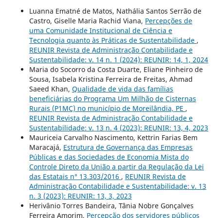
Luanna Ematné de Matos, Nathália Santos Serrão de
Castro, Giselle Maria Rachid Viana,
Percepções de
uma Comunidade Institucional de Ciência e
Tecnologia quanto às Práticas de Sustentabilidade
,
REUNIR Revista de Administração Contabilidade e
Sustentabilidade: v. 14 n. 1 (2024): REUNIR: 14, 1, 2024
Maria do Socorro da Costa Duarte, Eliane Pinheiro de
Sousa, Isabela Kristina Ferreira de Freitas, Ahmad
Saeed Khan,
Qualidade de vida das famílias
beneficiárias do Programa Um Milhão de Cisternas
Rurais (P1MC) no município de Moreilândia, PE
,
REUNIR Revista de Administração Contabilidade e
Sustentabilidade: v. 13 n. 4 (2023): REUNIR: 13, 4, 2023
Mauriceia Carvalho Nascimento, Kettrin Farias Bem
Maracajá,
Estrutura de Governança das Empresas
Públicas e das Sociedades de Economia Mista do
Controle Direto da União a partir da Regulação da Lei
das Estatais n° 13.303/2016
,
REUNIR Revista de
Administração Contabilidade e Sustentabilidade: v. 13
n. 3 (2023): REUNIR: 13, 3, 2023
Herivânio Torres Bandeira, Tânia Nobre Gonçalves
Ferreira Amorim,
Percepção dos servidores públicos