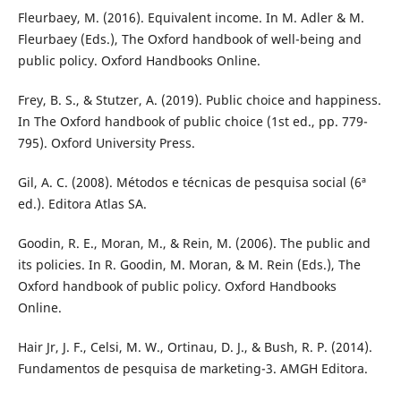
Fleurbaey, M. (2016). Equivalent income. In M. Adler & M.
Fleurbaey (Eds.), The Oxford handbook of well-being and
public policy. Oxford Handbooks Online.
Frey, B. S., & Stutzer, A. (2019). Public choice and happiness.
In The Oxford handbook of public choice (1st ed., pp. 779-
795). Oxford University Press.
Gil, A. C. (2008). Métodos e técnicas de pesquisa social (6ª
ed.). Editora Atlas SA.
Goodin, R. E., Moran, M., & Rein, M. (2006). The public and
its policies. In R. Goodin, M. Moran, & M. Rein (Eds.), The
Oxford handbook of public policy. Oxford Handbooks
Online.
Hair Jr, J. F., Celsi, M. W., Ortinau, D. J., & Bush, R. P. (2014).
Fundamentos de pesquisa de marketing-3. AMGH Editora.