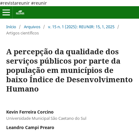
#revistareunir #reunir
Início
/
Arquivos
/
v. 15 n. 1 (2025): REUNIR: 15, 1, 2025
/
Artigos científicos
A percepção da qualidade dos
serviços públicos por parte da
população em municípios de
baixo Índice de Desenvolvimento
Humano
Kevin Ferreira Corcino
Universidade Municipal São Caetano do Sul
Leandro Campi Prearo