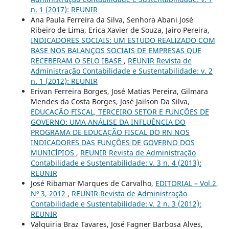
n. 1 (2017): REUNIR
Ana Paula Ferreira da Silva, Senhora Abani José
Ribeiro de Lima, Erica Xavier de Souza, Jairo Pereira,
INDICADORES SOCIAIS: UM ESTUDO REALIZADO COM
BASE NOS BALANÇOS SOCIAIS DE EMPRESAS QUE
RECEBERAM O SELO IBASE
,
REUNIR Revista de
Administração Contabilidade e Sustentabilidade: v. 2
n. 1 (2012): REUNIR
Erivan Ferreira Borges, José Matias Pereira, Gilmara
Mendes da Costa Borges, José Jailson Da Silva,
EDUCAÇÃO FISCAL, TERCEIRO SETOR E FUNÇÕES DE
GOVERNO: UMA ANÁLISE DA INFLUÊNCIA DO
PROGRAMA DE EDUCAÇÃO FISCAL DO RN NOS
INDICADORES DAS FUNÇÕES DE GOVERNO DOS
MUNICÍPIOS
,
REUNIR Revista de Administração
Contabilidade e Sustentabilidade: v. 3 n. 4 (2013):
REUNIR
José Ribamar Marques de Carvalho,
EDITORIAL – Vol.2,
Nº 3, 2012
,
REUNIR Revista de Administração
Contabilidade e Sustentabilidade: v. 2 n. 3 (2012):
REUNIR
Valquiria Braz Tavares, José Fagner Barbosa Alves,