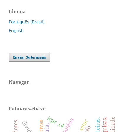
Idioma
Português (Brasil)
English
Enviar Submissão
Navegar
Palavras-chave
icpc 14
pesquisas.