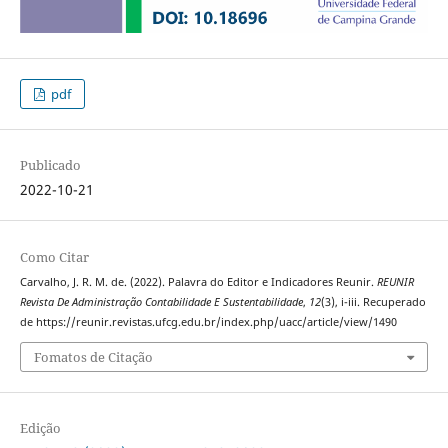
pdf
Publicado
2022-10-21
Como Citar
Carvalho, J. R. M. de. (2022). Palavra do Editor e Indicadores Reunir.
REUNIR
Revista De Administração Contabilidade E Sustentabilidade
,
12
(3), i-iii. Recuperado
de https://reunir.revistas.ufcg.edu.br/index.php/uacc/article/view/1490
Fomatos de Citação
Edição