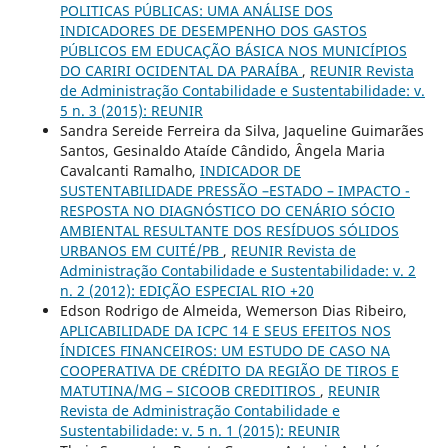
POLITICAS PÚBLICAS: UMA ANÁLISE DOS
INDICADORES DE DESEMPENHO DOS GASTOS
PÚBLICOS EM EDUCAÇÃO BÁSICA NOS MUNICÍPIOS
DO CARIRI OCIDENTAL DA PARAÍBA
,
REUNIR Revista
de Administração Contabilidade e Sustentabilidade: v.
5 n. 3 (2015): REUNIR
Sandra Sereide Ferreira da Silva, Jaqueline Guimarães
Santos, Gesinaldo Ataíde Cândido, Ângela Maria
Cavalcanti Ramalho,
INDICADOR DE
SUSTENTABILIDADE PRESSÃO –ESTADO – IMPACTO -
RESPOSTA NO DIAGNÓSTICO DO CENÁRIO SÓCIO
AMBIENTAL RESULTANTE DOS RESÍDUOS SÓLIDOS
URBANOS EM CUITÉ/PB
,
REUNIR Revista de
Administração Contabilidade e Sustentabilidade: v. 2
n. 2 (2012): EDIÇÃO ESPECIAL RIO +20
Edson Rodrigo de Almeida, Wemerson Dias Ribeiro,
APLICABILIDADE DA ICPC 14 E SEUS EFEITOS NOS
ÍNDICES FINANCEIROS: UM ESTUDO DE CASO NA
COOPERATIVA DE CRÉDITO DA REGIÃO DE TIROS E
MATUTINA/MG – SICOOB CREDITIROS
,
REUNIR
Revista de Administração Contabilidade e
Sustentabilidade: v. 5 n. 1 (2015): REUNIR