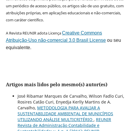
um periódico de acesso público, os artigos são de uso gratuito, com
atribuições próprias, em aplicações educacionais e não-comerciais,
com caráter científico.
A Revista REUNIR adota Licença
Creative Commons
Atribuição-Uso não-comercial 3.0 Brasil License
ou seu
equivalente.
Artigos mais lidos pelo mesmo(s) autor(es)
José Ribamar Marques de Carvalho, Wilson Fadlo Curi,
Rosires Catão Curi, Enyedja Kerlly Martins de A.
Carvalho,
METODOLOGIA PARA AVALIAR A
SUSTENTABILIDADE AMBIENTAL DE MUNICÍPIOS
UTILIZANDO ANÁLISE MULTICRITÉRIO
,
REUNIR
Revista de Administração Contabilidade e