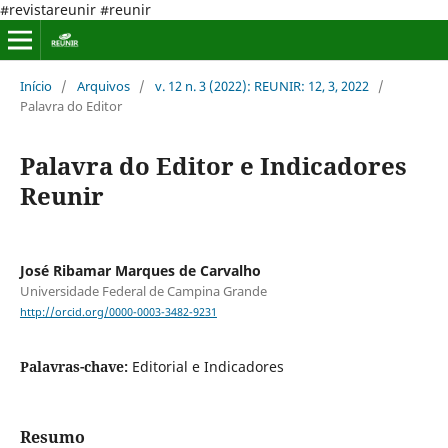
#revistareunir #reunir
Início
/
Arquivos
/
v. 12 n. 3 (2022): REUNIR: 12, 3, 2022
/
Palavra do Editor
Palavra do Editor e Indicadores
Reunir
José Ribamar Marques de Carvalho
Universidade Federal de Campina Grande
http://orcid.org/0000-0003-3482-9231
Palavras-chave:
Editorial e Indicadores
Resumo