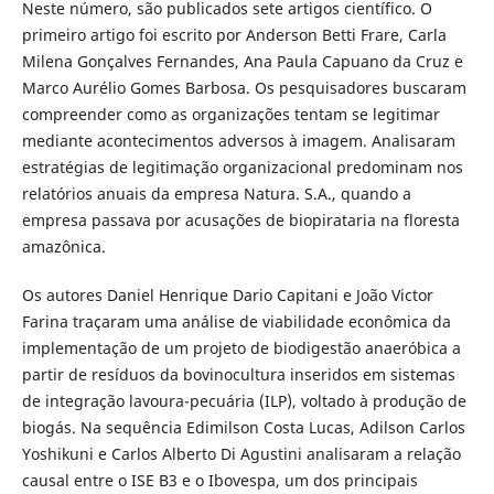
Neste número, são publicados sete artigos científico. O
primeiro artigo foi escrito por Anderson Betti Frare, Carla
Milena Gonçalves Fernandes, Ana Paula Capuano da Cruz e
Marco Aurélio Gomes Barbosa. Os pesquisadores buscaram
compreender como as organizações tentam se legitimar
mediante acontecimentos adversos à imagem. Analisaram
estratégias de legitimação organizacional predominam nos
relatórios anuais da empresa Natura. S.A., quando a
empresa passava por acusações de biopirataria na floresta
amazônica.
Os autores Daniel Henrique Dario Capitani e João Victor
Farina traçaram uma análise de viabilidade econômica da
implementação de um projeto de biodigestão anaeróbica a
partir de resíduos da bovinocultura inseridos em sistemas
de integração lavoura-pecuária (ILP), voltado à produção de
biogás. Na sequência Edimilson Costa Lucas, Adilson Carlos
Yoshikuni e Carlos Alberto Di Agustini analisaram a relação
causal entre o ISE B3 e o Ibovespa, um dos principais