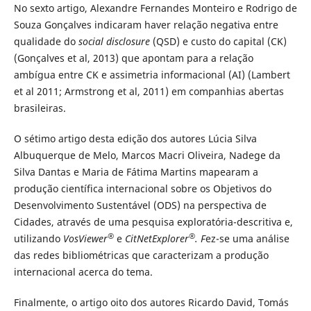
No sexto artigo, Alexandre Fernandes Monteiro e Rodrigo de
Souza Gonçalves indicaram haver relação negativa entre
qualidade do
social disclosure
(QSD) e custo do capital (CK)
(Gonçalves et al, 2013) que apontam para a relação
ambígua entre CK e assimetria informacional (AI) (Lambert
et al 2011; Armstrong et al, 2011) em companhias abertas
brasileiras.
O sétimo artigo desta edição dos autores Lúcia Silva
Albuquerque de Melo, Marcos Macri Oliveira, Nadege da
Silva Dantas e Maria de Fátima Martins mapearam a
produção científica internacional sobre os Objetivos do
Desenvolvimento Sustentável (ODS) na perspectiva de
Cidades, através de uma pesquisa exploratória-descritiva e,
®
®
utilizando
VosViewer
e
CitNetExplorer
. F
ez-se uma análise
das redes bibliométricas que caracterizam a produção
internacional acerca do tema.
Finalmente, o artigo oito dos autores Ricardo David, Tomás