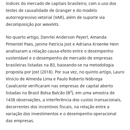
índices do mercado de capitais brasileiro, com o uso dos
testes de causalidade de Granger e do modelo
autorregressivo vetorial (VAR), além de suporte via
decomposição por
wavelets
.
No quarto artigo, Danrlei Anderson Peyerl, Amanda
Pimentel Paes, Janine Patrícia Jost e Adriana Kroenke Hein
analisaram a relação causa-efeito entre o desempenho
sustentável e o desempenho de mercado de empresas
brasileiras listadas na B3, baseando-se na metodologia
proposta por Jost (2018). Por sua vez, no quinto artigo, Lauro
Vinício de Almeida Lima e Paulo Roberto Nóbrega
Cavalcante verificaram nas empresas de capital aberto
3
listadas no Brasil Bolsa Balcão (B
), em uma amostra de
1438 observações, a interferência dos custos transacionais,
decorrentes dos incentivos fiscais, na relação entre a
variação dos investimentos e o desempenho operacional
das empresas.