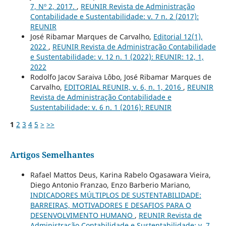
7, Nº 2, 2017.
,
REUNIR Revista de Administração
Contabilidade e Sustentabilidade: v. 7 n. 2 (2017):
REUNIR
José Ribamar Marques de Carvalho,
Editorial 12(1),
2022
,
REUNIR Revista de Administração Contabilidade
e Sustentabilidade: v. 12 n. 1 (2022): REUNIR: 12, 1,
2022
Rodolfo Jacov Saraiva Lôbo, José Ribamar Marques de
Carvalho,
EDITORIAL REUNIR, v. 6, n. 1, 2016
,
REUNIR
Revista de Administração Contabilidade e
Sustentabilidade: v. 6 n. 1 (2016): REUNIR
1
2
3
4
5
>
>>
Artigos Semelhantes
Rafael Mattos Deus, Karina Rabelo Ogasawara Vieira,
Diego Antonio Franzao, Enzo Barberio Mariano,
INDICADORES MÚLTIPLOS DE SUSTENTABILIDADE:
BARREIRAS, MOTIVADORES E DESAFIOS PARA O
DESENVOLVIMENTO HUMANO
,
REUNIR Revista de
Administração Contabilidade e Sustentabilidade: v. 7