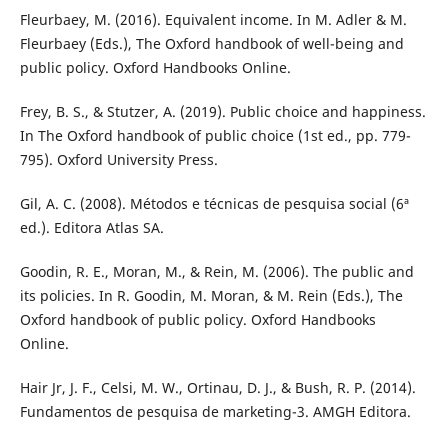
Fleurbaey, M. (2016). Equivalent income. In M. Adler & M.
Fleurbaey (Eds.), The Oxford handbook of well-being and
public policy. Oxford Handbooks Online.
Frey, B. S., & Stutzer, A. (2019). Public choice and happiness.
In The Oxford handbook of public choice (1st ed., pp. 779-
795). Oxford University Press.
Gil, A. C. (2008). Métodos e técnicas de pesquisa social (6ª
ed.). Editora Atlas SA.
Goodin, R. E., Moran, M., & Rein, M. (2006). The public and
its policies. In R. Goodin, M. Moran, & M. Rein (Eds.), The
Oxford handbook of public policy. Oxford Handbooks
Online.
Hair Jr, J. F., Celsi, M. W., Ortinau, D. J., & Bush, R. P. (2014).
Fundamentos de pesquisa de marketing-3. AMGH Editora.