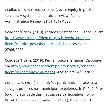
Cepiku, D., & Mastrodascio, M. (2021). Equity in public
services: A systematic literature review. Public
Administration Review, 81(6), 1019-1032.
Condepe/Fidem. (2019). Estudos e estatística. Disponível em
http://www.condepefidem.pe.gov.br/web/condepe-
fidem/estudos-pesquisas-e-estatistica
. Acesso em
07/06/2022.
Condepe/Fidem. (2019). Pernambuco em mapas. Disponível
em
http://www.condepefidem.pe.gov.br/web/condepe-
fidem/pernambuco-em-mapas
. Acesso em 04/06/2022.
Cortes, S. V. (2011). Instituições participativas e acesso a
serviços públicos nos municípios brasileiros. In R. R. C. Pires
(Org.), Efetividade das instituições participativismo no
Brasil: Estratégias de avaliação (7ª ed.). Brasília: IPEA.