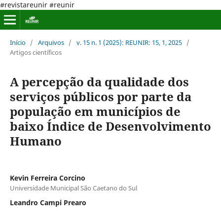
#revistareunir #reunir
Início
/
Arquivos
/
v. 15 n. 1 (2025): REUNIR: 15, 1, 2025
/
Artigos científicos
A percepção da qualidade dos
serviços públicos por parte da
população em municípios de
baixo Índice de Desenvolvimento
Humano
Kevin Ferreira Corcino
Universidade Municipal São Caetano do Sul
Leandro Campi Prearo