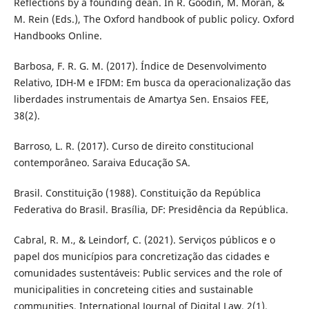
Reflections by a founding dean. In R. Goodin, M. Moran, &
M. Rein (Eds.), The Oxford handbook of public policy. Oxford
Handbooks Online.
Barbosa, F. R. G. M. (2017). Índice de Desenvolvimento
Relativo, IDH-M e IFDM: Em busca da operacionalização das
liberdades instrumentais de Amartya Sen. Ensaios FEE,
38(2).
Barroso, L. R. (2017). Curso de direito constitucional
contemporâneo. Saraiva Educação SA.
Brasil. Constituição (1988). Constituição da República
Federativa do Brasil. Brasília, DF: Presidência da República.
Cabral, R. M., & Leindorf, C. (2021). Serviços públicos e o
papel dos municípios para concretização das cidades e
comunidades sustentáveis: Public services and the role of
municipalities in concreteing cities and sustainable
communities. International Journal of Digital Law, 2(1).