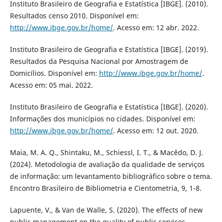
Instituto Brasileiro de Geografia e Estatística [IBGE]. (2010).
Resultados censo 2010. Disponível em:
http://www.ibge.gov.br/home/
. Acesso em: 12 abr. 2022.
Instituto Brasileiro de Geografia e Estatística [IBGE]. (2019).
Resultados da Pesquisa Nacional por Amostragem de
Domicílios. Disponível em:
http://www.ibge.gov.br/home/
.
Acesso em: 05 mai. 2022.
Instituto Brasileiro de Geografia e Estatística [IBGE]. (2020).
Informações dos municípios no cidades. Disponível em:
http://www.ibge.gov.br/home/
. Acesso em: 12 out. 2020.
Maia, M. A. Q., Shintaku, M., Schiessl, I. T., & Macêdo, D. J.
(2024). Metodologia de avaliação da qualidade de serviços
de informação: um levantamento bibliográfico sobre o tema.
Encontro Brasileiro de Bibliometria e Cientometria, 9, 1-8.
Lapuente, V., & Van de Walle, S. (2020). The effects of new
public management on the quality of public services.