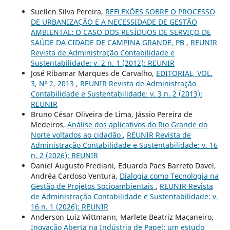
Suellen Silva Pereira,
REFLEXÕES SOBRE O PROCESSO
DE URBANIZAÇÃO E A NECESSIDADE DE GESTÃO
AMBIENTAL: O CASO DOS RESÍDUOS DE SERVIÇO DE
SAÚDE DA CIDADE DE CAMPINA GRANDE, PB
,
REUNIR
Revista de Administração Contabilidade e
Sustentabilidade: v. 2 n. 1 (2012): REUNIR
José Ribamar Marques de Carvalho,
EDITORIAL, VOL.
3, Nº 2, 2013
,
REUNIR Revista de Administração
Contabilidade e Sustentabilidade: v. 3 n. 2 (2013):
REUNIR
Bruno César Oliveira de Lima, Jássio Pereira de
Medeiros,
Análise dos aplicativos do Rio Grande do
Norte voltados ao cidadão
,
REUNIR Revista de
Administração Contabilidade e Sustentabilidade: v. 16
n. 2 (2026): REUNIR
Daniel Augusto Frediani, Eduardo Paes Barreto Davel,
Andréa Cardoso Ventura,
Dialogia como Tecnologia na
Gestão de Projetos Socioambientais
,
REUNIR Revista
de Administração Contabilidade e Sustentabilidade: v.
16 n. 1 (2026): REUNIR
Anderson Luiz Wittmann, Marlete Beatriz Maçaneiro,
Inovação Aberta na Indústria de Papel: um estudo