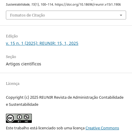
Sustentabilidade
,
15
(1), 100–114. https://doi.org/10.18696/reunir.v15i1.1906
Fomatos de Citação
Edição
v. 15 n. 1 (2025): REUNIR: 15, 1, 2025
Seção
Artigos científicos
Licença
Copyright (c) 2025 REUNIR Revista de Administração Contabilidade
e Sustentabilidade
Este trabalho está licenciado sob uma licença
Creative Commons