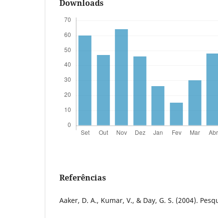
Downloads
Referências
Aaker, D. A., Kumar, V., & Day, G. S. (2004). Pesq