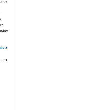
os de
m
o
o,
ões
aráter
tive
 seu