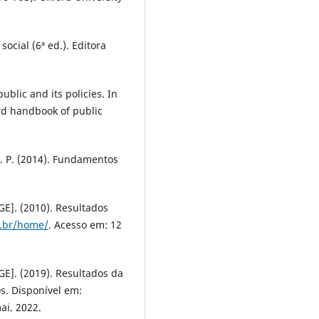
social (6ª ed.). Editora
ublic and its policies. In
rd handbook of public
, R. P. (2014). Fundamentos
BGE]. (2010). Resultados
v.br/home/
. Acesso em: 12
BGE]. (2019). Resultados da
s. Disponível em:
ai. 2022.