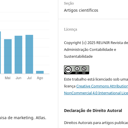
Seção
Artigos científicos
Licença
Copyright (c) 2025 REUNIR Revista d
Administração Contabilidade e
Sustentabilidade
Este trabalho está licenciado sob um
licença
Creative Commons Attribution
NonCommercial 4.0 International Lic
Declaração de Direito Autoral
uisa de marketing. Atlas.
Direitos Autorais para artigos public