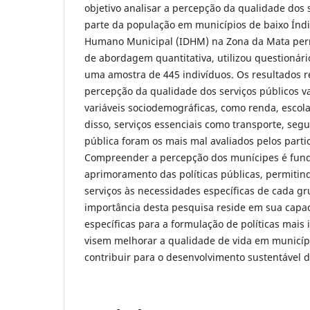
objetivo analisar a percepção da qualidade dos 
parte da população em municípios de baixo Índ
Humano Municipal (IDHM) na Zona da Mata per
de abordagem quantitativa, utilizou questionári
uma amostra de 445 indivíduos. Os resultados 
percepção da qualidade dos serviços públicos v
variáveis sociodemográficas, como renda, escol
disso, serviços essenciais como transporte, seg
pública foram os mais mal avaliados pelos parti
Compreender a percepção dos munícipes é fun
aprimoramento das políticas públicas, permitin
serviços às necessidades específicas de cada g
importância desta pesquisa reside em sua capac
específicas para a formulação de políticas mais i
visem melhorar a qualidade de vida em municíp
contribuir para o desenvolvimento sustentável d