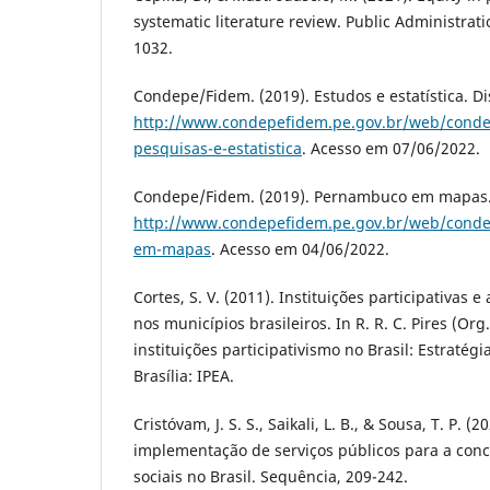
systematic literature review. Public Administrati
1032.
Condepe/Fidem. (2019). Estudos e estatística. D
http://www.condepefidem.pe.gov.br/web/conde
pesquisas-e-estatistica
. Acesso em 07/06/2022.
Condepe/Fidem. (2019). Pernambuco em mapas.
http://www.condepefidem.pe.gov.br/web/cond
em-mapas
. Acesso em 04/06/2022.
Cortes, S. V. (2011). Instituições participativas e
nos municípios brasileiros. In R. R. C. Pires (Org
instituições participativismo no Brasil: Estratégia
Brasília: IPEA.
Cristóvam, J. S. S., Saikali, L. B., & Sousa, T. P. (
implementação de serviços públicos para a concr
sociais no Brasil. Sequência, 209-242.