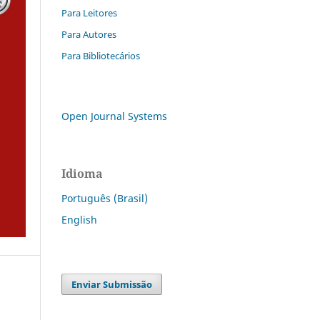
Para Leitores
Para Autores
Para Bibliotecários
Open Journal Systems
Idioma
Português (Brasil)
English
Enviar Submissão