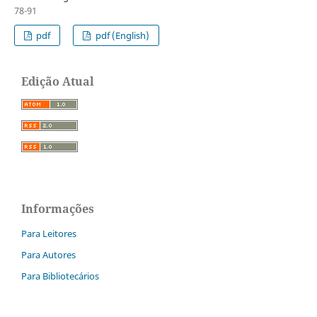
78-91
pdf
pdf (English)
Edição Atual
Informações
Para Leitores
Para Autores
Para Bibliotecários