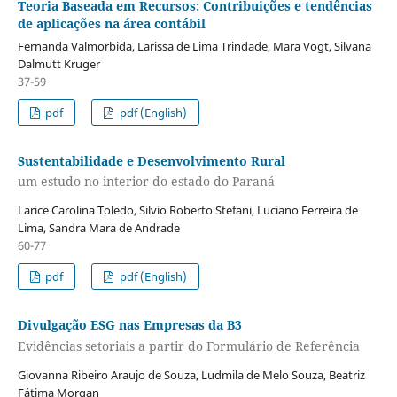
Teoria Baseada em Recursos: Contribuições e tendências
de aplicações na área contábil
Fernanda Valmorbida, Larissa de Lima Trindade, Mara Vogt, Silvana
Dalmutt Kruger
37-59
pdf
pdf (English)
Sustentabilidade e Desenvolvimento Rural
um estudo no interior do estado do Paraná
Larice Carolina Toledo, Silvio Roberto Stefani, Luciano Ferreira de
Lima, Sandra Mara de Andrade
60-77
pdf
pdf (English)
Divulgação ESG nas Empresas da B3
Evidências setoriais a partir do Formulário de Referência
Giovanna Ribeiro Araujo de Souza, Ludmila de Melo Souza, Beatriz
Fátima Morgan