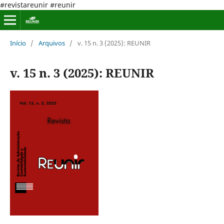
#revistareunir #reunir
Início
/
Arquivos
/
v. 15 n. 3 (2025): REUNIR
v. 15 n. 3 (2025): REUNIR