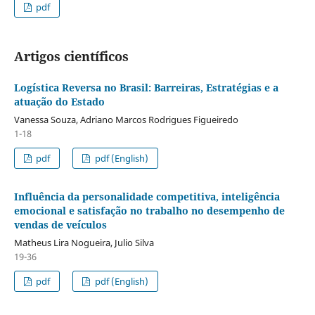
pdf
Artigos científicos
Logística Reversa no Brasil: Barreiras, Estratégias e a
atuação do Estado
Vanessa Souza, Adriano Marcos Rodrigues Figueiredo
1-18
pdf
pdf (English)
Influência da personalidade competitiva, inteligência
emocional e satisfação no trabalho no desempenho de
vendas de veículos
Matheus Lira Nogueira, Julio Silva
19-36
pdf
pdf (English)