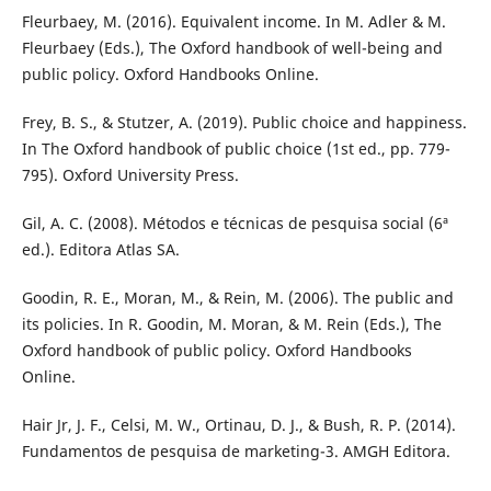
Fleurbaey, M. (2016). Equivalent income. In M. Adler & M.
Fleurbaey (Eds.), The Oxford handbook of well-being and
public policy. Oxford Handbooks Online.
Frey, B. S., & Stutzer, A. (2019). Public choice and happiness.
In The Oxford handbook of public choice (1st ed., pp. 779-
795). Oxford University Press.
Gil, A. C. (2008). Métodos e técnicas de pesquisa social (6ª
ed.). Editora Atlas SA.
Goodin, R. E., Moran, M., & Rein, M. (2006). The public and
its policies. In R. Goodin, M. Moran, & M. Rein (Eds.), The
Oxford handbook of public policy. Oxford Handbooks
Online.
Hair Jr, J. F., Celsi, M. W., Ortinau, D. J., & Bush, R. P. (2014).
Fundamentos de pesquisa de marketing-3. AMGH Editora.