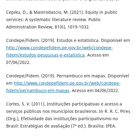
Cepiku, D., & Mastrodascio, M. (2021). Equity in public
services: A systematic literature review. Public
Administration Review, 81(6), 1019-1032.
Condepe/Fidem. (2019). Estudos e estatística. Disponível em
http://www.condepefidem.pe.gov.br/web/condepe-
fidem/estudos-pesquisas-e-estatistica
. Acesso em
07/06/2022.
Condepe/Fidem. (2019). Pernambuco em mapas. Disponível
em
http://www.condepefidem.pe.gov.br/web/condepe-
fidem/pernambuco-em-mapas
. Acesso em 04/06/2022.
Cortes, S. V. (2011). Instituições participativas e acesso a
serviços públicos nos municípios brasileiros. In R. R. C. Pires
(Org.), Efetividade das instituições participativismo no
Brasil: Estratégias de avaliação (7ª ed.). Brasília: IPEA.