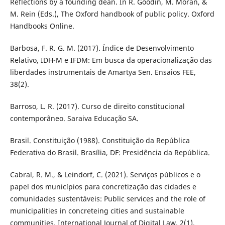
Reflections by a founding dean. In R. Goodin, M. Moran, &
M. Rein (Eds.), The Oxford handbook of public policy. Oxford
Handbooks Online.
Barbosa, F. R. G. M. (2017). Índice de Desenvolvimento
Relativo, IDH-M e IFDM: Em busca da operacionalização das
liberdades instrumentais de Amartya Sen. Ensaios FEE,
38(2).
Barroso, L. R. (2017). Curso de direito constitucional
contemporâneo. Saraiva Educação SA.
Brasil. Constituição (1988). Constituição da República
Federativa do Brasil. Brasília, DF: Presidência da República.
Cabral, R. M., & Leindorf, C. (2021). Serviços públicos e o
papel dos municípios para concretização das cidades e
comunidades sustentáveis: Public services and the role of
municipalities in concreteing cities and sustainable
communities. International Journal of Digital Law, 2(1).