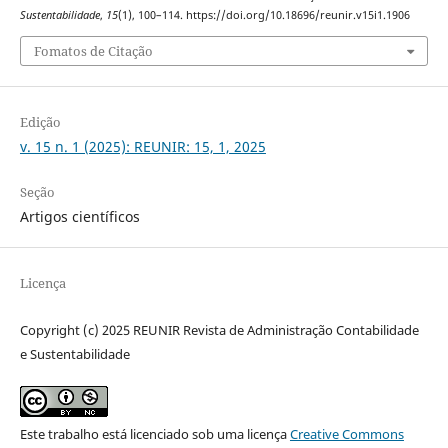
Sustentabilidade
,
15
(1), 100–114. https://doi.org/10.18696/reunir.v15i1.1906
Fomatos de Citação
Edição
v. 15 n. 1 (2025): REUNIR: 15, 1, 2025
Seção
Artigos científicos
Licença
Copyright (c) 2025 REUNIR Revista de Administração Contabilidade
e Sustentabilidade
Este trabalho está licenciado sob uma licença
Creative Commons