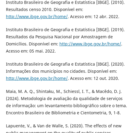
Instituto Brasileiro de Geografia e Estatística [IBGE]. (2010).
Resultados censo 2010. Disponível em:
http://www.ibge.gov.br/home/
. Acesso em: 12 abr. 2022.
Instituto Brasileiro de Geografia e Estatística [IBGE]. (2019).
Resultados da Pesquisa Nacional por Amostragem de
Domicílios. Disponível em:
http://www.ibge.gov.br/home/
.
Acesso em: 05 mai. 2022.
Instituto Brasileiro de Geografia e Estatística [IBGE]. (2020).
Informações dos municípios no cidades. Disponível em:
http://www.ibge.gov.br/home/
. Acesso em: 12 out. 2020.
Maia, M. A. Q., Shintaku, M., Schiessl, I. T., & Macêdo, D. J.
(2024). Metodologia de avaliação da qualidade de serviços
de informação: um levantamento bibliográfico sobre o tema.
Encontro Brasileiro de Bibliometria e Cientometria, 9, 1-8.
Lapuente, V., & Van de Walle, S. (2020). The effects of new
public management on the quality of public services.