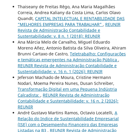
Thaiseany de Freitas Rêgo, Ana Maria Magalhães
Correia, Andrea Kaliany da Costa Lima, Carlos Olavo
Quandt,
CAPITAL INTELECTUAL E RENTABILIDADE DAS
“MELHORES EMPRESAS PARA TRABALHAR”
,
REUNIR
Revista de Administração Contabilidade e
Sustentabilidade: v. 8 n. 1 (2018): REUNIR
Ana Márcia Melo de Carvalho, Miguel Eduardo
Moreno Añez, Antonio Batista da Silva Oliveira, Ahiram
Brunni Cartaxo de Castro,
Teletrabalho: Configurações
e temáticas emergentes na Administração Pública
,
REUNIR Revista de Administração Contabilidade e
Sustentabilidade: v. 16 n. 1 (2026): REUNIR
Jeferson Machado de Moura, Cristine Hermann
Nodari, Moema Pereira Nunes, Dusan Schreiber,
Transformação Digital em uma Pequena Indústria
Calçadista:
,
REUNIR Revista de Administração
Contabilidade e Sustentabilidade: v. 16 n. 2 (2026):
REUNIR
André Gustavo Martins Ramos, Octavio Locatelli,
A
Relação do Indice de Sustentabilidade Empresarial
(ISE) com o Desempenho Financeiro das Empresas
Listadas na B3
,
REUNIR Revista de Administração