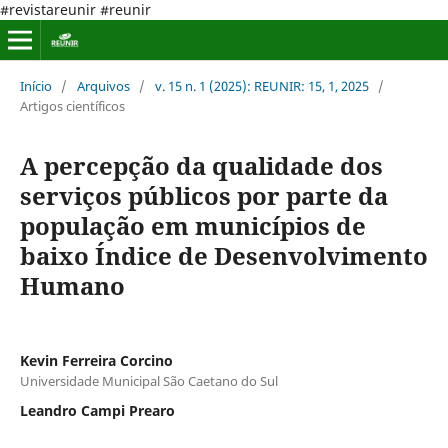
#revistareunir #reunir
Início
/
Arquivos
/
v. 15 n. 1 (2025): REUNIR: 15, 1, 2025
/
Artigos científicos
A percepção da qualidade dos
serviços públicos por parte da
população em municípios de
baixo Índice de Desenvolvimento
Humano
Kevin Ferreira Corcino
Universidade Municipal São Caetano do Sul
Leandro Campi Prearo