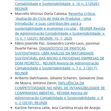
Contabilidade e Sustentabilidade: v. 16 n. 2 (2026):
REUNIR
Marcello Vinicius Doria Calvosa,
Resenha Crítica:
'Avaliação do Ciclo de Vida de Produtos - Uma
Introdução' e suas contribuições para a
sustentabilidade e economia circular
,
REUNIR Revista
de Administração Contabilidade e Sustentabilidade: v.
15 n. 1 (2025): REUNIR: 15, 1, 2025
Fábio Josende Paz, Giovandro Loreto Laus, Jossimar
Duarte Farias,
DIAGNÓSTICO DE PRÁTICAS
SUSTENTÁVEIS: UMA ANÁLISE DA MATURIDADE
SUSTENTÁVEL DAS MICRO E PEQUENAS EMPRESAS DE
DOM PEDRITO.
,
REUNIR Revista de Administração
Contabilidade e Sustentabilidade: v. 7 n. 3 (2017):
REUNIR
Ariberto Dalchiavon, Gilvane Scheren, Geovanne Dias
de Moura, Antonio Zanin,
INFLUÊNCIA DA
COMPETITIVIDADE NO NÍVEL DE INTANGIBILIDADE DE
COMPANHIAS ABERTAS
,
REUNIR Revista de
Administração Contabilidade e Sustentabilidade: v. 8
n. 2 (2018): REUNIR
Karline Ferreira Leite, Ana Carolina Kruta de Araújo