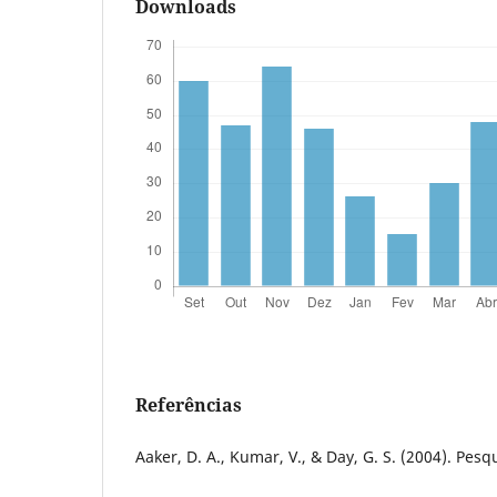
Downloads
Referências
Aaker, D. A., Kumar, V., & Day, G. S. (2004). Pesq