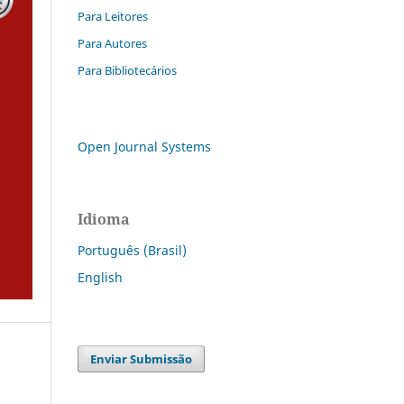
Para Leitores
Para Autores
Para Bibliotecários
Open Journal Systems
Idioma
Português (Brasil)
English
Enviar Submissão