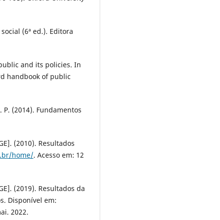
social (6ª ed.). Editora
ublic and its policies. In
rd handbook of public
, R. P. (2014). Fundamentos
BGE]. (2010). Resultados
v.br/home/
. Acesso em: 12
BGE]. (2019). Resultados da
s. Disponível em:
ai. 2022.