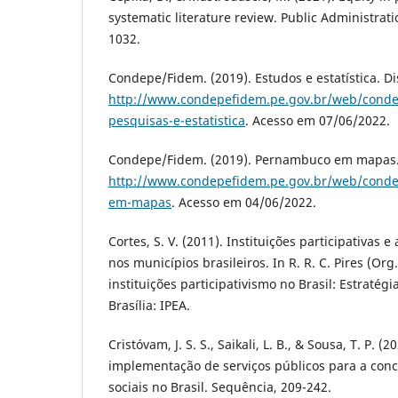
systematic literature review. Public Administrati
1032.
Condepe/Fidem. (2019). Estudos e estatística. D
http://www.condepefidem.pe.gov.br/web/conde
pesquisas-e-estatistica
. Acesso em 07/06/2022.
Condepe/Fidem. (2019). Pernambuco em mapas.
http://www.condepefidem.pe.gov.br/web/cond
em-mapas
. Acesso em 04/06/2022.
Cortes, S. V. (2011). Instituições participativas e
nos municípios brasileiros. In R. R. C. Pires (Org
instituições participativismo no Brasil: Estratégia
Brasília: IPEA.
Cristóvam, J. S. S., Saikali, L. B., & Sousa, T. P. (
implementação de serviços públicos para a concr
sociais no Brasil. Sequência, 209-242.