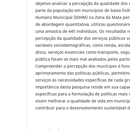
objetivo analisar a percepção da qualidade dos 
parte da população em municípios de baixo Índ
Humano Municipal (IDHM) na Zona da Mata per
de abordagem quantitativa, utilizou questionári
uma amostra de 445 indivíduos. Os resultados 
percepção da qualidade dos serviços públicos v
variáveis sociodemográficas, como renda, escol
disso, serviços essenciais como transporte, seg
pública foram os mais mal avaliados pelos parti
Compreender a percepção dos munícipes é fun
aprimoramento das políticas públicas, permitin
serviços às necessidades específicas de cada g
importância desta pesquisa reside em sua capac
específicas para a formulação de políticas mais i
visem melhorar a qualidade de vida em municíp
contribuir para o desenvolvimento sustentável d