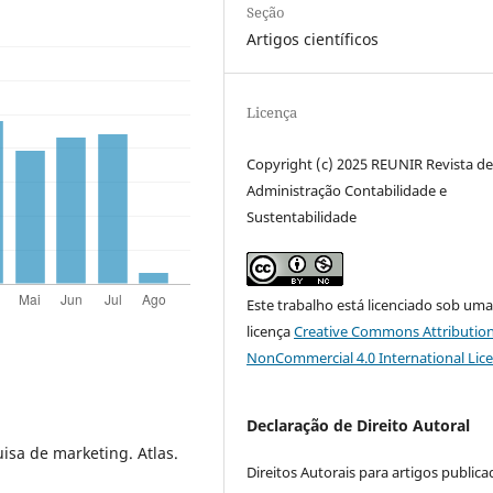
Seção
Artigos científicos
Licença
Copyright (c) 2025 REUNIR Revista d
Administração Contabilidade e
Sustentabilidade
Este trabalho está licenciado sob um
licença
Creative Commons Attribution
NonCommercial 4.0 International Lic
Declaração de Direito Autoral
uisa de marketing. Atlas.
Direitos Autorais para artigos public