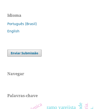
Idioma
Português (Brasil)
English
Enviar Submissão
Navegar
Palavras-chave
ramo varejista