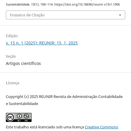
Sustentabilidade
,
15
(1), 100–114. https://doi.org/10.18696/reunir.v15i1.1906
Fomatos de Citação
Edição
v. 15 n. 1 (2025): REUNIR: 15, 1, 2025
Seção
Artigos científicos
Licença
Copyright (c) 2025 REUNIR Revista de Administração Contabilidade
e Sustentabilidade
Este trabalho está licenciado sob uma licença
Creative Commons