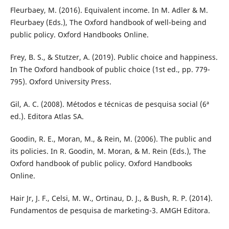
Fleurbaey, M. (2016). Equivalent income. In M. Adler & M.
Fleurbaey (Eds.), The Oxford handbook of well-being and
public policy. Oxford Handbooks Online.
Frey, B. S., & Stutzer, A. (2019). Public choice and happiness.
In The Oxford handbook of public choice (1st ed., pp. 779-
795). Oxford University Press.
Gil, A. C. (2008). Métodos e técnicas de pesquisa social (6ª
ed.). Editora Atlas SA.
Goodin, R. E., Moran, M., & Rein, M. (2006). The public and
its policies. In R. Goodin, M. Moran, & M. Rein (Eds.), The
Oxford handbook of public policy. Oxford Handbooks
Online.
Hair Jr, J. F., Celsi, M. W., Ortinau, D. J., & Bush, R. P. (2014).
Fundamentos de pesquisa de marketing-3. AMGH Editora.