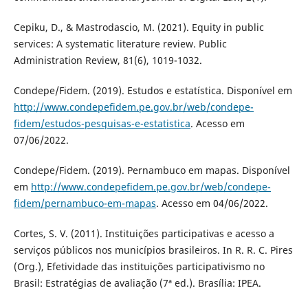
Cepiku, D., & Mastrodascio, M. (2021). Equity in public
services: A systematic literature review. Public
Administration Review, 81(6), 1019-1032.
Condepe/Fidem. (2019). Estudos e estatística. Disponível em
http://www.condepefidem.pe.gov.br/web/condepe-
fidem/estudos-pesquisas-e-estatistica
. Acesso em
07/06/2022.
Condepe/Fidem. (2019). Pernambuco em mapas. Disponível
em
http://www.condepefidem.pe.gov.br/web/condepe-
fidem/pernambuco-em-mapas
. Acesso em 04/06/2022.
Cortes, S. V. (2011). Instituições participativas e acesso a
serviços públicos nos municípios brasileiros. In R. R. C. Pires
(Org.), Efetividade das instituições participativismo no
Brasil: Estratégias de avaliação (7ª ed.). Brasília: IPEA.