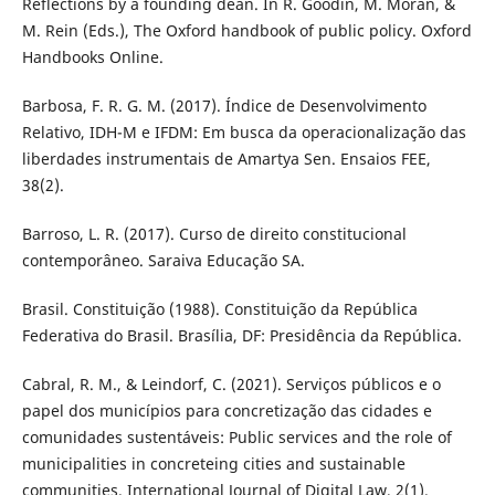
Reflections by a founding dean. In R. Goodin, M. Moran, &
M. Rein (Eds.), The Oxford handbook of public policy. Oxford
Handbooks Online.
Barbosa, F. R. G. M. (2017). Índice de Desenvolvimento
Relativo, IDH-M e IFDM: Em busca da operacionalização das
liberdades instrumentais de Amartya Sen. Ensaios FEE,
38(2).
Barroso, L. R. (2017). Curso de direito constitucional
contemporâneo. Saraiva Educação SA.
Brasil. Constituição (1988). Constituição da República
Federativa do Brasil. Brasília, DF: Presidência da República.
Cabral, R. M., & Leindorf, C. (2021). Serviços públicos e o
papel dos municípios para concretização das cidades e
comunidades sustentáveis: Public services and the role of
municipalities in concreteing cities and sustainable
communities. International Journal of Digital Law, 2(1).