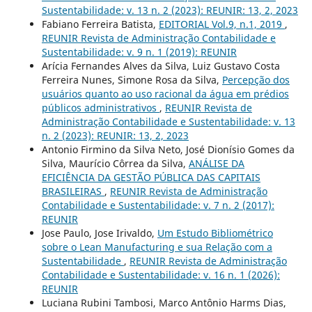
Sustentabilidade: v. 13 n. 2 (2023): REUNIR: 13, 2, 2023
Fabiano Ferreira Batista,
EDITORIAL Vol.9, n.1, 2019
,
REUNIR Revista de Administração Contabilidade e
Sustentabilidade: v. 9 n. 1 (2019): REUNIR
Arícia Fernandes Alves da Silva, Luiz Gustavo Costa
Ferreira Nunes, Simone Rosa da Silva,
Percepção dos
usuários quanto ao uso racional da água em prédios
públicos administrativos
,
REUNIR Revista de
Administração Contabilidade e Sustentabilidade: v. 13
n. 2 (2023): REUNIR: 13, 2, 2023
Antonio Firmino da Silva Neto, José Dionísio Gomes da
Silva, Maurício Côrrea da Silva,
ANÁLISE DA
EFICIÊNCIA DA GESTÃO PÚBLICA DAS CAPITAIS
BRASILEIRAS
,
REUNIR Revista de Administração
Contabilidade e Sustentabilidade: v. 7 n. 2 (2017):
REUNIR
Jose Paulo, Jose Irivaldo,
Um Estudo Bibliométrico
sobre o Lean Manufacturing e sua Relação com a
Sustentabilidade
,
REUNIR Revista de Administração
Contabilidade e Sustentabilidade: v. 16 n. 1 (2026):
REUNIR
Luciana Rubini Tambosi, Marco Antônio Harms Dias,