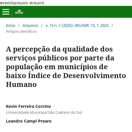
#revistareunir #reunir
Início
/
Arquivos
/
v. 15 n. 1 (2025): REUNIR: 15, 1, 2025
/
Artigos científicos
A percepção da qualidade dos
serviços públicos por parte da
população em municípios de
baixo Índice de Desenvolvimento
Humano
Kevin Ferreira Corcino
Universidade Municipal São Caetano do Sul
Leandro Campi Prearo