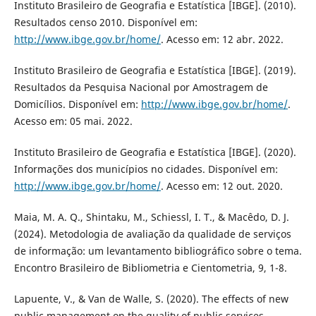
Instituto Brasileiro de Geografia e Estatística [IBGE]. (2010).
Resultados censo 2010. Disponível em:
http://www.ibge.gov.br/home/
. Acesso em: 12 abr. 2022.
Instituto Brasileiro de Geografia e Estatística [IBGE]. (2019).
Resultados da Pesquisa Nacional por Amostragem de
Domicílios. Disponível em:
http://www.ibge.gov.br/home/
.
Acesso em: 05 mai. 2022.
Instituto Brasileiro de Geografia e Estatística [IBGE]. (2020).
Informações dos municípios no cidades. Disponível em:
http://www.ibge.gov.br/home/
. Acesso em: 12 out. 2020.
Maia, M. A. Q., Shintaku, M., Schiessl, I. T., & Macêdo, D. J.
(2024). Metodologia de avaliação da qualidade de serviços
de informação: um levantamento bibliográfico sobre o tema.
Encontro Brasileiro de Bibliometria e Cientometria, 9, 1-8.
Lapuente, V., & Van de Walle, S. (2020). The effects of new
public management on the quality of public services.