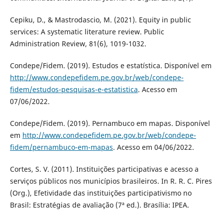
Cepiku, D., & Mastrodascio, M. (2021). Equity in public
services: A systematic literature review. Public
Administration Review, 81(6), 1019-1032.
Condepe/Fidem. (2019). Estudos e estatística. Disponível em
http://www.condepefidem.pe.gov.br/web/condepe-
fidem/estudos-pesquisas-e-estatistica
. Acesso em
07/06/2022.
Condepe/Fidem. (2019). Pernambuco em mapas. Disponível
em
http://www.condepefidem.pe.gov.br/web/condepe-
fidem/pernambuco-em-mapas
. Acesso em 04/06/2022.
Cortes, S. V. (2011). Instituições participativas e acesso a
serviços públicos nos municípios brasileiros. In R. R. C. Pires
(Org.), Efetividade das instituições participativismo no
Brasil: Estratégias de avaliação (7ª ed.). Brasília: IPEA.