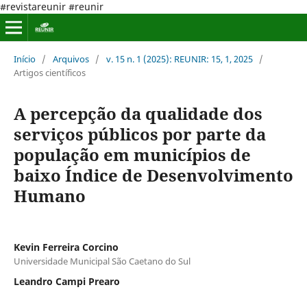
#revistareunir #reunir
Início
/
Arquivos
/
v. 15 n. 1 (2025): REUNIR: 15, 1, 2025
/
Artigos científicos
A percepção da qualidade dos
serviços públicos por parte da
população em municípios de
baixo Índice de Desenvolvimento
Humano
Kevin Ferreira Corcino
Universidade Municipal São Caetano do Sul
Leandro Campi Prearo