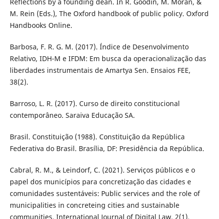
Reflections by a founding dean. In R. Goodin, M. Moran, &
M. Rein (Eds.), The Oxford handbook of public policy. Oxford
Handbooks Online.
Barbosa, F. R. G. M. (2017). Índice de Desenvolvimento
Relativo, IDH-M e IFDM: Em busca da operacionalização das
liberdades instrumentais de Amartya Sen. Ensaios FEE,
38(2).
Barroso, L. R. (2017). Curso de direito constitucional
contemporâneo. Saraiva Educação SA.
Brasil. Constituição (1988). Constituição da República
Federativa do Brasil. Brasília, DF: Presidência da República.
Cabral, R. M., & Leindorf, C. (2021). Serviços públicos e o
papel dos municípios para concretização das cidades e
comunidades sustentáveis: Public services and the role of
municipalities in concreteing cities and sustainable
communities. International Journal of Digital Law, 2(1).