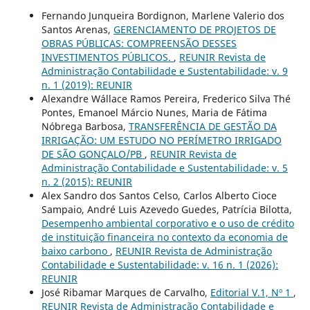
Fernando Junqueira Bordignon, Marlene Valerio dos
Santos Arenas,
GERENCIAMENTO DE PROJETOS DE
OBRAS PÚBLICAS: COMPREENSÃO DESSES
INVESTIMENTOS PÚBLICOS.
,
REUNIR Revista de
Administração Contabilidade e Sustentabilidade: v. 9
n. 1 (2019): REUNIR
Alexandre Wállace Ramos Pereira, Frederico Silva Thé
Pontes, Emanoel Márcio Nunes, Maria de Fátima
Nóbrega Barbosa,
TRANSFERÊNCIA DE GESTÃO DA
IRRIGAÇÃO: UM ESTUDO NO PERÍMETRO IRRIGADO
DE SÃO GONÇALO/PB
,
REUNIR Revista de
Administração Contabilidade e Sustentabilidade: v. 5
n. 2 (2015): REUNIR
Alex Sandro dos Santos Celso, Carlos Alberto Cioce
Sampaio, André Luis Azevedo Guedes, Patrícia Bilotta,
Desempenho ambiental corporativo e o uso de crédito
de instituição financeira no contexto da economia de
baixo carbono
,
REUNIR Revista de Administração
Contabilidade e Sustentabilidade: v. 16 n. 1 (2026):
REUNIR
José Ribamar Marques de Carvalho,
Editorial V.1, Nº 1
,
REUNIR Revista de Administração Contabilidade e