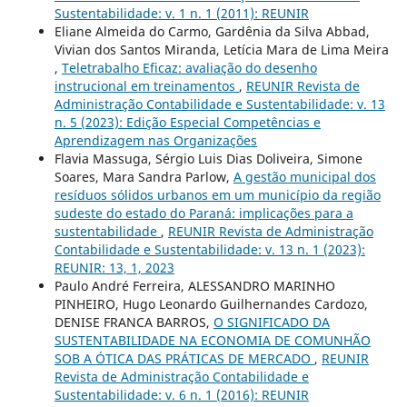
Sustentabilidade: v. 1 n. 1 (2011): REUNIR
Eliane Almeida do Carmo, Gardênia da Silva Abbad,
Vivian dos Santos Miranda, Letícia Mara de Lima Meira
,
Teletrabalho Eficaz: avaliação do desenho
instrucional em treinamentos
,
REUNIR Revista de
Administração Contabilidade e Sustentabilidade: v. 13
n. 5 (2023): Edição Especial Competências e
Aprendizagem nas Organizações
Flavia Massuga, Sérgio Luis Dias Doliveira, Simone
Soares, Mara Sandra Parlow,
A gestão municipal dos
resíduos sólidos urbanos em um município da região
sudeste do estado do Paraná: implicações para a
sustentabilidade
,
REUNIR Revista de Administração
Contabilidade e Sustentabilidade: v. 13 n. 1 (2023):
REUNIR: 13, 1, 2023
Paulo André Ferreira, ALESSANDRO MARINHO
PINHEIRO, Hugo Leonardo Guilhernandes Cardozo,
DENISE FRANCA BARROS,
O SIGNIFICADO DA
SUSTENTABILIDADE NA ECONOMIA DE COMUNHÃO
SOB A ÓTICA DAS PRÁTICAS DE MERCADO
,
REUNIR
Revista de Administração Contabilidade e
Sustentabilidade: v. 6 n. 1 (2016): REUNIR