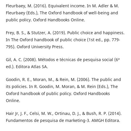
Fleurbaey, M. (2016). Equivalent income. In M. Adler & M.
Fleurbaey (Eds.), The Oxford handbook of well-being and
public policy. Oxford Handbooks Online.
Frey, B. S., & Stutzer, A. (2019). Public choice and happiness.
In The Oxford handbook of public choice (1st ed., pp. 779-
795). Oxford University Press.
Gil, A. C. (2008). Métodos e técnicas de pesquisa social (6ª
ed.). Editora Atlas SA.
Goodin, R. E., Moran, M., & Rein, M. (2006). The public and
its policies. In R. Goodin, M. Moran, & M. Rein (Eds.), The
Oxford handbook of public policy. Oxford Handbooks
Online.
Hair Jr, J. F., Celsi, M. W., Ortinau, D. J., & Bush, R. P. (2014).
Fundamentos de pesquisa de marketing-3. AMGH Editora.