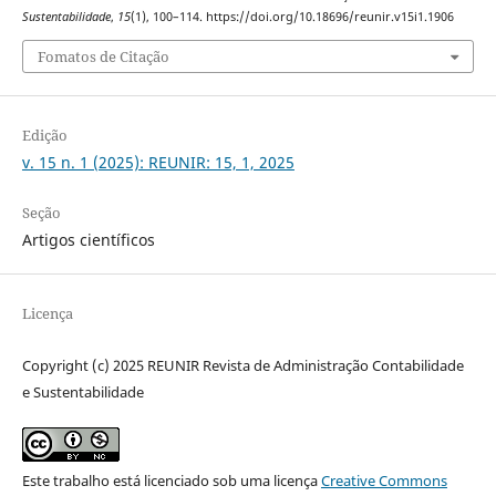
Sustentabilidade
,
15
(1), 100–114. https://doi.org/10.18696/reunir.v15i1.1906
Fomatos de Citação
Edição
v. 15 n. 1 (2025): REUNIR: 15, 1, 2025
Seção
Artigos científicos
Licença
Copyright (c) 2025 REUNIR Revista de Administração Contabilidade
e Sustentabilidade
Este trabalho está licenciado sob uma licença
Creative Commons