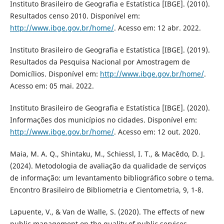
Instituto Brasileiro de Geografia e Estatística [IBGE]. (2010).
Resultados censo 2010. Disponível em:
http://www.ibge.gov.br/home/
. Acesso em: 12 abr. 2022.
Instituto Brasileiro de Geografia e Estatística [IBGE]. (2019).
Resultados da Pesquisa Nacional por Amostragem de
Domicílios. Disponível em:
http://www.ibge.gov.br/home/
.
Acesso em: 05 mai. 2022.
Instituto Brasileiro de Geografia e Estatística [IBGE]. (2020).
Informações dos municípios no cidades. Disponível em:
http://www.ibge.gov.br/home/
. Acesso em: 12 out. 2020.
Maia, M. A. Q., Shintaku, M., Schiessl, I. T., & Macêdo, D. J.
(2024). Metodologia de avaliação da qualidade de serviços
de informação: um levantamento bibliográfico sobre o tema.
Encontro Brasileiro de Bibliometria e Cientometria, 9, 1-8.
Lapuente, V., & Van de Walle, S. (2020). The effects of new
public management on the quality of public services.