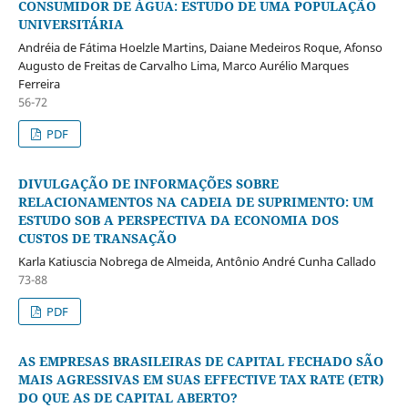
CONSUMIDOR DE ÁGUA: ESTUDO DE UMA POPULAÇÃO
UNIVERSITÁRIA
Andréia de Fátima Hoelzle Martins, Daiane Medeiros Roque, Afonso
Augusto de Freitas de Carvalho Lima, Marco Aurélio Marques
Ferreira
56-72
PDF
DIVULGAÇÃO DE INFORMAÇÕES SOBRE
RELACIONAMENTOS NA CADEIA DE SUPRIMENTO: UM
ESTUDO SOB A PERSPECTIVA DA ECONOMIA DOS
CUSTOS DE TRANSAÇÃO
Karla Katiuscia Nobrega de Almeida, Antônio André Cunha Callado
73-88
PDF
AS EMPRESAS BRASILEIRAS DE CAPITAL FECHADO SÃO
MAIS AGRESSIVAS EM SUAS EFFECTIVE TAX RATE (ETR)
DO QUE AS DE CAPITAL ABERTO?