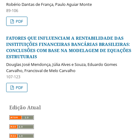
Robério Dantas de França, Paulo Aguiar Monte
89-106
PDF
FATORES QUE INFLUENCIAM A RENTABILIDADE DAS
INSTITUIÇÕES FINANCEIRAS BANCÁRIAS BRASILEIRAS:
CONCLUSÕES COM BASE NA MODELAGEM DE EQUAÇÕES
ESTRUTURAIS
Douglas José Mendonça, Júlia Alves e Souza, Eduardo Gomes
Carvalho, Francisval de Melo Carvalho
107-123
PDF
Edição Atual