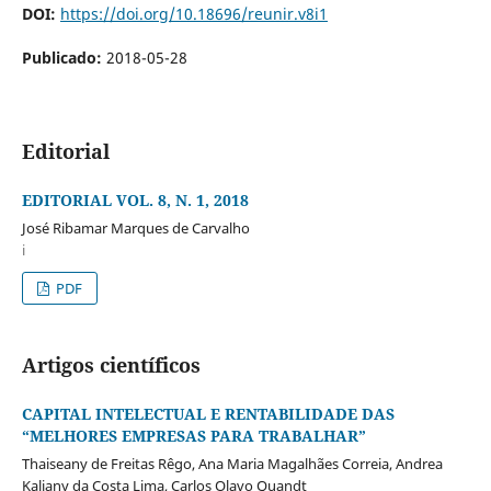
DOI:
https://doi.org/10.18696/reunir.v8i1
Publicado:
2018-05-28
Editorial
EDITORIAL VOL. 8, N. 1, 2018
José Ribamar Marques de Carvalho
i
PDF
Artigos científicos
CAPITAL INTELECTUAL E RENTABILIDADE DAS
“MELHORES EMPRESAS PARA TRABALHAR”
Thaiseany de Freitas Rêgo, Ana Maria Magalhães Correia, Andrea
Kaliany da Costa Lima, Carlos Olavo Quandt