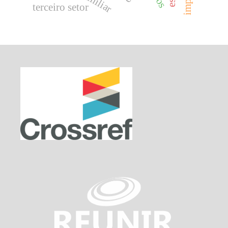
terceiro setor