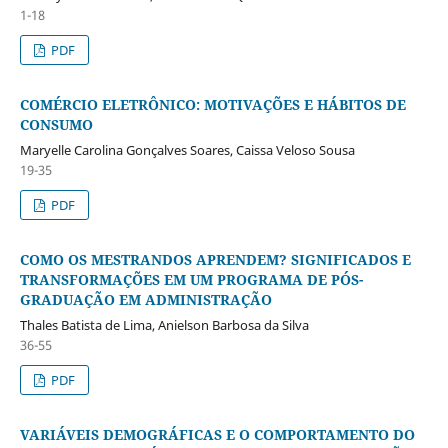
1-18
PDF
COMÉRCIO ELETRÔNICO: MOTIVAÇÕES E HÁBITOS DE
CONSUMO
Maryelle Carolina Gonçalves Soares, Caissa Veloso Sousa
19-35
PDF
COMO OS MESTRANDOS APRENDEM? SIGNIFICADOS E
TRANSFORMAÇÕES EM UM PROGRAMA DE PÓS-
GRADUAÇÃO EM ADMINISTRAÇÃO
Thales Batista de Lima, Anielson Barbosa da Silva
36-55
PDF
VARIÁVEIS DEMOGRÁFICAS E O COMPORTAMENTO DO