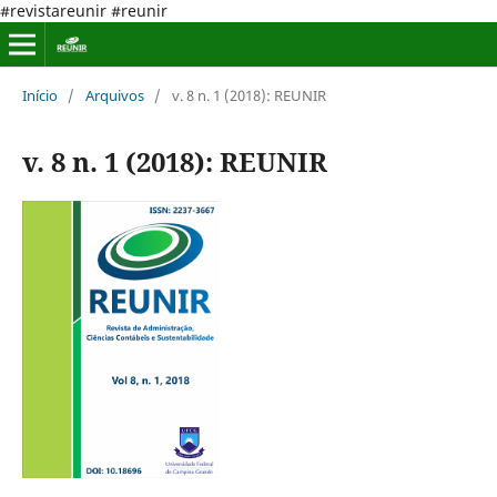
#revistareunir #reunir
Início
/
Arquivos
/
v. 8 n. 1 (2018): REUNIR
v. 8 n. 1 (2018): REUNIR