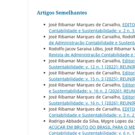
Artigos Semelhantes
José Ribamar Marques de Carvalho,
EDITOR
Contabilidade e Sustentabilidade: v. 2 n. 
José Ribamar Marques de Carvalho, Rodolf
de Administração Contabilidade e Sustenta
Rodolfo Jacov Saraiva Lôbo, José Ribamar
Revista de Administração Contabilidade e S
José Ribamar Marques de Carvalho,
Editor
Sustentabilidade: v. 12 n. 1 (2022): REUNIR
José Ribamar Marques de Carvalho,
Editor
Sustentabilidade: v. 15 n. 3 (2025): REUNI
José Ribamar Marques de Carvalho,
Editor
e Sustentabilidade: v. 16 n. 2 (2026): REU
José Ribamar Marques de Carvalho,
Editor
Sustentabilidade: v. 16 n. 1 (2026): REUNI
José Ribamar Marques de Carvalho,
EDITOR
Contabilidade e Sustentabilidade: v. 3 n. 
Rodrigo Abbade da Silva, Mygre Lopes da S
AÇÚCAR EM BRUTO DO BRASIL PARA O ME
Contabilidade e Sustentabilidade: v. 6 n. 