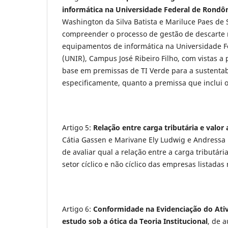
informática na Universidade Federal de Rondô
Washington da Silva Batista e Mariluce Paes de S
compreender o processo de gestão de descarte 
equipamentos de informática na Universidade F
(UNIR), Campus José Ribeiro Filho, com vistas a
base em premissas de TI Verde para a sustentab
especificamente, quanto a premissa que inclui o
Artigo 5:
Relação entre carga tributária e valor
Cátia Gassen e Marivane Ely Ludwig e Andressa M
de avaliar qual a relação entre a carga tributári
setor cíclico e não cíclico das empresas listad
Artigo 6:
Conformidade na Evidenciação do Ati
estudo sob a ótica da Teoria Institucional
, de 