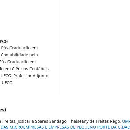
UFCG
e Pós-Graduação em
 Contabilidade pelo
e Pós-Graduação em
o em Ciências Contábeis,
 UFCG. Professor Adjunto
a UFCG.
es)
e Freitas, Josicarla Soares Santiago, Thaiseany de Freitas Rêgo,
UM
 DAS MICROEMPRESAS E EMPRESAS DE PEQUENO PORTE DA CIDA