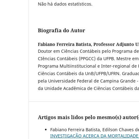
Não há dados estatísticos.
Biografia do Autor
Fabiano Ferreira Batista,
Professor Adjunto 
Doutor em Ciências Contábeis pelo Programa d
CIências Contábeis (PPGCC) da UFPB. Mestre em
Programa Multiinstitucional e Inter-regional d
Ciências Contábeis da UnB/UFPB/UFRN. Graduad
pela Universidade Federal de Campina Grande -
da Unidade Acadêmica de Ciências Contábeis d
Artigos mais lidos pelo mesmo(s) autor(
Fabiano Ferreira Batista, Edilson Chaves d
INVESTIGAÇÃO ACERCA DA MORTALIDADE