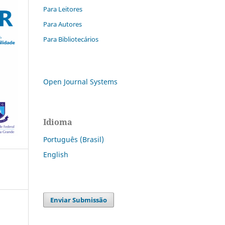
Para Leitores
Para Autores
Para Bibliotecários
Open Journal Systems
Idioma
Português (Brasil)
English
Enviar Submissão