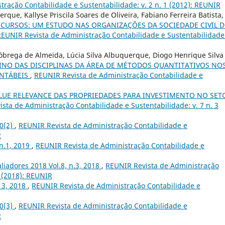
ração Contabilidade e Sustentabilidade: v. 2 n. 1 (2012): REUNIR
rque, Kallyse Priscila Soares de Oliveira, Fabiano Ferreira Batista,
ECURSOS: UM ESTUDO NAS ORGANIZAÇÕES DA SOCIEDADE CIVIL D
EUNIR Revista de Administração Contabilidade e Sustentabilidade:
 Nóbrega de Almeida, Lúcia Silva Albuquerque, Diogo Henrique Silva
INO DAS DISCIPLINAS DA ÁREA DE MÉTODOS QUANTITATIVOS NO
ONTÁBEIS
,
REUNIR Revista de Administração Contabilidade e
LUE RELEVANCE DAS PROPRIEDADES PARA INVESTIMENTO NO SET
sta de Administração Contabilidade e Sustentabilidade: v. 7 n. 3
10(2)
,
REUNIR Revista de Administração Contabilidade e
R
 n.1, 2019
,
REUNIR Revista de Administração Contabilidade e
liadores 2018 Vol.8, n.3, 2018
,
REUNIR Revista de Administração
3 (2018): REUNIR
. 3, 2018
,
REUNIR Revista de Administração Contabilidade e
10(3)
,
REUNIR Revista de Administração Contabilidade e
R