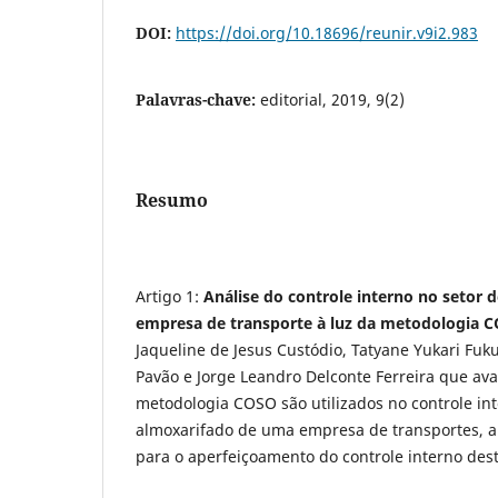
DOI:
https://doi.org/10.18696/reunir.v9i2.983
Palavras-chave:
editorial, 2019, 9(2)
Resumo
Artigo 1:
Análise do controle interno no setor
empresa de transporte à luz da metodologia 
Jaqueline de Jesus Custódio, Tatyane Yukari Fuk
Pavão e Jorge Leandro Delconte Ferreira que aval
metodologia COSO são utilizados no controle int
almoxarifado de uma empresa de transportes, a
para o aperfeiçoamento do controle interno dest