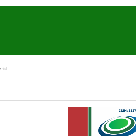
orial