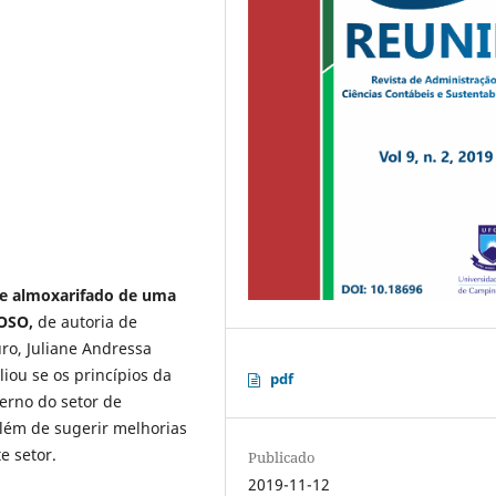
 de almoxarifado de uma
COSO,
de autoria de
uro, Juliane Andressa
iou se os princípios da
pdf
erno do setor de
lém de sugerir melhorias
e setor.
Publicado
2019-11-12