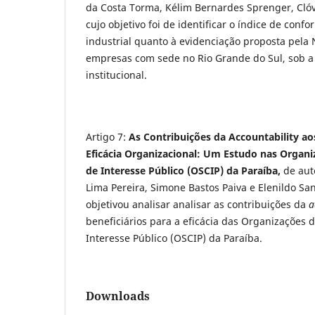
da Costa Torma, Kélim Bernardes Sprenger, Cló
cujo objetivo foi de identificar o índice de con
industrial quanto à evidenciação proposta pela 
empresas com sede no Rio Grande do Sul, sob a 
institucional.
Artigo 7:
As Contribuições da Accountability aos
Eficácia Organizacional: Um Estudo nas Organi
de Interesse Público (OSCIP) da Paraíba
,
de aut
Lima Pereira, Simone Bastos Paiva e Elenildo Sa
objetivou analisar analisar as contribuições da
a
beneficiários para a eficácia das Organizações d
Interesse Público (OSCIP) da Paraíba.
Downloads