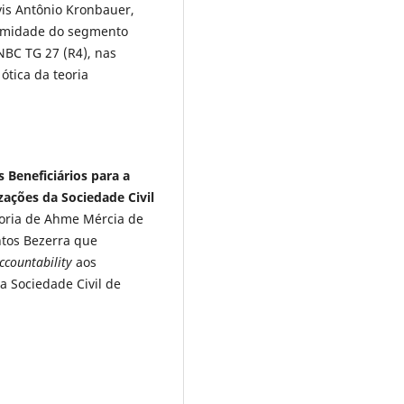
vis Antônio Kronbauer,
formidade do segmento
NBC TG 27 (R4), nas
ótica da teoria
 Beneficiários para a
zações da Sociedade Civil
oria de Ahme Mércia de
ntos Bezerra que
ccountability
aos
a Sociedade Civil de