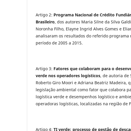
Artigo 2:
Programa Nacional de Crédito Fundiá
Brasileiro
, dos autores Maria Silne da Silva Gald
Noronha Filho, Elayne Ingrid Alves Gomes e Elia
analisaram os resultados do referido programa 
período de 2005 a 2015.
Artigo 3:
Fatores que colaboram para o desenvo
verde nos operadores logísticos
, de autoria de
Roberto Giro Moori e Adriana Beatriz Madeira, 
legislação ambiental como fator que colabora pa
logística verde e desempenhos logístico e amb
operadoras logísticas, localizadas na região de 
Artigo 4:
TI verde: processo de gestão de desc