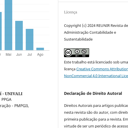
Licença
Copyright (c) 2024 REUNIR Revista d
Administração Contabilidade e
Sustentabilidade
Este trabalho está licenciado sob um
licença
Creative Commons Attribution
NonCommercial 4.0 International Lic
Declaração de Direito Autoral
aí - UNIVALI
- PPGA
Direitos Autorais para artigos public
ração - PMPGIL
nesta revista são do autor, com direit
primeira publicação para a revista. E
virtude de ser um periódico de acess