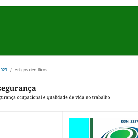
 2023
/
Artigos científicos
segurança
egurança ocupacional e qualidade de vida no trabalho