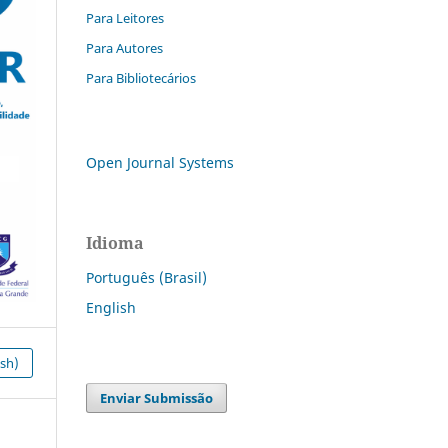
Para Leitores
Para Autores
Para Bibliotecários
Open Journal Systems
Idioma
Português (Brasil)
English
ish)
Enviar Submissão