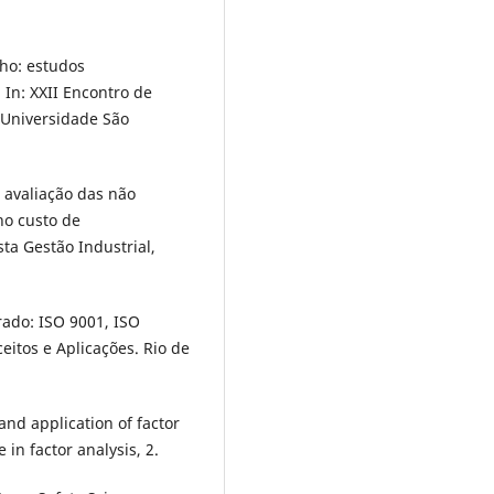
lho: estudos
 In: XXII Encontro de
F Universidade São
de avaliação das não
no custo de
ta Gestão Industrial,
grado: ISO 9001, ISO
itos e Aplicações. Rio de
 and application of factor
 in factor analysis, 2.