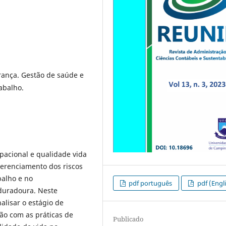
rança. Gestão de saúde e
abalho.
pacional e qualidade vida
erenciamento dos riscos
balho e no
pdf português
pdf (Engl
duradoura. Neste
alisar o estágio de
ão com as práticas de
Publicado