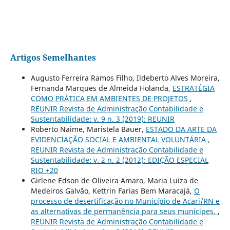
Artigos Semelhantes
Augusto Ferreira Ramos Filho, Ildeberto Alves Moreira,
Fernanda Marques de Almeida Holanda,
ESTRATÉGIA
COMO PRÁTICA EM AMBIENTES DE PROJETOS
,
REUNIR Revista de Administração Contabilidade e
Sustentabilidade: v. 9 n. 3 (2019): REUNIR
Roberto Naime, Maristela Bauer,
ESTADO DA ARTE DA
EVIDENCIAÇÃO SOCIAL E AMBIENTAL VOLUNTÁRIA
,
REUNIR Revista de Administração Contabilidade e
Sustentabilidade: v. 2 n. 2 (2012): EDIÇÃO ESPECIAL
RIO +20
Girlene Edson de Oliveira Amaro, Maria Luiza de
Medeiros Galvão, Kettrin Farias Bem Maracajá,
O
processo de desertificação no Município de Acari/RN e
as alternativas de permanência para seus munícipes.
,
REUNIR Revista de Administração Contabilidade e