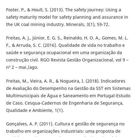
Foster, P., & Hoult, S. (2013). The safety journey: Using a
safety maturity model for safety planning and assurance in
the UK coal mining industry. Minerals, 3(1), 59-72.
Freitas, A. J., Júnior, E. G. S., Reinaldo, H. O. A., Gomes, M. L.
F., & Arruda, S. C. (2016). Qualidade de vida no trabalho e
saúde e segurança ocupacional em uma organização da
construção civil. RGO Revista Gestão Organizacional, vol 9 –
nº 2 – mai./ago.
Freitas, M., Vieira, A. R., & Nogueira, I. (2018). Indicadores
de Avaliação do Desempenho na Gestão da SST em Sistemas
Multimunicipais de Água e Saneamento em Portugal-Estudo
de Caso. Cesqua-Cadernos de Engenharia de Segurança,
Qualidade e Ambiente, 1(1).
Gonçalves, A. P. (2011). Cultura e gestão de segurança no
trabalho em organizações industriais: uma proposta de