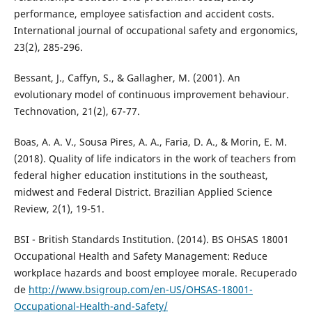
performance, employee satisfaction and accident costs.
International journal of occupational safety and ergonomics,
23(2), 285-296.
Bessant, J., Caffyn, S., & Gallagher, M. (2001). An
evolutionary model of continuous improvement behaviour.
Technovation, 21(2), 67-77.
Boas, A. A. V., Sousa Pires, A. A., Faria, D. A., & Morin, E. M.
(2018). Quality of life indicators in the work of teachers from
federal higher education institutions in the southeast,
midwest and Federal District. Brazilian Applied Science
Review, 2(1), 19-51.
BSI - British Standards Institution. (2014). BS OHSAS 18001
Occupational Health and Safety Management: Reduce
workplace hazards and boost employee morale. Recuperado
de
http://www.bsigroup.com/en-US/OHSAS-18001-
Occupational-Health-and-Safety/