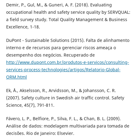
Demir, P., Gul, M., & Guneri, A. F. (2018). Evaluating
occupational health and safety service quality by SERVQUAL:
a field survey study. Total Quality Management & Business
Excellence, 1-18.
DuPont - Sustainable Solutions (2015). Falta de alinhamento
interno e de recursos para gerenciar riscos ameaça o
desempenho dos negócios. Recuperado de
http://www.dupont.com.br/produtos-e-servicos/consulting-
services-process-technologies/artigos/Relatorio-Global-
ORM.html
Ek, Å., Akselsson, R., Arvidsson, M., & Johansson, C. R.
(2007). Safety culture in Swedish air traffic control. Safety
Science, 45(7), 791-811.
Fávero, L. P., Belfiore, P., Silva, F. L., & Chan, B. L. (2009).
Análise de dados: modelagem multivariada para tomada de
decisões. Rio de Janeiro: Elsevier.