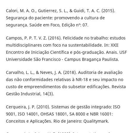
Calori, M. A. O., Gutierrez, S. L., & Guidi, T. A. C. (2015).
Segurança do paciente: promovendo a cultura de
segurança. Saúde em Foco, Edição nº: 07.
Campos, P. P. T. V. Z. (2016). Felicidade no trabalho: estudos
multidisciplinares com foco na sustentabilidade. In: XXII
Encontro de Iniciação Científica e pós-graduação. Anais. USF
Universidade São Francisco - Campus Bragança Paulista.
Carvalho, L. L., & Neves, J. A. (2018). Auditoria de avaliação
das não conformidades relativas à NR-18 e seu impacto no
custo de empreendimentos do subsetor edificações. Revista
Gestão Industrial, 14(3).
Cerqueira, J. P. (2010). Sistemas de gestão integrado: ISO
9001, ISO 14001, OHSAS 18001, SA 8000 e NBR 16001:
Conceitos e Aplicações. Rio de Janeiro: Qualitymark.