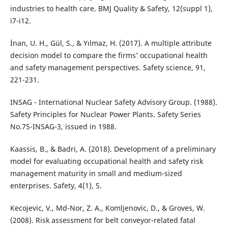
industries to health care. BMJ Quality & Safety, 12(suppl 1),
i7-i12.
İnan, U. H., Gül, S., & Yılmaz, H. (2017). A multiple attribute
decision model to compare the firms’ occupational health
and safety management perspectives. Safety science, 91,
221-231.
INSAG - International Nuclear Safety Advisory Group. (1988).
Safety Principles for Nuclear Power Plants. Safety Series
No.75-INSAG-3, issued in 1988.
Kaassis, B., & Badri, A. (2018). Development of a preliminary
model for evaluating occupational health and safety risk
management maturity in small and medium-sized
enterprises. Safety, 4(1), 5.
Kecojevic, V., Md-Nor, Z. A., Komljenovic, D., & Groves, W.
(2008). Risk assessment for belt conveyor-related fatal