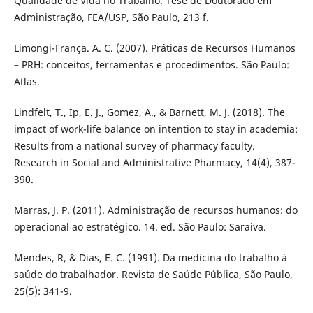
Qualidade de Vida no Trabalho. Tese de Doutorado em
Administração, FEA/USP, São Paulo, 213 f.
Limongi-França. A. C. (2007). Práticas de Recursos Humanos
– PRH: conceitos, ferramentas e procedimentos. São Paulo:
Atlas.
Lindfelt, T., Ip, E. J., Gomez, A., & Barnett, M. J. (2018). The
impact of work-life balance on intention to stay in academia:
Results from a national survey of pharmacy faculty.
Research in Social and Administrative Pharmacy, 14(4), 387-
390.
Marras, J. P. (2011). Administração de recursos humanos: do
operacional ao estratégico. 14. ed. São Paulo: Saraiva.
Mendes, R, & Dias, E. C. (1991). Da medicina do trabalho à
saúde do trabalhador. Revista de Saúde Pública, São Paulo,
25(5): 341-9.