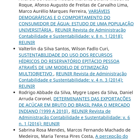
Roque, Afonso Augusto de Freitas de Carvalho Lima,
Marco Aurélio Marques Ferreira,
VARIÁVEIS
DEMOGRÁFICAS E O COMPORTAMENTO DO
CONSUMIDOR DE ÁGUA: ESTUDO DE UMA POPULAÇÃO
UNIVERSITÁRIA
,
REUNIR Revista de Administração
Contabilidade e Sustentabilidade: v. 8 n. 1 (2018):
REUNIR
Valterlin da Silva Santos, Wilson Fadlo Curi,
SUSTENTABILIDADE DO USO DOS RECURSOS
HÍDRICOS DO RESERVATÓRIO EPITÁCIO PESSOA
ATRAVÉS DE UM MODELO DE OTIMIZAÇÃO
MULTIOBJETIVO
,
REUNIR Revista de Administração
Contabilidade e Sustentabilidade: v. 4 n. 3 (2014):
REUNIR
Rodrigo Abbade da Silva, Mygre Lopes da Silva, Daniel
Arruda Coronel,
DETERMINANTES DAS EXPORTAÇÕES
DE AÇÚCAR EM BRUTO DO BRASIL PARA O MERCADO
INDIANO (1999 A 2010)
,
REUNIR Revista de
Administração Contabilidade e Sustentabilidade: v. 6
n. 1 (2016): REUNIR
Sabrina Rosa Mendes, Marcos Fernando Machado de
Medeiros, Maria Teresa Pires Costa,
A percepção do