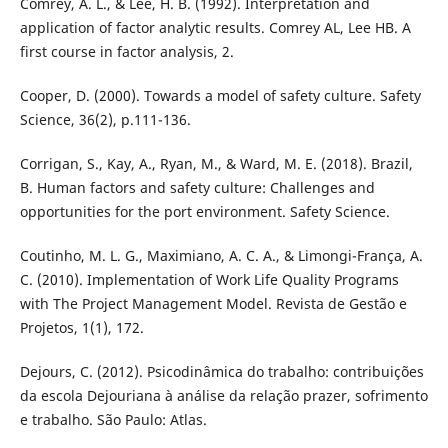
Comrey, A. L., & Lee, H. B. (1992). Interpretation and
application of factor analytic results. Comrey AL, Lee HB. A
first course in factor analysis, 2.
Cooper, D. (2000). Towards a model of safety culture. Safety
Science, 36(2), p.111-136.
Corrigan, S., Kay, A., Ryan, M., & Ward, M. E. (2018). Brazil,
B. Human factors and safety culture: Challenges and
opportunities for the port environment. Safety Science.
Coutinho, M. L. G., Maximiano, A. C. A., & Limongi-França, A.
C. (2010). Implementation of Work Life Quality Programs
with The Project Management Model. Revista de Gestão e
Projetos, 1(1), 172.
Dejours, C. (2012). Psicodinâmica do trabalho: contribuições
da escola Dejouriana à análise da relação prazer, sofrimento
e trabalho. São Paulo: Atlas.