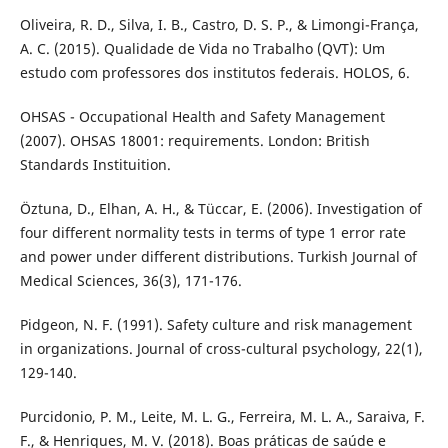
Oliveira, R. D., Silva, I. B., Castro, D. S. P., & Limongi-França,
A. C. (2015). Qualidade de Vida no Trabalho (QVT): Um
estudo com professores dos institutos federais. HOLOS, 6.
OHSAS - Occupational Health and Safety Management
(2007). OHSAS 18001: requirements. London: British
Standards Instituition.
Öztuna, D., Elhan, A. H., & Tüccar, E. (2006). Investigation of
four different normality tests in terms of type 1 error rate
and power under different distributions. Turkish Journal of
Medical Sciences, 36(3), 171-176.
Pidgeon, N. F. (1991). Safety culture and risk management
in organizations. Journal of cross-cultural psychology, 22(1),
129-140.
Purcidonio, P. M., Leite, M. L. G., Ferreira, M. L. A., Saraiva, F.
F., & Henriques, M. V. (2018). Boas práticas de saúde e