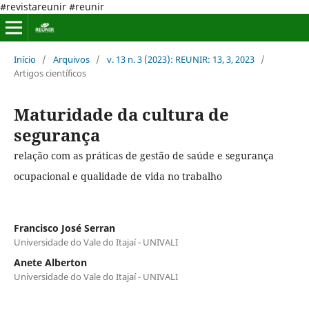
#revistareunir #reunir
Início
/
Arquivos
/
v. 13 n. 3 (2023): REUNIR: 13, 3, 2023
/
Artigos científicos
Maturidade da cultura de
segurança
relação com as práticas de gestão de saúde e segurança
ocupacional e qualidade de vida no trabalho
Francisco José Serran
Universidade do Vale do Itajaí - UNIVALI
Anete Alberton
Universidade do Vale do Itajaí - UNIVALI