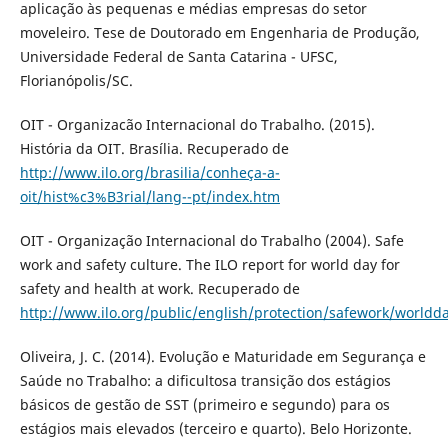
aplicação às pequenas e médias empresas do setor
moveleiro. Tese de Doutorado em Engenharia de Produção,
Universidade Federal de Santa Catarina - UFSC,
Florianópolis/SC.
OIT - Organizacão Internacional do Trabalho. (2015).
História da OIT. Brasília. Recuperado de
http://www.ilo.org/brasilia/conheça-a-
oit/hist%c3%B3rial/lang--pt/index.htm
OIT - Organização Internacional do Trabalho (2004). Safe
work and safety culture. The ILO report for world day for
safety and health at work. Recuperado de
http://www.ilo.org/public/english/protection/safework/worldd
Oliveira, J. C. (2014). Evolução e Maturidade em Segurança e
Saúde no Trabalho: a dificultosa transição dos estágios
básicos de gestão de SST (primeiro e segundo) para os
estágios mais elevados (terceiro e quarto). Belo Horizonte.