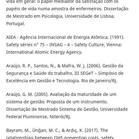
vida em geral: o papel mediador da satisfação com os
papéis de vida numa amostra de enfermeiros. Dissertação
de Mestrado em Psicologia, Universidade de Lisboa,
Portugal.
AIEA - Agência Internacional de Energia Atômica. (1991).
Safety séries n° 75 – INSAG – 4 – Safety Culture, Vienna:
International Atomic Energy Agency.
Araújo, R. P., Santos, N., & Mafra, W. J. (2006). Gestão da
Segurança e Saúde do trabalho. III SEGeT – Simpósio de
Excelência em Gestão e Tecnologia. Rio de Janeiro/RJ.
Araújo, G. M. (2005). Avaliação da maturidade de um
sistema de gestão: Proposta de um instrumento.
Dissertação de Mestrado Sistema de Gestão, Universidade
Federal Fluminense, Niterói/RJ.
Bayram, M., Ünğan, M. C., & Ardıç, K. (2017). The
relationships between OHS prevention costs, safety