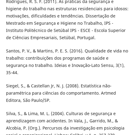
Rodrigues, R. S. F. (2011). As práticas da segurança e
higiene do trabalho nas estruturas residenciais para idosos:
motivações, dificuldades e tendências. Dissertação de
Mestrado em Segurança e Higiene no Trabalho, IPS -
Instituto Politécnico de Setúbal IPS - ESCE - Escola Superior
de Ciências Empresariais, Setúbal, Portugal.
Santos, P. V., & Martins, P. E. S. (2016). Qualidade de vida no
trabalho: contribuições dos programas de saúde e
segurança no trabalho. Ideias e Inovação-Lato Sensu, 3(1),
35-44.
Siegel, S., & Castellan Jr, N. J. (2008). Estatística não-
paramétrica para ciências do comportamento. Artmed
Editora, São Paulo/SP.
Silva, S., & Lima, M. L. (2004). Culturas de segurança e
aprendizagem com acidentes. In Vala, J., Garrido, M., &
Alcobia, P. (Org.). Percursos da investigação em psicologia