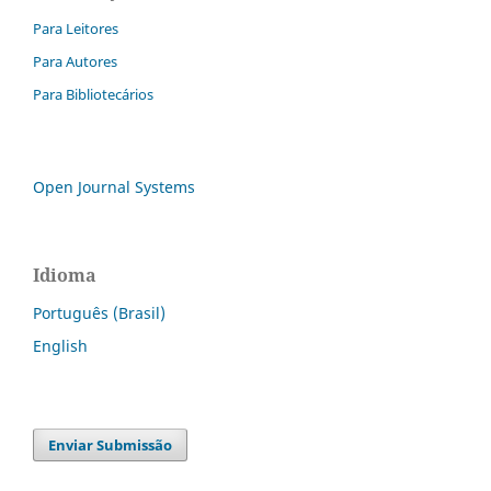
Para Leitores
Para Autores
Para Bibliotecários
Open Journal Systems
Idioma
Português (Brasil)
English
Enviar Submissão