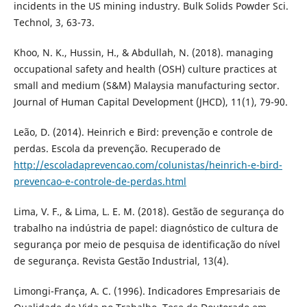
incidents in the US mining industry. Bulk Solids Powder Sci.
Technol, 3, 63-73.
Khoo, N. K., Hussin, H., & Abdullah, N. (2018). managing
occupational safety and health (OSH) culture practices at
small and medium (S&M) Malaysia manufacturing sector.
Journal of Human Capital Development (JHCD), 11(1), 79-90.
Leão, D. (2014). Heinrich e Bird: prevenção e controle de
perdas. Escola da prevenção. Recuperado de
http://escoladaprevencao.com/colunistas/heinrich-e-bird-
prevencao-e-controle-de-perdas.html
Lima, V. F., & Lima, L. E. M. (2018). Gestão de segurança do
trabalho na indústria de papel: diagnóstico de cultura de
segurança por meio de pesquisa de identificação do nível
de segurança. Revista Gestão Industrial, 13(4).
Limongi-França, A. C. (1996). Indicadores Empresariais de