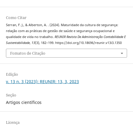
Como Citar
Serran, F. J., & Alberton, A. . (2024). Maturidade da cultura de segurança:
relação com as práticas de gestão de saúde e segurança ocupacional e
qualidade de vida no trabalho.
REUNIR Revista De Administração Contabilidade E
Sustentabilidade
,
13
(3), 182–199. https://doi.org/10.18696/reunir.v13i3.1350
Fomatos de Citação
Edição
v. 13 n. 3 (2023): REUNIR: 13, 3, 2023
Seção
Artigos científicos
Licença