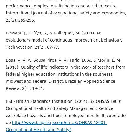
performance, employee satisfaction and accident costs.
International journal of occupational safety and ergonomics,
23(2), 285-296.
Bessant, J., Caffyn, S., & Gallagher, M. (2001). An
evolutionary model of continuous improvement behaviour.
Technovation, 21(2), 67-77.
Boas, A. A. V., Sousa Pires, A. A., Faria, D. A., & Morin, E. M.
(2018). Quality of life indicators in the work of teachers from
federal higher education institutions in the southeast,
midwest and Federal District. Brazilian Applied Science
Review, 2(1), 19-51.
BSI - British Standards Institution. (2014). BS OHSAS 18001
Occupational Health and Safety Management: Reduce
workplace hazards and boost employee morale. Recuperado
de
http://www.bsigroup.com/en-US/OHSAS-18001-
Occupational-Health-and-Safety/