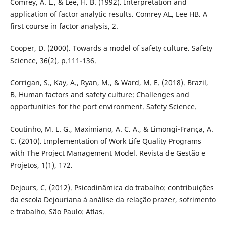
Comrey, A. L., & Lee, H. B. (1992). Interpretation and
application of factor analytic results. Comrey AL, Lee HB. A
first course in factor analysis, 2.
Cooper, D. (2000). Towards a model of safety culture. Safety
Science, 36(2), p.111-136.
Corrigan, S., Kay, A., Ryan, M., & Ward, M. E. (2018). Brazil,
B. Human factors and safety culture: Challenges and
opportunities for the port environment. Safety Science.
Coutinho, M. L. G., Maximiano, A. C. A., & Limongi-França, A.
C. (2010). Implementation of Work Life Quality Programs
with The Project Management Model. Revista de Gestão e
Projetos, 1(1), 172.
Dejours, C. (2012). Psicodinâmica do trabalho: contribuições
da escola Dejouriana à análise da relação prazer, sofrimento
e trabalho. São Paulo: Atlas.