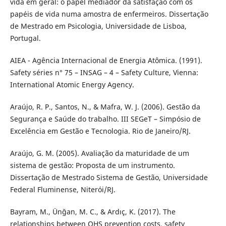
vida em geral: o papel mediador da satisfação com os
papéis de vida numa amostra de enfermeiros. Dissertação
de Mestrado em Psicologia, Universidade de Lisboa,
Portugal.
AIEA - Agência Internacional de Energia Atômica. (1991).
Safety séries n° 75 – INSAG – 4 – Safety Culture, Vienna:
International Atomic Energy Agency.
Araújo, R. P., Santos, N., & Mafra, W. J. (2006). Gestão da
Segurança e Saúde do trabalho. III SEGeT – Simpósio de
Excelência em Gestão e Tecnologia. Rio de Janeiro/RJ.
Araújo, G. M. (2005). Avaliação da maturidade de um
sistema de gestão: Proposta de um instrumento.
Dissertação de Mestrado Sistema de Gestão, Universidade
Federal Fluminense, Niterói/RJ.
Bayram, M., Ünğan, M. C., & Ardıç, K. (2017). The
relationships between OHS prevention costs, safety