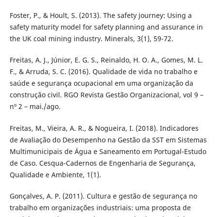
Foster, P., & Hoult, S. (2013). The safety journey: Using a
safety maturity model for safety planning and assurance in
the UK coal mining industry. Minerals, 3(1), 59-72.
Freitas, A. J., Júnior, E. G. S., Reinaldo, H. O. A., Gomes, M. L.
F., & Arruda, S. C. (2016). Qualidade de vida no trabalho e
saúde e segurança ocupacional em uma organização da
construção civil. RGO Revista Gestão Organizacional, vol 9 –
nº 2 – mai./ago.
Freitas, M., Vieira, A. R., & Nogueira, I. (2018). Indicadores
de Avaliação do Desempenho na Gestão da SST em Sistemas
Multimunicipais de Água e Saneamento em Portugal-Estudo
de Caso. Cesqua-Cadernos de Engenharia de Segurança,
Qualidade e Ambiente, 1(1).
Gonçalves, A. P. (2011). Cultura e gestão de segurança no
trabalho em organizações industriais: uma proposta de