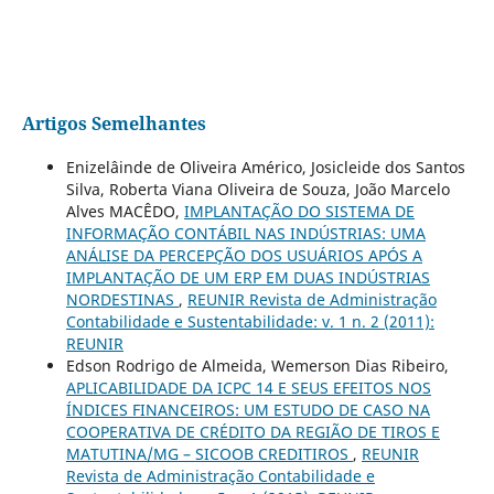
Artigos Semelhantes
Enizelâinde de Oliveira Américo, Josicleide dos Santos
Silva, Roberta Viana Oliveira de Souza, João Marcelo
Alves MACÊDO,
IMPLANTAÇÃO DO SISTEMA DE
INFORMAÇÃO CONTÁBIL NAS INDÚSTRIAS: UMA
ANÁLISE DA PERCEPÇÃO DOS USUÁRIOS APÓS A
IMPLANTAÇÃO DE UM ERP EM DUAS INDÚSTRIAS
NORDESTINAS
,
REUNIR Revista de Administração
Contabilidade e Sustentabilidade: v. 1 n. 2 (2011):
REUNIR
Edson Rodrigo de Almeida, Wemerson Dias Ribeiro,
APLICABILIDADE DA ICPC 14 E SEUS EFEITOS NOS
ÍNDICES FINANCEIROS: UM ESTUDO DE CASO NA
COOPERATIVA DE CRÉDITO DA REGIÃO DE TIROS E
MATUTINA/MG – SICOOB CREDITIROS
,
REUNIR
Revista de Administração Contabilidade e