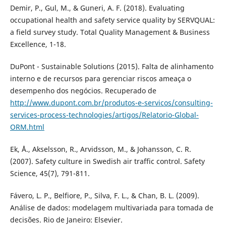
Demir, P., Gul, M., & Guneri, A. F. (2018). Evaluating
occupational health and safety service quality by SERVQUAL:
a field survey study. Total Quality Management & Business
Excellence, 1-18.
DuPont - Sustainable Solutions (2015). Falta de alinhamento
interno e de recursos para gerenciar riscos ameaça o
desempenho dos negócios. Recuperado de
http://www.dupont.com.br/produtos-e-servicos/consulting-
services-process-technologies/artigos/Relatorio-Global-
ORM.html
Ek, Å., Akselsson, R., Arvidsson, M., & Johansson, C. R.
(2007). Safety culture in Swedish air traffic control. Safety
Science, 45(7), 791-811.
Fávero, L. P., Belfiore, P., Silva, F. L., & Chan, B. L. (2009).
Análise de dados: modelagem multivariada para tomada de
decisões. Rio de Janeiro: Elsevier.