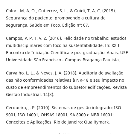
Calori, M. A. O., Gutierrez, S. L., & Guidi, T. A. C. (2015).
Segurança do paciente: promovendo a cultura de
segurança. Saúde em Foco, Edição nº: 07.
Campos, P. P. T. V. Z. (2016). Felicidade no trabalho: estudos
multidisciplinares com foco na sustentabilidade. In: XXII
Encontro de Iniciação Científica e pós-graduação. Anais. USF
Universidade São Francisco - Campus Bragança Paulista.
Carvalho, L. L., & Neves, J. A. (2018). Auditoria de avaliação
das não conformidades relativas à NR-18 e seu impacto no
custo de empreendimentos do subsetor edificações. Revista
Gestão Industrial, 14(3).
Cerqueira, J. P. (2010). Sistemas de gestão integrado: ISO
9001, ISO 14001, OHSAS 18001, SA 8000 e NBR 16001:
Conceitos e Aplicações. Rio de Janeiro: Qualitymark.