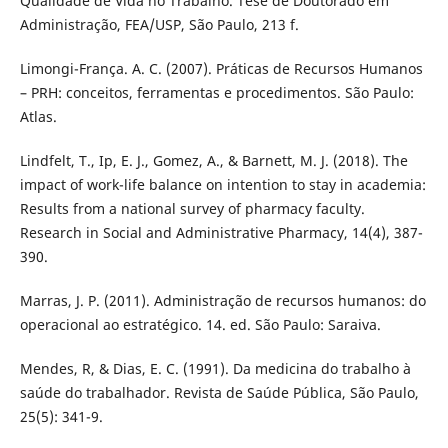
Qualidade de Vida no Trabalho. Tese de Doutorado em
Administração, FEA/USP, São Paulo, 213 f.
Limongi-França. A. C. (2007). Práticas de Recursos Humanos
– PRH: conceitos, ferramentas e procedimentos. São Paulo:
Atlas.
Lindfelt, T., Ip, E. J., Gomez, A., & Barnett, M. J. (2018). The
impact of work-life balance on intention to stay in academia:
Results from a national survey of pharmacy faculty.
Research in Social and Administrative Pharmacy, 14(4), 387-
390.
Marras, J. P. (2011). Administração de recursos humanos: do
operacional ao estratégico. 14. ed. São Paulo: Saraiva.
Mendes, R, & Dias, E. C. (1991). Da medicina do trabalho à
saúde do trabalhador. Revista de Saúde Pública, São Paulo,
25(5): 341-9.