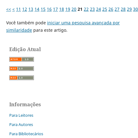
<<
<
11
12
13
14
15
16
17
18
19
20
21
22
23
24
25
26
27
28
29
30
Você também pode
iniciar uma pesquisa avançada por
similaridade
para este artigo.
Edição Atual
Informações
Para Leitores
Para Autores
Para Bibliotecários