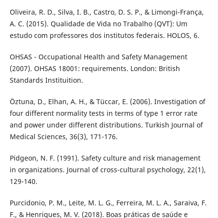
Oliveira, R. D., Silva, I. B., Castro, D. S. P., & Limongi-França,
A. C. (2015). Qualidade de Vida no Trabalho (QVT): Um
estudo com professores dos institutos federais. HOLOS, 6.
OHSAS - Occupational Health and Safety Management
(2007). OHSAS 18001: requirements. London: British
Standards Instituition.
Öztuna, D., Elhan, A. H., & Tüccar, E. (2006). Investigation of
four different normality tests in terms of type 1 error rate
and power under different distributions. Turkish Journal of
Medical Sciences, 36(3), 171-176.
Pidgeon, N. F. (1991). Safety culture and risk management
in organizations. Journal of cross-cultural psychology, 22(1),
129-140.
Purcidonio, P. M., Leite, M. L. G., Ferreira, M. L. A., Saraiva, F.
F., & Henriques, M. V. (2018). Boas práticas de saúde e