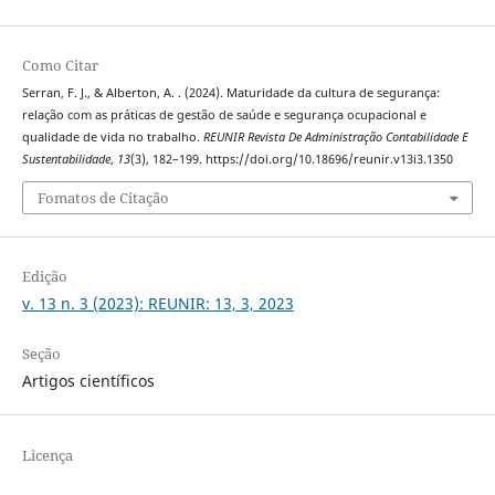
Como Citar
Serran, F. J., & Alberton, A. . (2024). Maturidade da cultura de segurança:
relação com as práticas de gestão de saúde e segurança ocupacional e
qualidade de vida no trabalho.
REUNIR Revista De Administração Contabilidade E
Sustentabilidade
,
13
(3), 182–199. https://doi.org/10.18696/reunir.v13i3.1350
Fomatos de Citação
Edição
v. 13 n. 3 (2023): REUNIR: 13, 3, 2023
Seção
Artigos científicos
Licença