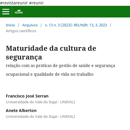
#revistareunir #reunir
Início
/
Arquivos
/
v. 13 n. 3 (2023): REUNIR: 13, 3, 2023
/
Artigos científicos
Maturidade da cultura de
segurança
relação com as práticas de gestão de saúde e segurança
ocupacional e qualidade de vida no trabalho
Francisco José Serran
Universidade do Vale do Itajaí - UNIVALI
Anete Alberton
Universidade do Vale do Itajaí - UNIVALI