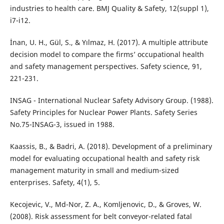
industries to health care. BMJ Quality & Safety, 12(suppl 1),
i7-i12.
İnan, U. H., Gül, S., & Yılmaz, H. (2017). A multiple attribute
decision model to compare the firms’ occupational health
and safety management perspectives. Safety science, 91,
221-231.
INSAG - International Nuclear Safety Advisory Group. (1988).
Safety Principles for Nuclear Power Plants. Safety Series
No.75-INSAG-3, issued in 1988.
Kaassis, B., & Badri, A. (2018). Development of a preliminary
model for evaluating occupational health and safety risk
management maturity in small and medium-sized
enterprises. Safety, 4(1), 5.
Kecojevic, V., Md-Nor, Z. A., Komljenovic, D., & Groves, W.
(2008). Risk assessment for belt conveyor-related fatal