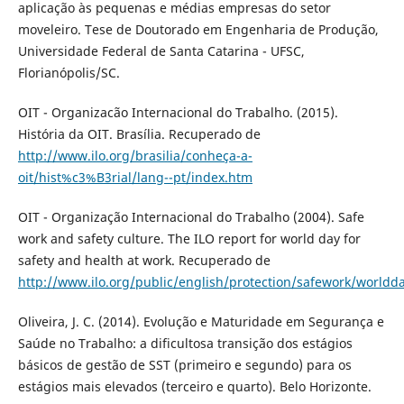
aplicação às pequenas e médias empresas do setor
moveleiro. Tese de Doutorado em Engenharia de Produção,
Universidade Federal de Santa Catarina - UFSC,
Florianópolis/SC.
OIT - Organizacão Internacional do Trabalho. (2015).
História da OIT. Brasília. Recuperado de
http://www.ilo.org/brasilia/conheça-a-
oit/hist%c3%B3rial/lang--pt/index.htm
OIT - Organização Internacional do Trabalho (2004). Safe
work and safety culture. The ILO report for world day for
safety and health at work. Recuperado de
http://www.ilo.org/public/english/protection/safework/worldd
Oliveira, J. C. (2014). Evolução e Maturidade em Segurança e
Saúde no Trabalho: a dificultosa transição dos estágios
básicos de gestão de SST (primeiro e segundo) para os
estágios mais elevados (terceiro e quarto). Belo Horizonte.