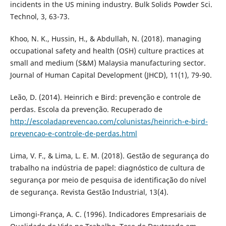
incidents in the US mining industry. Bulk Solids Powder Sci.
Technol, 3, 63-73.
Khoo, N. K., Hussin, H., & Abdullah, N. (2018). managing
occupational safety and health (OSH) culture practices at
small and medium (S&M) Malaysia manufacturing sector.
Journal of Human Capital Development (JHCD), 11(1), 79-90.
Leão, D. (2014). Heinrich e Bird: prevenção e controle de
perdas. Escola da prevenção. Recuperado de
http://escoladaprevencao.com/colunistas/heinrich-e-bird-
prevencao-e-controle-de-perdas.html
Lima, V. F., & Lima, L. E. M. (2018). Gestão de segurança do
trabalho na indústria de papel: diagnóstico de cultura de
segurança por meio de pesquisa de identificação do nível
de segurança. Revista Gestão Industrial, 13(4).
Limongi-França, A. C. (1996). Indicadores Empresariais de