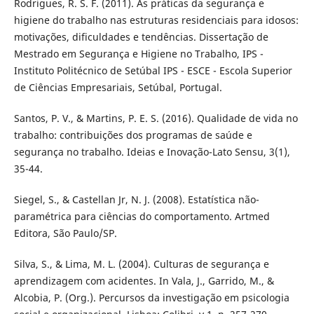
Rodrigues, R. S. F. (2011). As práticas da segurança e
higiene do trabalho nas estruturas residenciais para idosos:
motivações, dificuldades e tendências. Dissertação de
Mestrado em Segurança e Higiene no Trabalho, IPS -
Instituto Politécnico de Setúbal IPS - ESCE - Escola Superior
de Ciências Empresariais, Setúbal, Portugal.
Santos, P. V., & Martins, P. E. S. (2016). Qualidade de vida no
trabalho: contribuições dos programas de saúde e
segurança no trabalho. Ideias e Inovação-Lato Sensu, 3(1),
35-44.
Siegel, S., & Castellan Jr, N. J. (2008). Estatística não-
paramétrica para ciências do comportamento. Artmed
Editora, São Paulo/SP.
Silva, S., & Lima, M. L. (2004). Culturas de segurança e
aprendizagem com acidentes. In Vala, J., Garrido, M., &
Alcobia, P. (Org.). Percursos da investigação em psicologia