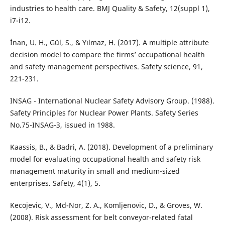
industries to health care. BMJ Quality & Safety, 12(suppl 1),
i7-i12.
İnan, U. H., Gül, S., & Yılmaz, H. (2017). A multiple attribute
decision model to compare the firms’ occupational health
and safety management perspectives. Safety science, 91,
221-231.
INSAG - International Nuclear Safety Advisory Group. (1988).
Safety Principles for Nuclear Power Plants. Safety Series
No.75-INSAG-3, issued in 1988.
Kaassis, B., & Badri, A. (2018). Development of a preliminary
model for evaluating occupational health and safety risk
management maturity in small and medium-sized
enterprises. Safety, 4(1), 5.
Kecojevic, V., Md-Nor, Z. A., Komljenovic, D., & Groves, W.
(2008). Risk assessment for belt conveyor-related fatal