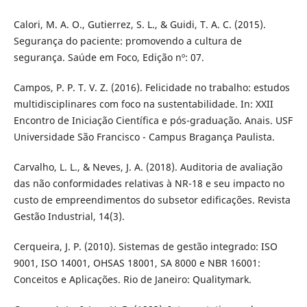
Calori, M. A. O., Gutierrez, S. L., & Guidi, T. A. C. (2015).
Segurança do paciente: promovendo a cultura de
segurança. Saúde em Foco, Edição nº: 07.
Campos, P. P. T. V. Z. (2016). Felicidade no trabalho: estudos
multidisciplinares com foco na sustentabilidade. In: XXII
Encontro de Iniciação Científica e pós-graduação. Anais. USF
Universidade São Francisco - Campus Bragança Paulista.
Carvalho, L. L., & Neves, J. A. (2018). Auditoria de avaliação
das não conformidades relativas à NR-18 e seu impacto no
custo de empreendimentos do subsetor edificações. Revista
Gestão Industrial, 14(3).
Cerqueira, J. P. (2010). Sistemas de gestão integrado: ISO
9001, ISO 14001, OHSAS 18001, SA 8000 e NBR 16001:
Conceitos e Aplicações. Rio de Janeiro: Qualitymark.