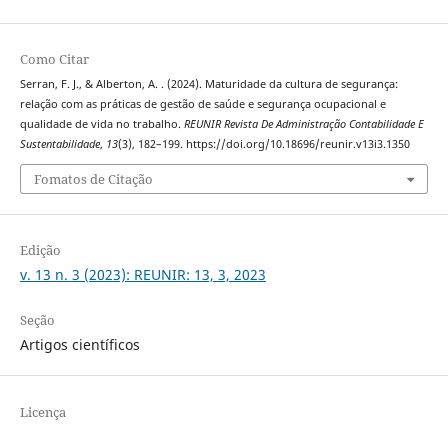
Como Citar
Serran, F. J., & Alberton, A. . (2024). Maturidade da cultura de segurança:
relação com as práticas de gestão de saúde e segurança ocupacional e
qualidade de vida no trabalho.
REUNIR Revista De Administração Contabilidade E
Sustentabilidade
,
13
(3), 182–199. https://doi.org/10.18696/reunir.v13i3.1350
Fomatos de Citação
Edição
v. 13 n. 3 (2023): REUNIR: 13, 3, 2023
Seção
Artigos científicos
Licença