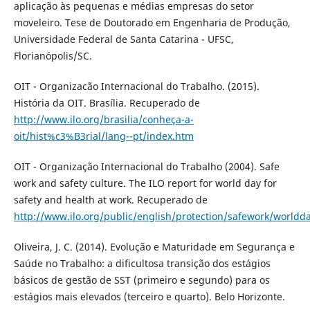
aplicação às pequenas e médias empresas do setor
moveleiro. Tese de Doutorado em Engenharia de Produção,
Universidade Federal de Santa Catarina - UFSC,
Florianópolis/SC.
OIT - Organizacão Internacional do Trabalho. (2015).
História da OIT. Brasília. Recuperado de
http://www.ilo.org/brasilia/conheça-a-
oit/hist%c3%B3rial/lang--pt/index.htm
OIT - Organização Internacional do Trabalho (2004). Safe
work and safety culture. The ILO report for world day for
safety and health at work. Recuperado de
http://www.ilo.org/public/english/protection/safework/worldd
Oliveira, J. C. (2014). Evolução e Maturidade em Segurança e
Saúde no Trabalho: a dificultosa transição dos estágios
básicos de gestão de SST (primeiro e segundo) para os
estágios mais elevados (terceiro e quarto). Belo Horizonte.