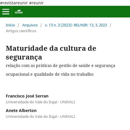
#revistareunir #reunir
Início
/
Arquivos
/
v. 13 n. 3 (2023): REUNIR: 13, 3, 2023
/
Artigos científicos
Maturidade da cultura de
segurança
relação com as práticas de gestão de saúde e segurança
ocupacional e qualidade de vida no trabalho
Francisco José Serran
Universidade do Vale do Itajaí - UNIVALI
Anete Alberton
Universidade do Vale do Itajaí - UNIVALI