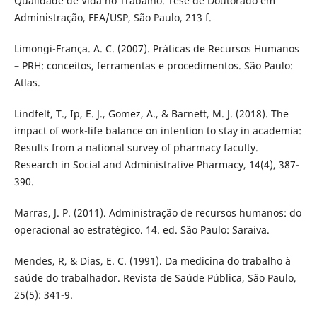
Qualidade de Vida no Trabalho. Tese de Doutorado em
Administração, FEA/USP, São Paulo, 213 f.
Limongi-França. A. C. (2007). Práticas de Recursos Humanos
– PRH: conceitos, ferramentas e procedimentos. São Paulo:
Atlas.
Lindfelt, T., Ip, E. J., Gomez, A., & Barnett, M. J. (2018). The
impact of work-life balance on intention to stay in academia:
Results from a national survey of pharmacy faculty.
Research in Social and Administrative Pharmacy, 14(4), 387-
390.
Marras, J. P. (2011). Administração de recursos humanos: do
operacional ao estratégico. 14. ed. São Paulo: Saraiva.
Mendes, R, & Dias, E. C. (1991). Da medicina do trabalho à
saúde do trabalhador. Revista de Saúde Pública, São Paulo,
25(5): 341-9.