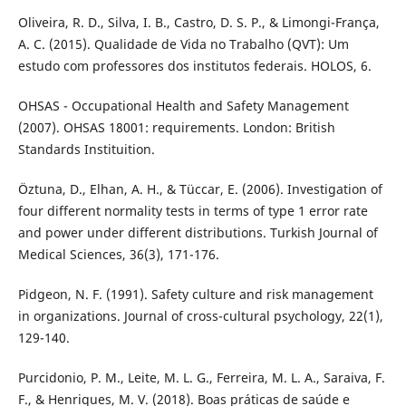
Oliveira, R. D., Silva, I. B., Castro, D. S. P., & Limongi-França,
A. C. (2015). Qualidade de Vida no Trabalho (QVT): Um
estudo com professores dos institutos federais. HOLOS, 6.
OHSAS - Occupational Health and Safety Management
(2007). OHSAS 18001: requirements. London: British
Standards Instituition.
Öztuna, D., Elhan, A. H., & Tüccar, E. (2006). Investigation of
four different normality tests in terms of type 1 error rate
and power under different distributions. Turkish Journal of
Medical Sciences, 36(3), 171-176.
Pidgeon, N. F. (1991). Safety culture and risk management
in organizations. Journal of cross-cultural psychology, 22(1),
129-140.
Purcidonio, P. M., Leite, M. L. G., Ferreira, M. L. A., Saraiva, F.
F., & Henriques, M. V. (2018). Boas práticas de saúde e