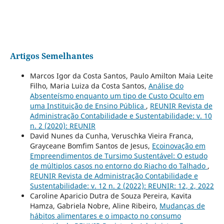
Artigos Semelhantes
Marcos Igor da Costa Santos, Paulo Amilton Maia Leite
Filho, Maria Luiza da Costa Santos,
Análise do
Absenteísmo enquanto um tipo de Custo Oculto em
uma Instituição de Ensino Pública
,
REUNIR Revista de
Administração Contabilidade e Sustentabilidade: v. 10
n. 2 (2020): REUNIR
David Nunes da Cunha, Veruschka Vieira Franca,
Grayceane Bomfim Santos de Jesus,
Ecoinovação em
Empreendimentos de Tursimo Sustentável: O estudo
de múltiplos casos no entorno do Riacho do Talhado
,
REUNIR Revista de Administração Contabilidade e
Sustentabilidade: v. 12 n. 2 (2022): REUNIR: 12, 2, 2022
Caroline Aparicio Dutra de Souza Pereira, Kavita
Hamza, Gabriela Nobre, Aline Ribeiro,
Mudanças de
hábitos alimentares e o impacto no consumo