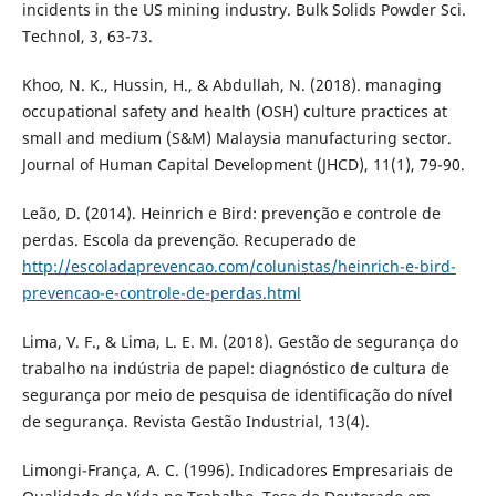
incidents in the US mining industry. Bulk Solids Powder Sci.
Technol, 3, 63-73.
Khoo, N. K., Hussin, H., & Abdullah, N. (2018). managing
occupational safety and health (OSH) culture practices at
small and medium (S&M) Malaysia manufacturing sector.
Journal of Human Capital Development (JHCD), 11(1), 79-90.
Leão, D. (2014). Heinrich e Bird: prevenção e controle de
perdas. Escola da prevenção. Recuperado de
http://escoladaprevencao.com/colunistas/heinrich-e-bird-
prevencao-e-controle-de-perdas.html
Lima, V. F., & Lima, L. E. M. (2018). Gestão de segurança do
trabalho na indústria de papel: diagnóstico de cultura de
segurança por meio de pesquisa de identificação do nível
de segurança. Revista Gestão Industrial, 13(4).
Limongi-França, A. C. (1996). Indicadores Empresariais de