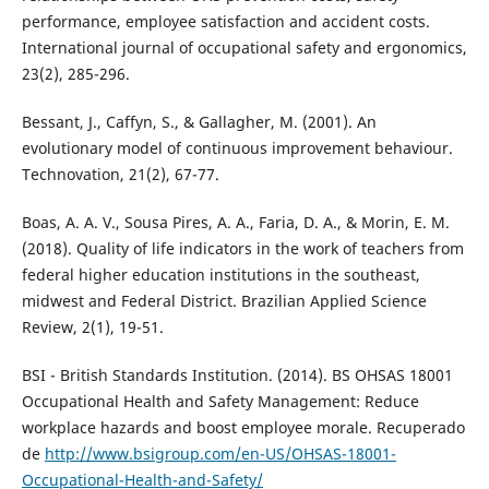
performance, employee satisfaction and accident costs.
International journal of occupational safety and ergonomics,
23(2), 285-296.
Bessant, J., Caffyn, S., & Gallagher, M. (2001). An
evolutionary model of continuous improvement behaviour.
Technovation, 21(2), 67-77.
Boas, A. A. V., Sousa Pires, A. A., Faria, D. A., & Morin, E. M.
(2018). Quality of life indicators in the work of teachers from
federal higher education institutions in the southeast,
midwest and Federal District. Brazilian Applied Science
Review, 2(1), 19-51.
BSI - British Standards Institution. (2014). BS OHSAS 18001
Occupational Health and Safety Management: Reduce
workplace hazards and boost employee morale. Recuperado
de
http://www.bsigroup.com/en-US/OHSAS-18001-
Occupational-Health-and-Safety/