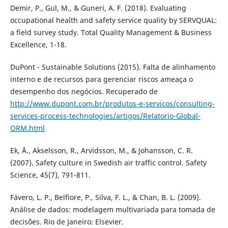
Demir, P., Gul, M., & Guneri, A. F. (2018). Evaluating
occupational health and safety service quality by SERVQUAL:
a field survey study. Total Quality Management & Business
Excellence, 1-18.
DuPont - Sustainable Solutions (2015). Falta de alinhamento
interno e de recursos para gerenciar riscos ameaça o
desempenho dos negócios. Recuperado de
http://www.dupont.com.br/produtos-e-servicos/consulting-
services-process-technologies/artigos/Relatorio-Global-
ORM.html
Ek, Å., Akselsson, R., Arvidsson, M., & Johansson, C. R.
(2007). Safety culture in Swedish air traffic control. Safety
Science, 45(7), 791-811.
Fávero, L. P., Belfiore, P., Silva, F. L., & Chan, B. L. (2009).
Análise de dados: modelagem multivariada para tomada de
decisões. Rio de Janeiro: Elsevier.