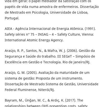
vida em geral: o papel mediador da satisfação com os
papéis de vida numa amostra de enfermeiros. Dissertação
de Mestrado em Psicologia, Universidade de Lisboa,
Portugal.
AIEA - Agência Internacional de Energia Atômica. (1991).
Safety séries n° 75 – INSAG – 4 – Safety Culture, Vienna:
International Atomic Energy Agency.
Araújo, R. P., Santos, N., & Mafra, W. J. (2006). Gestão da
Segurança e Saúde do trabalho. III SEGeT – Simpósio de
Excelência em Gestão e Tecnologia. Rio de Janeiro/RJ.
Araújo, G. M. (2005). Avaliação da maturidade de um
sistema de gestão: Proposta de um instrumento.
Dissertação de Mestrado Sistema de Gestão, Universidade
Federal Fluminense, Niterói/RJ.
Bayram, M., Ünğan, M. C., & Ardıç, K. (2017). The
relationships between OHS prevention costs, safety