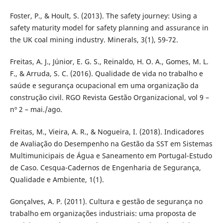
Foster, P., & Hoult, S. (2013). The safety journey: Using a
safety maturity model for safety planning and assurance in
the UK coal mining industry. Minerals, 3(1), 59-72.
Freitas, A. J., Júnior, E. G. S., Reinaldo, H. O. A., Gomes, M. L.
F., & Arruda, S. C. (2016). Qualidade de vida no trabalho e
saúde e segurança ocupacional em uma organização da
construção civil. RGO Revista Gestão Organizacional, vol 9 –
nº 2 – mai./ago.
Freitas, M., Vieira, A. R., & Nogueira, I. (2018). Indicadores
de Avaliação do Desempenho na Gestão da SST em Sistemas
Multimunicipais de Água e Saneamento em Portugal-Estudo
de Caso. Cesqua-Cadernos de Engenharia de Segurança,
Qualidade e Ambiente, 1(1).
Gonçalves, A. P. (2011). Cultura e gestão de segurança no
trabalho em organizações industriais: uma proposta de