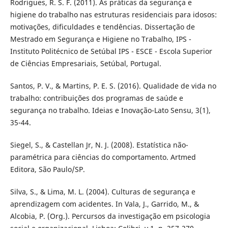
Rodrigues, R. S. F. (2011). As práticas da segurança e
higiene do trabalho nas estruturas residenciais para idosos:
motivações, dificuldades e tendências. Dissertação de
Mestrado em Segurança e Higiene no Trabalho, IPS -
Instituto Politécnico de Setúbal IPS - ESCE - Escola Superior
de Ciências Empresariais, Setúbal, Portugal.
Santos, P. V., & Martins, P. E. S. (2016). Qualidade de vida no
trabalho: contribuições dos programas de saúde e
segurança no trabalho. Ideias e Inovação-Lato Sensu, 3(1),
35-44.
Siegel, S., & Castellan Jr, N. J. (2008). Estatística não-
paramétrica para ciências do comportamento. Artmed
Editora, São Paulo/SP.
Silva, S., & Lima, M. L. (2004). Culturas de segurança e
aprendizagem com acidentes. In Vala, J., Garrido, M., &
Alcobia, P. (Org.). Percursos da investigação em psicologia