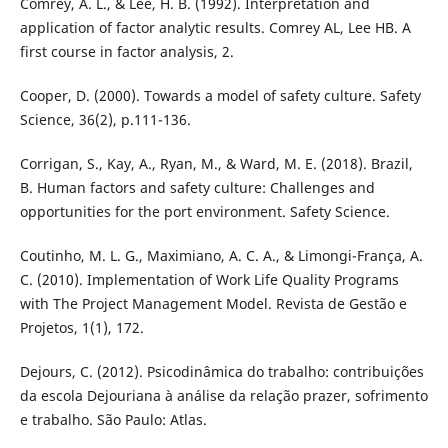
Comrey, A. L., & Lee, H. B. (1992). Interpretation and
application of factor analytic results. Comrey AL, Lee HB. A
first course in factor analysis, 2.
Cooper, D. (2000). Towards a model of safety culture. Safety
Science, 36(2), p.111-136.
Corrigan, S., Kay, A., Ryan, M., & Ward, M. E. (2018). Brazil,
B. Human factors and safety culture: Challenges and
opportunities for the port environment. Safety Science.
Coutinho, M. L. G., Maximiano, A. C. A., & Limongi-França, A.
C. (2010). Implementation of Work Life Quality Programs
with The Project Management Model. Revista de Gestão e
Projetos, 1(1), 172.
Dejours, C. (2012). Psicodinâmica do trabalho: contribuições
da escola Dejouriana à análise da relação prazer, sofrimento
e trabalho. São Paulo: Atlas.