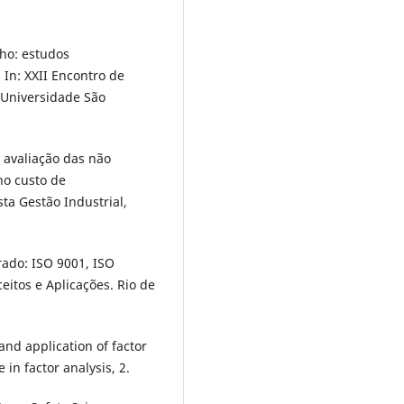
lho: estudos
 In: XXII Encontro de
F Universidade São
de avaliação das não
no custo de
ta Gestão Industrial,
grado: ISO 9001, ISO
itos e Aplicações. Rio de
 and application of factor
 in factor analysis, 2.