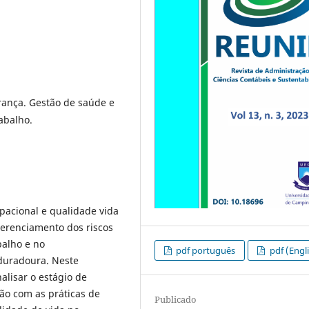
rança. Gestão de saúde e
abalho.
pacional e qualidade vida
erenciamento dos riscos
balho e no
pdf português
pdf (Engl
duradoura. Neste
alisar o estágio de
ão com as práticas de
Publicado