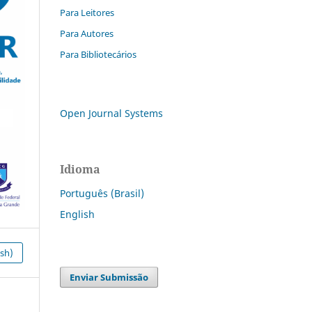
Para Leitores
Para Autores
Para Bibliotecários
Open Journal Systems
Idioma
Português (Brasil)
English
ish)
Enviar Submissão