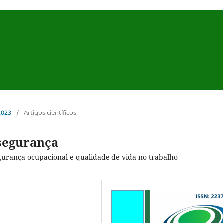
 2023
/
Artigos científicos
segurança
egurança ocupacional e qualidade de vida no trabalho