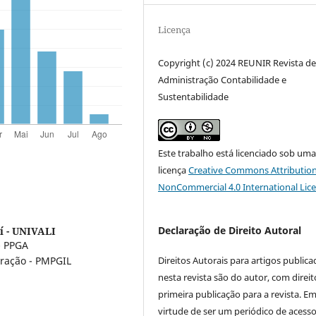
Licença
Copyright (c) 2024 REUNIR Revista d
Administração Contabilidade e
Sustentabilidade
Este trabalho está licenciado sob um
licença
Creative Commons Attribution
NonCommercial 4.0 International Lic
Declaração de Direito Autoral
aí - UNIVALI
- PPGA
Direitos Autorais para artigos public
ração - PMPGIL
nesta revista são do autor, com direit
primeira publicação para a revista. E
virtude de ser um periódico de acess