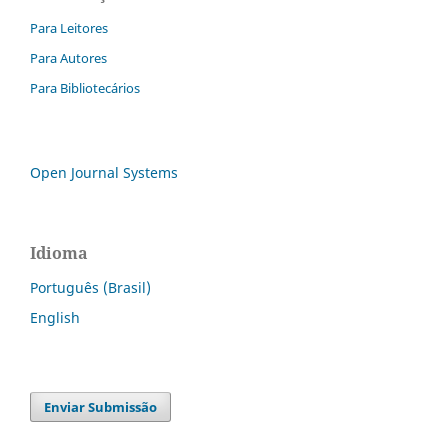
Para Leitores
Para Autores
Para Bibliotecários
Open Journal Systems
Idioma
Português (Brasil)
English
Enviar Submissão