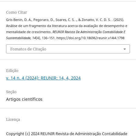
Como Citar
Gris Benin, D. A., Pegoraro, D., Soares, C. S. ., & Zonatto, V. C. D. S. . (2025).
Análise de um fragmento da literatura acerca da avaliação de desempenho e
mentalidade de crescimento.
REUNIR Revista De Administração Contabilidade E
Sustentabilidade
,
14
(4), 136–151. https://doi.org/10.18696/reunir.v14i4.1798
Fomatos de Citação
Edição
v. 14 n. 4 (2024): REUNIR: 14, 4, 2024
Seção
Artigos científicos
Licença
Copyright (c) 2024 REUNIR Revista de Administração Contabilidade