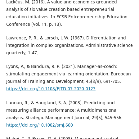
Lackéus, M. (2016). A value and economics grounded
analysis of six value creation based entrepreneurial
education initiatives. In ECSB Entrepreneurship Education
Conference (Vol. 11, p. 13).
Lawrence, P. R., & Lorsch, J. W. (1967). Differentiation and
integration in complex organizations. Administrative science
quarterly, 1-47.
Lyons, P., & Bandura, R. P. (2021). Manager-as-coach:
stimulating engagement via learning orientation. European
Journal of Training and Development, 45(8/9), 691-705.
https://doi.org/10.1108/EJTD-07-2020-0123
Lunnan, R., & Haugland, S. A. (2008). Predicting and
measuring alliance performance: A multidimensional
analysis. Strategic Management Journal, 29(5), 545-556.
https://doi.org/10.1002/smj.660
Malmi, T., & Brown, D. A. (2008). Management control