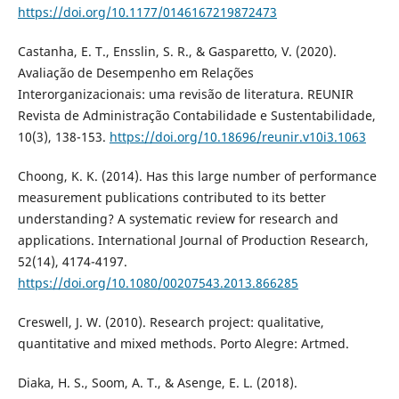
https://doi.org/10.1177/0146167219872473
Castanha, E. T., Ensslin, S. R., & Gasparetto, V. (2020).
Avaliação de Desempenho em Relações
Interorganizacionais: uma revisão de literatura. REUNIR
Revista de Administração Contabilidade e Sustentabilidade,
10(3), 138-153.
https://doi.org/10.18696/reunir.v10i3.1063
Choong, K. K. (2014). Has this large number of performance
measurement publications contributed to its better
understanding? A systematic review for research and
applications. International Journal of Production Research,
52(14), 4174-4197.
https://doi.org/10.1080/00207543.2013.866285
Creswell, J. W. (2010). Research project: qualitative,
quantitative and mixed methods. Porto Alegre: Artmed.
Diaka, H. S., Soom, A. T., & Asenge, E. L. (2018).