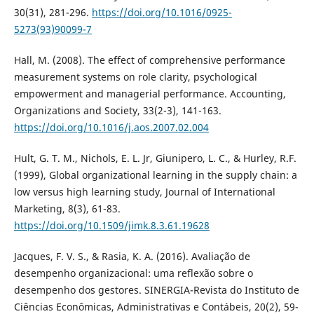
30(31), 281-296.
https://doi.org/10.1016/0925-
5273(93)90099-7
Hall, M. (2008). The effect of comprehensive performance
measurement systems on role clarity, psychological
empowerment and managerial performance. Accounting,
Organizations and Society, 33(2-3), 141-163.
https://doi.org/10.1016/j.aos.2007.02.004
Hult, G. T. M., Nichols, E. L. Jr, Giunipero, L. C., & Hurley, R.F.
(1999), Global organizational learning in the supply chain: a
low versus high learning study, Journal of International
Marketing, 8(3), 61-83.
https://doi.org/10.1509/jimk.8.3.61.19628
Jacques, F. V. S., & Rasia, K. A. (2016). Avaliação de
desempenho organizacional: uma reflexão sobre o
desempenho dos gestores. SINERGIA-Revista do Instituto de
Ciências Econômicas, Administrativas e Contábeis, 20(2), 59-