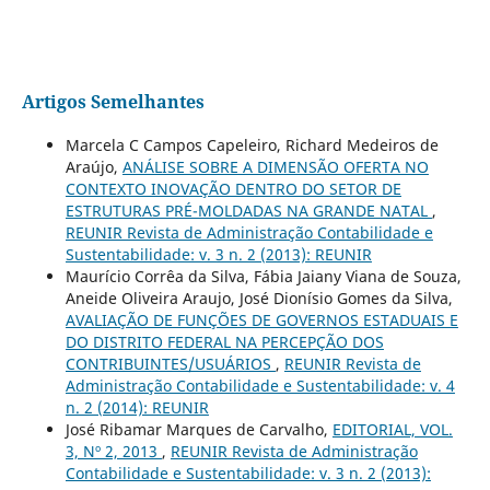
Artigos Semelhantes
Marcela C Campos Capeleiro, Richard Medeiros de
Araújo,
ANÁLISE SOBRE A DIMENSÃO OFERTA NO
CONTEXTO INOVAÇÃO DENTRO DO SETOR DE
ESTRUTURAS PRÉ-MOLDADAS NA GRANDE NATAL
,
REUNIR Revista de Administração Contabilidade e
Sustentabilidade: v. 3 n. 2 (2013): REUNIR
Maurício Corrêa da Silva, Fábia Jaiany Viana de Souza,
Aneide Oliveira Araujo, José Dionísio Gomes da Silva,
AVALIAÇÃO DE FUNÇÕES DE GOVERNOS ESTADUAIS E
DO DISTRITO FEDERAL NA PERCEPÇÃO DOS
CONTRIBUINTES/USUÁRIOS
,
REUNIR Revista de
Administração Contabilidade e Sustentabilidade: v. 4
n. 2 (2014): REUNIR
José Ribamar Marques de Carvalho,
EDITORIAL, VOL.
3, Nº 2, 2013
,
REUNIR Revista de Administração
Contabilidade e Sustentabilidade: v. 3 n. 2 (2013):