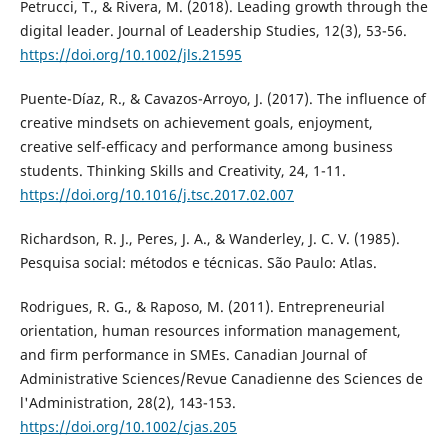
Petrucci, T., & Rivera, M. (2018). Leading growth through the
digital leader. Journal of Leadership Studies, 12(3), 53-56.
https://doi.org/10.1002/jls.21595
Puente-Díaz, R., & Cavazos-Arroyo, J. (2017). The influence of
creative mindsets on achievement goals, enjoyment,
creative self-efficacy and performance among business
students. Thinking Skills and Creativity, 24, 1-11.
https://doi.org/10.1016/j.tsc.2017.02.007
Richardson, R. J., Peres, J. A., & Wanderley, J. C. V. (1985).
Pesquisa social: métodos e técnicas. São Paulo: Atlas.
Rodrigues, R. G., & Raposo, M. (2011). Entrepreneurial
orientation, human resources information management,
and firm performance in SMEs. Canadian Journal of
Administrative Sciences/Revue Canadienne des Sciences de
l'Administration, 28(2), 143-153.
https://doi.org/10.1002/cjas.205