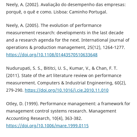
Neely, A. (2002). Avaliação do desempenho das empresas:
porquê, o quê e como. Lisboa: Caminho Portugal.
Neely, A. (2005). The evolution of performance
measurement research: developments in the last decade
and a research agenda for the next. International journal of
operations & production management, 25(12), 1264-1277.
https://doi.org/10.1108/01443570510633648
Nudurupati, S. S., Bititci, U. S., Kumar, V., & Chan, F. T.
(2011). State of the art literature review on performance
measurement. Computers & Industrial Engineering, 60(2),
279-290.
https://doi.org/10.1016/j.cie.2010.11.010
Otley, D. (1999). Performance management: a framework for
management control systems research. Management
Accounting Research, 10(4), 363-382.
https://doi.org/10.1006/mare.1999.0115