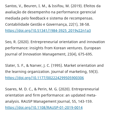
Santos, V., Beuren, I. M., & Issifou, M. (2019). Efeitos da
avaliação de desempenho na performance gerencial
mediada pelo feedback e sistema de recompensas.
Contabilidade Gestão e Governança, 22(1), 38-58.
https://doi.org/10.51341/1984-3925_2019v22n1a3
Seo, R. (2020). Entrepreneurial orientation and innovation
performance: insights from Korean ventures. European
Journal of Innovation Management, 23(4), 675-695.
Slater, S. F., & Narver, J. C. (1995). Market orientation and
the learning organization. Journal of marketing, 59(3).
https://doi.org/10.1177/002224299505900306
Soares, M. D. C., & Perin, M. G. (2020). Entrepreneurial
orientation and firm performance: an updated meta-
analysis. RAUSP Management Journal, 55, 143-159.
https://doi.org/10.1108/RAUSP-01-2019-0014