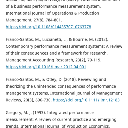
of a business performance measurement system.
International Journal of Operations & Production
Management, 27(8), 784-801.
https://doi.org/10.1108/01443570710763778
Franco-Santos, M., Lucianetti, L., & Bourne, M. (2012).
Contemporary performance measurement systems: A review
of their consequences and a framework for research.
Management Accounting Research, 23(2), 79-119.
https://doi.org/10.1016/j.mar.2012.04.001
Franco‐Santos, M., & Otley, D. (2018). Reviewing and
theorizing the unintended consequences of performance
management systems. International Journal of Management
Reviews, 20(3), 696-730.
https://doi.org/10.1111/ijmr.12183
Gregory, M. J. (1993). Integrated performance
measurement: A review of current practice and emerging
trends. International Journal of Production Economics,