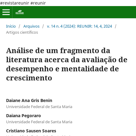
#revistareunir #reunir
Início
/
Arquivos
/
v. 14 n. 4 (2024): REUNIR: 14, 4, 2024
/
Artigos científicos
Análise de um fragmento da
literatura acerca da avaliação de
desempenho e mentalidade de
crescimento
Daiane Ana Gris Benin
Universidade Federal de Santa Maria
Daiana Pegoraro
Universidade Federal de Santa Maria
Cristiano Sausen Soares