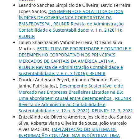
Leandro Sanches Simplicio de Oliveira, David Ferreira
Lopes Santos,
DESEMPENHO E VOLATILIDADE DOS
ÍNDICES DE GOVERNANÇA CORPORATIVA DA
BM&FBOVESPA
,
REUNIR Revista de Administração
Contabilidade e Sustentabilidade: v. 1 n. 2 (2011):
REUNIR
Talieh Shaikhzadeh Vahdat Ferreira, Orleans Silva
Martins,
ESTRUTURA DE PROPRIEDADE E CONTROLE E
DESEMPENHO CORPORATIVO NOS PRINCIPAIS
MERCADOS DE CAPITAIS DA AMÉRICA LATINA
,
REUNIR Revista de Administração Contabilidade e
Sustentabilidade: v. 6 n. 3 (2016): REUNIR
Danrlei Anderson Peyerl, Amanda Pimentel Paes,
Janine Patrícia Jost,
Desempenho Sustentável e de
Mercado nas Empresas Brasileiras Listadas na B3:
Uma abordagem causal entre desempenhos
,
REUNIR
Revista de Administração Contabilidade e
Sustentabilidade: v. 12 n. 3 (2022): REUNIR: 12, 3, 2022
Enizelâinde de Oliveira Américo, Josicleide dos Santos
Silva, Roberta Viana Oliveira de Souza, João Marcelo
Alves MACÊDO,
IMPLANTAÇÃO DO SISTEMA DE
INFORMAÇÃO CONTÁBIL NAS INDÚSTRIAS: UMA