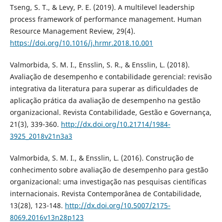
Tseng, S. T., & Levy, P. E. (2019). A multilevel leadership
process framework of performance management. Human
Resource Management Review, 29(4).
https://doi.org/10.1016/j.hrmr.2018.10.001
Valmorbida, S. M. I., Ensslin, S. R., & Ensslin, L. (2018).
Avaliação de desempenho e contabilidade gerencial: revisão
integrativa da literatura para superar as dificuldades de
aplicação prática da avaliação de desempenho na gestão
organizacional. Revista Contabilidade, Gestão e Governança,
21(3), 339-360.
http://dx.doi.org/10.21714/1984-
3925_2018v21n3a3
Valmorbida, S. M. I., & Ensslin, L. (2016). Construção de
conhecimento sobre avaliação de desempenho para gestão
organizacional: uma investigação nas pesquisas científicas
internacionais. Revista Contemporânea de Contabilidade,
13(28), 123-148.
http://dx.doi.org/10.5007/2175-
8069.2016v13n28p123