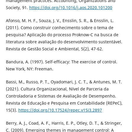
management practices. Accounting, Organizations and
Society, 91.
https://doi.org/10.1016/j.aos.2020.101200
Afonso, M. H. F., Souza, J. V., Ensslin, S. R., & Ensslin, L.
(2011). Como construir conhecimento sobre o tema de
pesquisa? Aplicação do processo Proknow-C na busca de
literatura sobre avaliação do desenvolvimento sustentável.
Revista de Gestão Social e Ambiental, 5(2), 47-62.
Bandura, A. (1997). Self-efficacy: The exercise of control.
New York, NY: Freeman.
Bassi, M., Russo, P. T., Oyadomari, J. C. T., & Antunes, M. T.
(2021). Cultura Organizacional, Nível de Parceria da
Controladoria e Sistemas de Avaliação de Desempenho.
Revista de Educação e Pesquisa em Contabilidade (REPeC),
15(3).
https://doi.org/10.17524/repec.v15i3.2897
Berry, A. J., Coad, A. F., Harris, E. P., Otley, D. T., & Stringer,
C. (2009). Emerging themes in management control: A