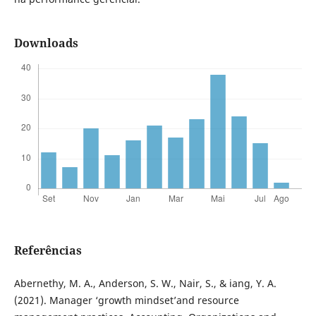
Downloads
Referências
Abernethy, M. A., Anderson, S. W., Nair, S., & iang, Y. A.
(2021). Manager ‘growth mindset’and resource