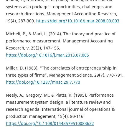
systems as a package – opportunities, challenges and
research directions. Management Accounting Research,
19(4), 287-300.
https://doi.org/10.1016/j.mar.2008.09.003
Micheli, P., & Mari, L. (2014). The theory and practice of
performance measurement. Management Accounting
Research, v. 25(2), 147-156.
https://doi.org/10.1016/j.mar.2013.07.005
Miller, D. (1983), “The correlates of entrepreneurship in
three types of firms”, Management Science, 29(7), 770-791.
http://doi.org/10.1287/mnsc.29.7.770
Neely, A., Gregory, M., & Platts, K. (1995). Performance
measurement system design: a literature review and
research agenda. International journal of operations &
production management, 15(4), 80-116.
https://doi.org/10.1108/01443579510083622