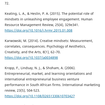
72.
Keating, L. A., & Heslin, P. A. (2015). The potential role of
mindsets in unleashing employee engagement. Human
Resource Management Review, 25(4), 329e341.
https://doi.org/10.1016/j.hrmr.2015.01.008
Karwowski, M. (2014). Creative mindsets: Measurement,
correlates, consequences. Psychology of Aesthetics,
Creativity, and the Arts, 8(1), 62–70.
https://doi.org/10.1037/a0034898
Kropp, F., Lindsay, N. J., & Shoham, A. (2006).
Entrepreneurial, market, and learning orientations and
international entrepreneurial business venture
performance in South African firms. International marketing
review, 23(5), 504-523.
https://doi.org/10.1108/02651330610703427