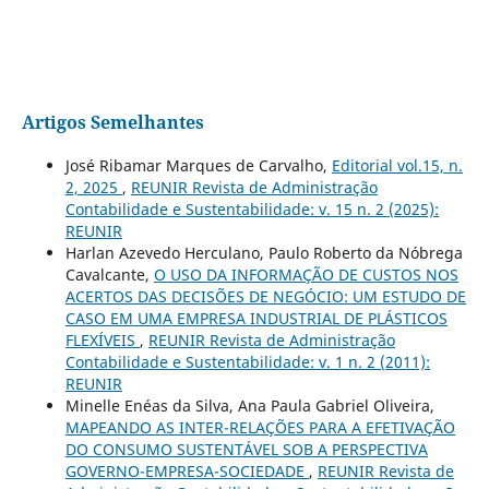
Artigos Semelhantes
José Ribamar Marques de Carvalho,
Editorial vol.15, n.
2, 2025
,
REUNIR Revista de Administração
Contabilidade e Sustentabilidade: v. 15 n. 2 (2025):
REUNIR
Harlan Azevedo Herculano, Paulo Roberto da Nóbrega
Cavalcante,
O USO DA INFORMAÇÃO DE CUSTOS NOS
ACERTOS DAS DECISÕES DE NEGÓCIO: UM ESTUDO DE
CASO EM UMA EMPRESA INDUSTRIAL DE PLÁSTICOS
FLEXÍVEIS
,
REUNIR Revista de Administração
Contabilidade e Sustentabilidade: v. 1 n. 2 (2011):
REUNIR
Minelle Enéas da Silva, Ana Paula Gabriel Oliveira,
MAPEANDO AS INTER-RELAÇÕES PARA A EFETIVAÇÃO
DO CONSUMO SUSTENTÁVEL SOB A PERSPECTIVA
GOVERNO-EMPRESA-SOCIEDADE
,
REUNIR Revista de