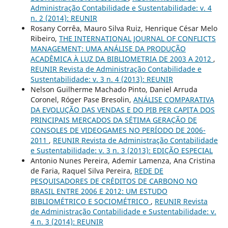
Administração Contabilidade e Sustentabilidade: v. 4
n. 2 (2014): REUNIR
Rosany Corrêa, Mauro Silva Ruiz, Henrique César Melo
Ribeiro,
THE INTERNATIONAL JOURNAL OF CONFLICTS
MANAGEMENT: UMA ANÁLISE DA PRODUÇÃO
ACADÊMICA À LUZ DA BIBLIOMETRIA DE 2003 A 2012
,
REUNIR Revista de Administração Contabilidade e
Sustentabilidade: v. 3 n. 4 (2013): REUNIR
Nelson Guilherme Machado Pinto, Daniel Arruda
Coronel, Róger Pase Bresolin,
ANÁLISE COMPARATIVA
DA EVOLUÇÃO DAS VENDAS E DO PIB PER CAPITA DOS
PRINCIPAIS MERCADOS DA SÉTIMA GERAÇÃO DE
CONSOLES DE VIDEOGAMES NO PERÍODO DE 2006-
2011
,
REUNIR Revista de Administração Contabilidade
e Sustentabilidade: v. 3 n. 3 (2013): EDIÇÃO ESPECIAL
Antonio Nunes Pereira, Ademir Lamenza, Ana Cristina
de Faria, Raquel Silva Pereira,
REDE DE
PESQUISADORES DE CRÉDITOS DE CARBONO NO
BRASIL ENTRE 2006 E 2012: UM ESTUDO
BIBLIOMÉTRICO E SOCIOMÉTRICO
,
REUNIR Revista
de Administração Contabilidade e Sustentabilidade: v.
4 n. 3 (2014): REUNIR