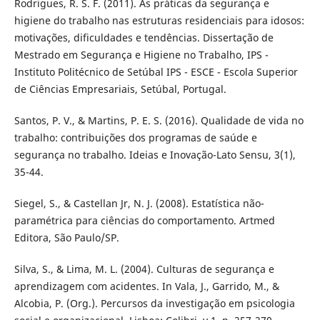
Rodrigues, R. S. F. (2011). As práticas da segurança e
higiene do trabalho nas estruturas residenciais para idosos:
motivações, dificuldades e tendências. Dissertação de
Mestrado em Segurança e Higiene no Trabalho, IPS -
Instituto Politécnico de Setúbal IPS - ESCE - Escola Superior
de Ciências Empresariais, Setúbal, Portugal.
Santos, P. V., & Martins, P. E. S. (2016). Qualidade de vida no
trabalho: contribuições dos programas de saúde e
segurança no trabalho. Ideias e Inovação-Lato Sensu, 3(1),
35-44.
Siegel, S., & Castellan Jr, N. J. (2008). Estatística não-
paramétrica para ciências do comportamento. Artmed
Editora, São Paulo/SP.
Silva, S., & Lima, M. L. (2004). Culturas de segurança e
aprendizagem com acidentes. In Vala, J., Garrido, M., &
Alcobia, P. (Org.). Percursos da investigação em psicologia