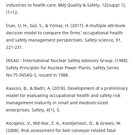
industries to health care. BMJ Quality & Safety, 12(suppl 1),
i7-i12.
İnan, U. H., Gül, S., & Yılmaz, H. (2017). A multiple attribute
decision model to compare the firms’ occupational health
and safety management perspectives. Safety science, 91,
221-231.
INSAG - International Nuclear Safety Advisory Group. (1988).
Safety Principles for Nuclear Power Plants. Safety Series
No.75-INSAG-3, issued in 1988.
Kaassis, B., & Badri, A. (2018). Development of a preliminary
model for evaluating occupational health and safety risk
management maturity in small and medium-sized
enterprises. Safety, 4(1), 5.
Kecojevic, V., Md-Nor, Z. A., Komljenovic, D., & Groves, W.
(2008). Risk assessment for belt conveyor-related fatal