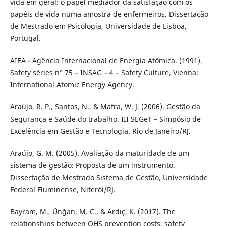
vida em geral: o papel mediador da satisfação com os
papéis de vida numa amostra de enfermeiros. Dissertação
de Mestrado em Psicologia, Universidade de Lisboa,
Portugal.
AIEA - Agência Internacional de Energia Atômica. (1991).
Safety séries n° 75 – INSAG – 4 – Safety Culture, Vienna:
International Atomic Energy Agency.
Araújo, R. P., Santos, N., & Mafra, W. J. (2006). Gestão da
Segurança e Saúde do trabalho. III SEGeT – Simpósio de
Excelência em Gestão e Tecnologia. Rio de Janeiro/RJ.
Araújo, G. M. (2005). Avaliação da maturidade de um
sistema de gestão: Proposta de um instrumento.
Dissertação de Mestrado Sistema de Gestão, Universidade
Federal Fluminense, Niterói/RJ.
Bayram, M., Ünğan, M. C., & Ardıç, K. (2017). The
relationships between OHS prevention costs, safety