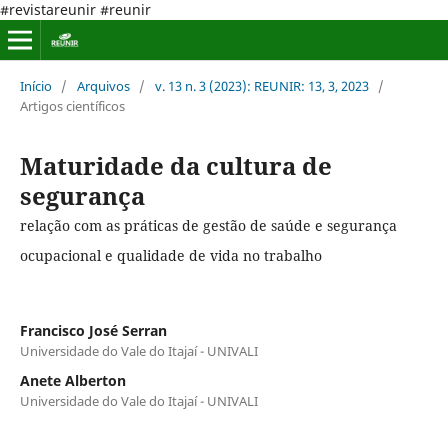
#revistareunir #reunir
Início
/
Arquivos
/
v. 13 n. 3 (2023): REUNIR: 13, 3, 2023
/
Artigos científicos
Maturidade da cultura de
segurança
relação com as práticas de gestão de saúde e segurança
ocupacional e qualidade de vida no trabalho
Francisco José Serran
Universidade do Vale do Itajaí - UNIVALI
Anete Alberton
Universidade do Vale do Itajaí - UNIVALI