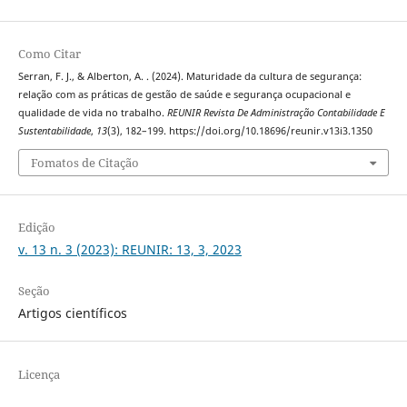
Como Citar
Serran, F. J., & Alberton, A. . (2024). Maturidade da cultura de segurança:
relação com as práticas de gestão de saúde e segurança ocupacional e
qualidade de vida no trabalho.
REUNIR Revista De Administração Contabilidade E
Sustentabilidade
,
13
(3), 182–199. https://doi.org/10.18696/reunir.v13i3.1350
Fomatos de Citação
Edição
v. 13 n. 3 (2023): REUNIR: 13, 3, 2023
Seção
Artigos científicos
Licença