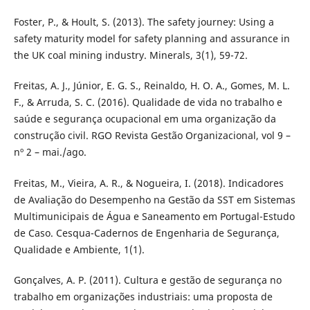
Foster, P., & Hoult, S. (2013). The safety journey: Using a
safety maturity model for safety planning and assurance in
the UK coal mining industry. Minerals, 3(1), 59-72.
Freitas, A. J., Júnior, E. G. S., Reinaldo, H. O. A., Gomes, M. L.
F., & Arruda, S. C. (2016). Qualidade de vida no trabalho e
saúde e segurança ocupacional em uma organização da
construção civil. RGO Revista Gestão Organizacional, vol 9 –
nº 2 – mai./ago.
Freitas, M., Vieira, A. R., & Nogueira, I. (2018). Indicadores
de Avaliação do Desempenho na Gestão da SST em Sistemas
Multimunicipais de Água e Saneamento em Portugal-Estudo
de Caso. Cesqua-Cadernos de Engenharia de Segurança,
Qualidade e Ambiente, 1(1).
Gonçalves, A. P. (2011). Cultura e gestão de segurança no
trabalho em organizações industriais: uma proposta de