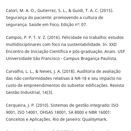
Calori, M. A. O., Gutierrez, S. L., & Guidi, T. A. C. (2015).
Segurança do paciente: promovendo a cultura de
segurança. Saúde em Foco, Edição nº: 07.
Campos, P. P. T. V. Z. (2016). Felicidade no trabalho: estudos
multidisciplinares com foco na sustentabilidade. In: XXII
Encontro de Iniciação Científica e pós-graduação. Anais. USF
Universidade São Francisco - Campus Bragança Paulista.
Carvalho, L. L., & Neves, J. A. (2018). Auditoria de avaliação
das não conformidades relativas à NR-18 e seu impacto no
custo de empreendimentos do subsetor edificações. Revista
Gestão Industrial, 14(3).
Cerqueira, J. P. (2010). Sistemas de gestão integrado: ISO
9001, ISO 14001, OHSAS 18001, SA 8000 e NBR 16001:
Conceitos e Aplicações. Rio de Janeiro: Qualitymark.