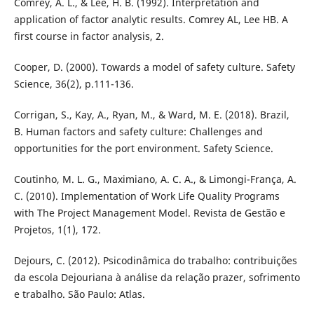
Comrey, A. L., & Lee, H. B. (1992). Interpretation and
application of factor analytic results. Comrey AL, Lee HB. A
first course in factor analysis, 2.
Cooper, D. (2000). Towards a model of safety culture. Safety
Science, 36(2), p.111-136.
Corrigan, S., Kay, A., Ryan, M., & Ward, M. E. (2018). Brazil,
B. Human factors and safety culture: Challenges and
opportunities for the port environment. Safety Science.
Coutinho, M. L. G., Maximiano, A. C. A., & Limongi-França, A.
C. (2010). Implementation of Work Life Quality Programs
with The Project Management Model. Revista de Gestão e
Projetos, 1(1), 172.
Dejours, C. (2012). Psicodinâmica do trabalho: contribuições
da escola Dejouriana à análise da relação prazer, sofrimento
e trabalho. São Paulo: Atlas.