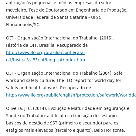
aplicação às pequenas e médias empresas do setor
moveleiro. Tese de Doutorado em Engenharia de Produção,
Universidade Federal de Santa Catarina - UFSC,
Florianópolis/SC.
OIT - Organizacão Internacional do Trabalho. (2015).
História da OIT. Brasília. Recuperado de
http://www.ilo.org/brasilia/conheça-a-
oit/hist%c3%B3rial/lang--pt/index.htm
OIT - Organização Internacional do Trabalho (2004). Safe
work and safety culture. The ILO report for world day for
safety and health at work. Recuperado de
http://www.ilo.org/public/english/protection/safework/worldd
Oliveira, J. C. (2014). Evolução e Maturidade em Segurança e
Saúde no Trabalho: a dificultosa transição dos estágios
básicos de gestão de SST (primeiro e segundo) para os
estágios mais elevados (terceiro e quarto). Belo Horizonte.