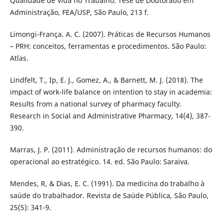
Qualidade de Vida no Trabalho. Tese de Doutorado em
Administração, FEA/USP, São Paulo, 213 f.
Limongi-França. A. C. (2007). Práticas de Recursos Humanos
– PRH: conceitos, ferramentas e procedimentos. São Paulo:
Atlas.
Lindfelt, T., Ip, E. J., Gomez, A., & Barnett, M. J. (2018). The
impact of work-life balance on intention to stay in academia:
Results from a national survey of pharmacy faculty.
Research in Social and Administrative Pharmacy, 14(4), 387-
390.
Marras, J. P. (2011). Administração de recursos humanos: do
operacional ao estratégico. 14. ed. São Paulo: Saraiva.
Mendes, R, & Dias, E. C. (1991). Da medicina do trabalho à
saúde do trabalhador. Revista de Saúde Pública, São Paulo,
25(5): 341-9.