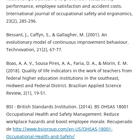
performance, employee satisfaction and accident costs.
International journal of occupational safety and ergonomics,
23(2), 285-296.
Bessant, J., Caffyn, S., & Gallagher, M. (2001). An
evolutionary model of continuous improvement behaviour.
Technovation, 21(2), 67-77.
Boas, A. A. V., Sousa Pires, A. A., Faria, D. A., & Morin, E. M.
(2018). Quality of life indicators in the work of teachers from
federal higher education institutions in the southeast,
midwest and Federal District. Brazilian Applied Science
Review, 2(1), 19-51.
BSI - British Standards Institution. (2014). BS OHSAS 18001
Occupational Health and Safety Management: Reduce
workplace hazards and boost employee morale. Recuperado
de
http://www.bsigroup.com/en-US/OHSAS-18001-
Occupational-Health-and-Safety/