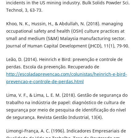
incidents in the US mining industry. Bulk Solids Powder Sci.
Technol, 3, 63-73.
Khoo, N. K., Hussin, H., & Abdullah, N. (2018). managing
occupational safety and health (OSH) culture practices at
small and medium (S&M) Malaysia manufacturing sector.
Journal of Human Capital Development (JHCD), 11(1), 79-90.
Leão, D. (2014). Heinrich e Bird: prevenção e controle de
perdas. Escola da prevenção. Recuperado de
http://escoladaprevencao.com/colunistas/heinrich-e-bird-
prevencao-e-controle-de-perdas.html
Lima, V. F., & Lima, L. E. M. (2018). Gestão de segurança do
trabalho na indústria de papel: diagnóstico de cultura de
segurança por meio de pesquisa de identificação do nível
de segurança. Revista Gestão Industrial, 13(4).
Limongi-França, A. C. (1996). Indicadores Empresariais de