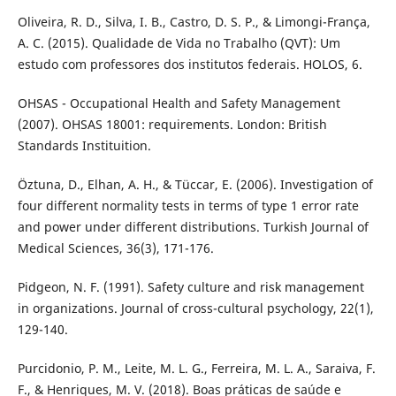
Oliveira, R. D., Silva, I. B., Castro, D. S. P., & Limongi-França,
A. C. (2015). Qualidade de Vida no Trabalho (QVT): Um
estudo com professores dos institutos federais. HOLOS, 6.
OHSAS - Occupational Health and Safety Management
(2007). OHSAS 18001: requirements. London: British
Standards Instituition.
Öztuna, D., Elhan, A. H., & Tüccar, E. (2006). Investigation of
four different normality tests in terms of type 1 error rate
and power under different distributions. Turkish Journal of
Medical Sciences, 36(3), 171-176.
Pidgeon, N. F. (1991). Safety culture and risk management
in organizations. Journal of cross-cultural psychology, 22(1),
129-140.
Purcidonio, P. M., Leite, M. L. G., Ferreira, M. L. A., Saraiva, F.
F., & Henriques, M. V. (2018). Boas práticas de saúde e