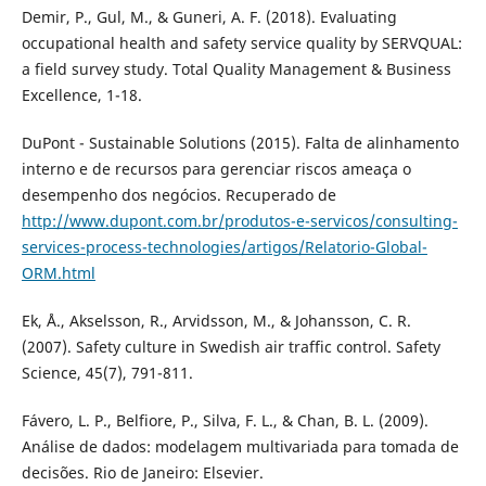
Demir, P., Gul, M., & Guneri, A. F. (2018). Evaluating
occupational health and safety service quality by SERVQUAL:
a field survey study. Total Quality Management & Business
Excellence, 1-18.
DuPont - Sustainable Solutions (2015). Falta de alinhamento
interno e de recursos para gerenciar riscos ameaça o
desempenho dos negócios. Recuperado de
http://www.dupont.com.br/produtos-e-servicos/consulting-
services-process-technologies/artigos/Relatorio-Global-
ORM.html
Ek, Å., Akselsson, R., Arvidsson, M., & Johansson, C. R.
(2007). Safety culture in Swedish air traffic control. Safety
Science, 45(7), 791-811.
Fávero, L. P., Belfiore, P., Silva, F. L., & Chan, B. L. (2009).
Análise de dados: modelagem multivariada para tomada de
decisões. Rio de Janeiro: Elsevier.